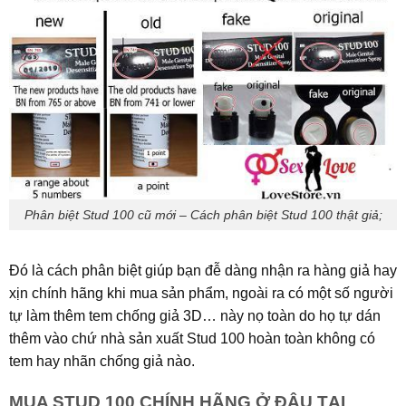
Phân biệt Stud 100 cũ mới – Cách phân biệt Stud 100 thật giả;
Đó là cách phân biệt giúp bạn đễ dàng nhận ra hàng giả hay
xịn chính hãng khi mua sản phẩm, ngoài ra có một số người
tự làm thêm tem chống giả 3D… này nọ toàn do họ tự dán
thêm vào chứ nhà sản xuất Stud 100 hoàn toàn không có
tem hay nhãn chống giả nào.
MUA STUD 100 CHÍNH HÃNG Ở ĐÂU TẠI