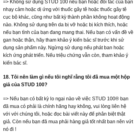
=> Không sử dụng STUD 100 nếu bạn hoặc đối tác của bạn
nhạy cảm hoặc dị ứng với thuốc gây tê hoặc thuốc gây tê
cục bộ khác, cũng như bất kỳ thành phần không hoạt động
nào. Không sử dụng trên da bị vỡ hoặc bị kích thích, hoặc
nếu bạn tình của bạn đang mang thai. Nếu bạn có vấn đề về
gan hoặc thận, hãy tham khảo ý kiến ​​bác sĩ trước khi sử
dụng sản phẩm này. Ngừng sử dụng nếu phát ban hoặc
kích ứng phát triển. Nếu triệu chứng vẫn còn, tham khảo ý
kiến ​​bác sĩ.
18. Tôi nên làm gì nếu tôi nghĩ rằng tôi đã mua một hộp
giả của STUD 100?
=> Nếu bạn có bất kỳ lo ngại nào về việc STUD 100® bạn
đã mua có phải là chính hãng hay không, vui lòng liên hệ
với với chúng tôi, hoặc đọc bài viết này để phân biệt thật
giả. Còn nếu bạn đã mua phải hàng giả tốt nhất ban nên vứt
nó đi !