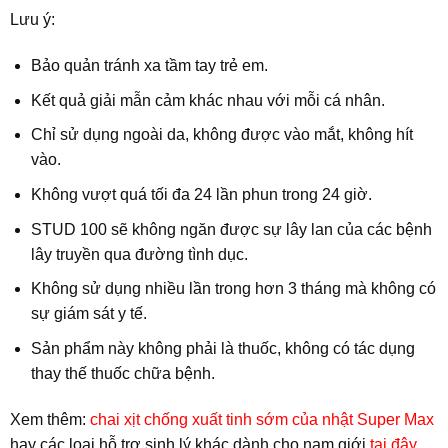
Lưu ý:
Bảo quản tránh xa tầm tay trẻ em.
Kết quả giải mẫn cảm khác nhau với mỗi cá nhân.
Chỉ sử dụng ngoài da, không được vào mắt, không hít
vào.
Không vượt quá tối đa 24 lần phun trong 24 giờ.
STUD 100 sẽ không ngăn được sự lây lan của các bệnh
lây truyền qua đường tình dục.
Không sử dụng nhiều lần trong hơn 3 tháng mà không có
sự giám sát y tế.
Sản phẩm này không phải là thuốc, không có tác dụng
thay thế thuốc chữa bệnh.
Xem thêm:
chai xịt chống xuất tinh sớm của nhật Super Max
hay các loại hỗ trợ sinh lý khác dành cho nam giới
tại đây