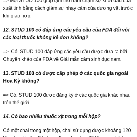
=> Một STUD 100 giúp tạm thời làm chậm sự khởi đầu của
xuất tinh bằng cách giảm sự nhạy cảm của dương vật trước
khi giao hợp.
12. STUD 100 có đáp ứng các yêu cầu của FDA đối với
các loại thuốc không kê đơn không?
=> Có, STUD 100 đáp ứng các yêu cầu được đưa ra bởi
Chuyên khảo của FDA về Giải mẫn cảm sinh dục nam.
13. STUD 100 có được cấp phép ở các quốc gia ngoài
Hoa Kỳ không?
=> Có, STUD 100 được đăng ký ở các quốc gia khác nhau
trên thế giới.
14. Có bao nhiêu thuốc xịt trong mỗi hộp?
Có một chai trong một hộp, chai sử dụng được khoảng 120