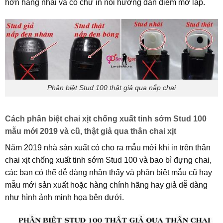
hơn hàng nhái và có chữ in nổi hướng dẫn điểm mở lắp.
Phân biệt Stud 100 thật giả qua nắp chai
Cách phân biệt chai xịt chống xuất tinh sớm Stud 100
mẫu mới 2019 và cũ, thật giả qua thân chai xịt
Năm 2019 nhà sản xuất có cho ra mẫu mới khi in trên thân
chai xịt chống xuất tinh sớm Stud 100 và bao bì đựng chai,
các bạn có thể dễ dàng nhận thấy và phân biệt mẫu cũ hay
mẫu mới sản xuất hoặc hàng chính hãng hay giả dễ dàng
như hình ảnh minh họa bên dưới.