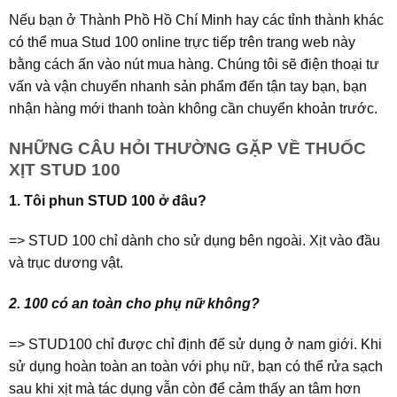
Nếu bạn ở Thành Phồ Hồ Chí Minh hay các tỉnh thành khác
có thể mua Stud 100 online trực tiếp trên trang web này
bằng cách ấn vào nút mua hàng. Chúng tôi sẽ điện thoại tư
vấn và vận chuyển nhanh sản phẩm đến tận tay bạn, bạn
nhận hàng mới thanh toàn không cần chuyển khoản trước.
NHỮNG CÂU HỎI THƯỜNG GẶP VỀ THUỐC
XỊT STUD 100
1. Tôi phun STUD 100 ở đâu?
=> STUD 100 chỉ dành cho sử dụng bên ngoài. Xịt vào đầu
và trục dương vật.
2. 100 có an toàn cho phụ nữ không?
=> STUD100 chỉ được chỉ định để sử dụng ở nam giới. Khi
sử dụng hoàn toàn an toàn với phụ nữ, bạn có thể rửa sạch
sau khi xịt mà tác dụng vẫn còn để cảm thấy an tâm hơn