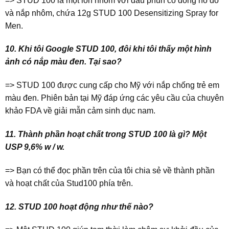
=> STUD 100 là một lon nhôm với đầu phun có đồng hồ đo
và nắp nhôm, chứa 12g STUD 100 Desensitizing Spray for
Men.
10. Khi tôi Google STUD 100, đôi khi tôi thấy một hình
ảnh có nắp màu đen. Tại sao?
=> STUD 100 được cung cấp cho Mỹ với nắp chống trẻ em
màu đen. Phiên bản tại Mỹ đáp ứng các yêu cầu của chuyên
khảo FDA về giải mẫn cảm sinh dục nam.
11. Thành phần hoạt chất trong STUD 100 là gì? Một
USP 9,6% w / w.
=> Bạn có thể đọc phần trên của tôi chia sẻ về thành phần
và hoạt chất của Stud100 phía trên.
12. STUD 100 hoạt động như thế nào?