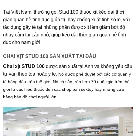
Tại Việt Nam, thường gọi Stud 100 thuốc xịt kéo dài thời
gian quan hệ tình dục giúp trị hay chống xuất tinh sớm, với
tác dụng gây tê tại những phần được xịt làm giảm bớt độ
nhạy cảm tại cậu nhỏ, giúp kéo dài thời gian quan hệ tình
dục cho nam giới.
CHAI XỊT STUD 100 SẢN XUẤT TẠI ĐÂU
Chai xịt STUD 100
được sản xuất tại Anh và không yêu cầu
tư vấn theo toa hoặc y tế
. Nó được phê duyệt bởi các cơ quan y
tế hàng đầu trên thế giới. Nó có sẵn trên hơn 70 quốc gia trên thế
giới từ các hiệu thuốc đến các shop bán sextoy hay những cửa
hàng bán đồ chơi người lớn.