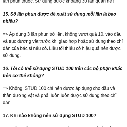
lần phun thuốc. Sử dụng được khoảng 30 lần quan hệ !
15. Số lần phun được đề xuất sử dụng mỗi lần là bao
nhiêu?
=> Áp dụng 3 lần phun trở lên, không vượt quá 10, vào đầu
và trục dương vật trước khi giao hợp hoặc sử dụng theo chỉ
dẫn của bác sĩ nếu có. Liều tối thiểu có hiệu quả nên được
sử dụng.
16. Tôi có thể sử dụng STUD 100 trên các bộ phận khác
trên cơ thể không?
=> Không, STUD 100 chỉ nên được áp dụng cho đầu và
thân dương vật và phải luôn luôn được sử dụng theo chỉ
dẫn.
17. Khi nào không nên sử dụng STUD 100?