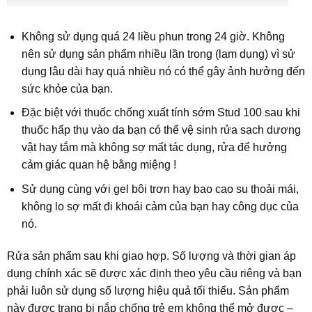
Không sử dụng quá 24 liều phun trong 24 giờ. Không
nên sử dụng sản phẩm nhiều lần trong (lam dụng) vì sử
dụng lâu dài hay quá nhiều nó có thể gây ảnh hưởng đến
sức khỏe của bạn.
Đặc biệt với thuốc chống xuất tính sớm Stud 100 sau khi
thuốc hấp thụ vào da bạn có thể vệ sinh rửa sạch dương
vật hay tắm mà không sợ mất tác dụng, rửa để hưởng
cảm giác quan hệ bằng miệng !
Sử dụng cùng với gel bôi trơn hay bao cao su thoải mái,
không lo sợ mất đi khoái cảm của bạn hay công dục của
nó.
Rửa sản phẩm sau khi giao hợp. Số lượng và thời gian áp
dụng chính xác sẽ được xác định theo yêu cầu riêng và bạn
phải luôn sử dụng số lượng hiệu quả tối thiểu. Sản phẩm
này được trang bị nắp chống trẻ em không thể mở được –