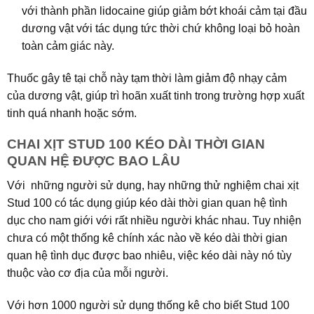
với thành phần lidocaine giúp giảm bớt khoái cảm tại đầu
dương vật với tác dụng tức thời chứ không loại bỏ hoàn
toàn cảm giác này.
Thuốc gây tê tại chỗ này tạm thời làm giảm độ nhạy cảm
của dương vật, giúp trì hoãn xuất tinh trong trường hợp xuất
tinh quá nhanh hoặc sớm.
CHAI XỊT STUD 100 KÉO DÀI THỜI GIAN
QUAN HỆ ĐƯỢC BAO LÂU
Với những người sử dụng, hay những thử nghiệm chai xịt
Stud 100 có tác dụng giúp kéo dài thời gian quan hệ tình
dục cho nam giới với rất nhiều người khác nhau. Tuy nhiện
chưa có một thống kê chính xác nào về kéo dài thời gian
quan hệ tình dục được bao nhiêu, việc kéo dài này nó tùy
thuộc vào cơ địa của mỗi người.
Với hơn 1000 người sử dụng thống kê cho biết Stud 100