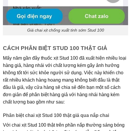
Giá chai xịt chống xuất tinh sớm Stud 100
CÁCH PHÂN BIỆT STUD 100 THẬT GIẢ
Mấy năm gần đây thuốc xịt Stud 100 đã xuất hiện nhiều loại
hàng giả, hàng nhái với chất lượng kém gây ảnh hưởng
không tốt tới sức khỏe người sử dụng. Việc này khiến cho
rất nhiều khách hàng hoang mang không biết đâu là thật
đâu là giả, vậy cửa hàng sẽ chia sẻ đến bạn một số cách
đơn giản để phân biệt hàng giả với hàng nhái hàng kém
chất lượng bao gồm như sau:
Phân biệt chai xịt Stud 100 thật giả qua nắp chai
Với chai xịt Stud 100 thật trên phần nắp thường sáng bóng