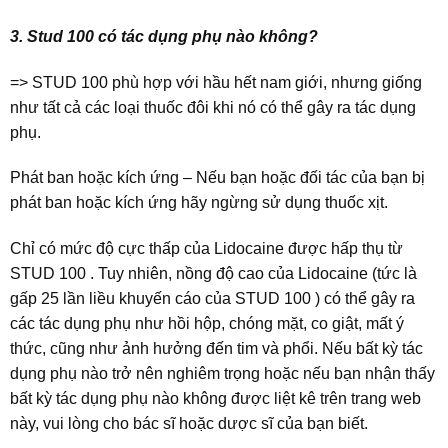
3. Stud 100 có tác dụng phụ nào không?
=> STUD 100 phù hợp với hầu hết nam giới, nhưng giống
như tất cả các loại thuốc đôi khi nó có thể gây ra tác dụng
phụ.
Phát ban hoặc kích ứng – Nếu bạn hoặc đối tác của bạn bị
phát ban hoặc kích ứng hãy ngừng sử dụng thuốc xịt.
Chỉ có mức độ cực thấp của Lidocaine được hấp thụ từ
STUD 100 . Tuy nhiên, nồng độ cao của Lidocaine (tức là
gấp 25 lần liều khuyến cáo của STUD 100 ) có thể gây ra
các tác dụng phụ như hồi hộp, chóng mặt, co giật, mất ý
thức, cũng như ảnh hưởng đến tim và phổi. Nếu bất kỳ tác
dụng phụ nào trở nên nghiêm trọng hoặc nếu bạn nhận thấy
bất kỳ tác dụng phụ nào không được liệt kê trên trang web
này, vui lòng cho bác sĩ hoặc dược sĩ của bạn biết.