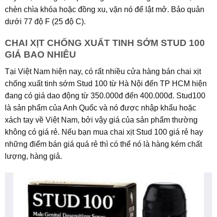
chèn chìa khóa hoặc đồng xu, vặn nó để lật mở. Bảo quản
dưới 77 độ F (25 độ C).
CHAI XỊT CHỐNG XUẤT TINH SỚM STUD 100
GIÁ BAO NHIÊU
Tại Việt Nam hiện nay, có rất nhiều cửa hàng bán chai xịt
chống xuất tinh sớm Stud 100 từ Hà Nội đến TP HCM hiện
đang có giá dao động từ 350.000đ đến 400.000đ. Stud100
là sản phẩm của Anh Quốc và nó được nhập khẩu hoặc
xách tay về Việt Nam, bởi vậy giá của sản phẩm thường
không có giá rẻ. Nếu bạn mua chai xịt Stud 100 giá rẻ hay
những điểm bán giá quá rẻ thì có thể nó là hàng kém chất
lượng, hàng giả.