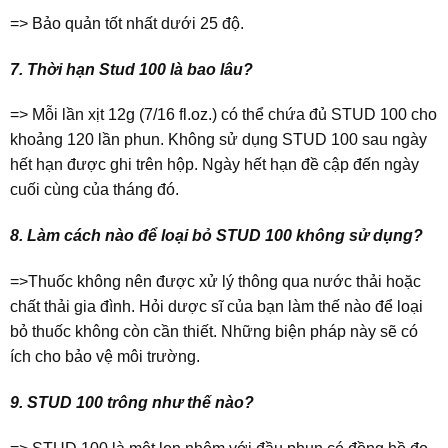
=> Bảo quản tốt nhất dưới 25 độ.
7. Thời hạn Stud 100 là bao lâu?
=> Mỗi lần xịt 12g (7/16 fl.oz.) có thể chứa đủ STUD 100 cho
khoảng 120 lần phun. Không sử dụng STUD 100 sau ngày
hết hạn được ghi trên hộp. Ngày hết hạn đề cập đến ngày
cuối cùng của tháng đó.
8. Làm cách nào để loại bỏ STUD 100 không sử dụng?
=>Thuốc không nên được xử lý thông qua nước thải hoặc
chất thải gia đình. Hỏi dược sĩ của bạn làm thế nào để loại
bỏ thuốc không còn cần thiết. Những biện pháp này sẽ có
ích cho bảo vệ môi trường.
9. STUD 100 trông như thế nào?