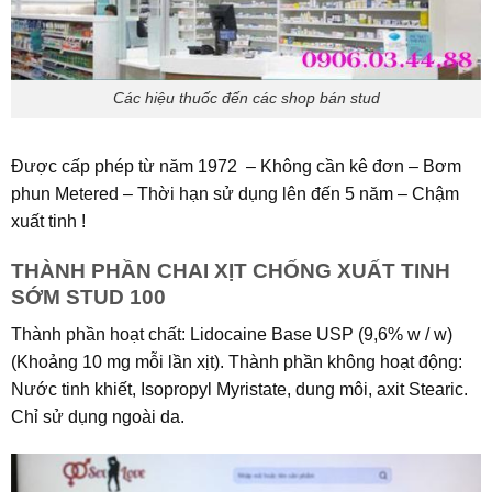
Các hiệu thuốc đến các shop bán stud
Được cấp phép từ năm 1972 – Không cần kê đơn – Bơm
phun Metered – Thời hạn sử dụng lên đến 5 năm – Chậm
xuất tinh !
THÀNH PHẦN CHAI XỊT CHỐNG XUẤT TINH
SỚM STUD 100
Thành phần hoạt chất: Lidocaine Base USP (9,6% w / w)
(Khoảng 10 mg mỗi lần xịt). Thành phần không hoạt động:
Nước tinh khiết, Isopropyl Myristate, dung môi, axit Stearic.
Chỉ sử dụng ngoài da.