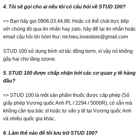
4. Tôi sẽ gọi cho ai nếu tôi có câu hỏi về STUD 100?
=> Bạn hãy gọi 0906.03.44.88. Hoặc có thể chát trực tiếp
với chúng tôi qua tin nhắn hay zalo, hãy để lại tin nhắn hoặc
email câu hỏi tới hòm thư:
mr.hieu.lovestore@gmail.com
STUD 100 sử dụng bình xịt tác động bơm, vì vậy nó không
gây hại cho tầng ozone.
5. STUD 100 được chấp nhận bởi các cơ quan y tế hàng
đầu?
=> STUD 100 là một sản phẩm thuốc được cấp phép (Số
giấy phép Vương quốc Anh PL / 2294 / 5000R), có sẵn mà
không cần toa bác sĩ hoặc tư vấn y tế tại Vương quốc Anh
và nhiều quốc gia khác.
6. Làm thế nào để tôi lưu trữ STUD 100?