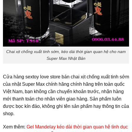
Chai xịt chống xuất tinh sớm, kéo dài thời gian quan hệ cho nam
Super Max Nhật Bản
Cửa hàng sextoy love store bán chai xịt chống xuất tinh sớm
của nhật Super Max chính hãng chính hãng trên toàn quốc
Việt Nam, bạn không cần chuyển khoản trước, nhận hàng
mới thanh toán cho nhân viên giao hàng. Sản phẩm luôn
được bọc kín đáo, không ghi tên sản phẩm hay thông tin của
shop.
Xem thêm:
Gel Mandelay kéo dài thời gian quan hệ tình dục