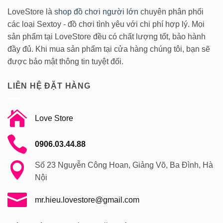
LoveStore là
shop đồ chơi người lớn
chuyên phân phối
các loại Sextoy - đồ chơi tình yêu với chi phí hợp lý. Mọi
sản phẩm tại LoveStore đều có chất lượng tốt, bảo hành
đầy đủ. Khi mua sản phẩm tại cửa hàng chúng tôi, bạn sẽ
được bảo mật thông tin tuyệt đối.
LIÊN HỆ ĐẶT HÀNG
Love Store
0906.03.44.88
Số 23 Nguyễn Công Hoan, Giảng Võ, Ba Đình, Hà
Nội
mr.hieu.lovestore@gmail.com