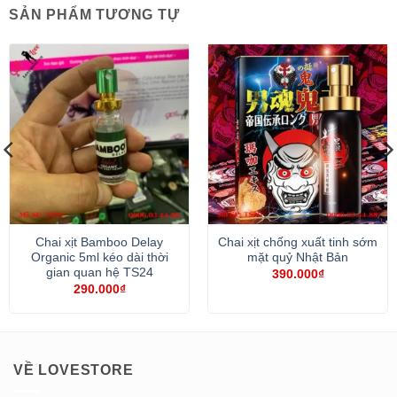
SẢN PHẨM TƯƠNG TỰ
Chai xịt Bamboo Delay
Chai xịt chống xuất tinh sớm
Organic 5ml kéo dài thời
mặt quỷ Nhật Bản
gian quan hệ TS24
390.000
₫
290.000
₫
VỀ LOVESTORE