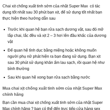
Chai xịt chống xuất tinh sớm của nhật Super Max có tác
dụng tốt nhất sau 30 phút bạn xịt, để sử dụng tốt nhất bạn
thực hiện theo hướng dẫn sau
Trước khi quan hệ bạn rửa sạch dương vật, sau đó mở
lắp chai, lắc đều và xịt 2 – 3 hơi lên đầu khấc của dương
vật
Để quan hệ tình dục bằng miệng hoặc không muốn
người phụ nữ phát hiện ra bạn đang sử dụng. Bạn xịt
sau 30 phút sử dụng khăn ẩm lau sạch, rồi quan hệ như
bình thường
Sau khi quan hệ xong bạn rửa sạch bằng nước
Mua chai xịt chống xuất tinh sớm của nhật
Super Max
chính hãng
Bạn cần mua chai xịt chống xuất tinh sớm của nhật Super
Max chính hãng ? bạn có thể đến trực tiếp cửa hàng sex