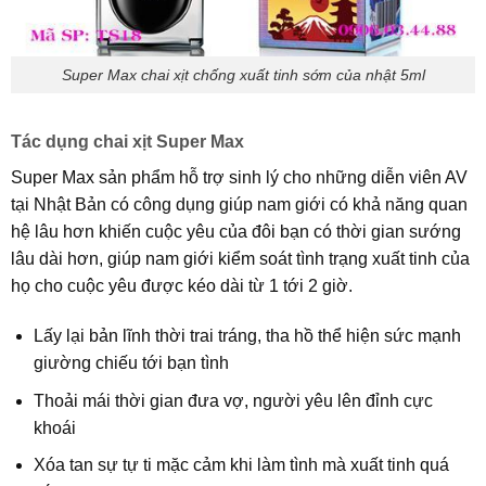
Super Max chai xịt chống xuất tinh sớm của nhật 5ml
Tác dụng chai xịt Super Max
Super Max sản phẩm hỗ trợ sinh lý cho những diễn viên AV
tại Nhật Bản có công dụng giúp nam giới có khả năng quan
hệ lâu hơn khiến cuộc yêu của đôi bạn có thời gian sướng
lâu dài hơn, giúp nam giới kiểm soát tình trạng xuất tinh của
họ cho cuộc yêu được kéo dài từ 1 tới 2 giờ.
Lấy lại bản lĩnh thời trai tráng, tha hồ thể hiện sức mạnh
giường chiếu tới bạn tình
Thoải mái thời gian đưa vợ, người yêu lên đỉnh cực
khoái
Xóa tan sự tự ti mặc cảm khi làm tình mà xuất tinh quá