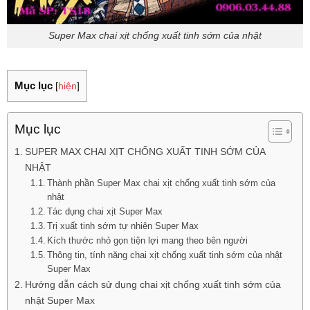
Super Max chai xịt chống xuất tinh sớm của nhật
Mục lục
[
hiện
]
Mục lục
SUPER MAX CHAI XỊT CHỐNG XUẤT TINH SỚM CỦA
NHẬT
Thành phần Super Max chai xịt chống xuất tinh sớm của
nhật
Tác dụng chai xịt Super Max
Trị xuất tinh sớm tự nhiên Super Max
Kích thước nhỏ gọn tiện lợi mang theo bên người
Thông tin, tính năng chai xịt chống xuất tinh sớm của nhật
Super Max
Hướng dẫn cách sử dụng chai xịt chống xuất tinh sớm của
nhật Super Max