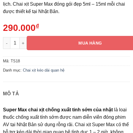
lịch. Chai xịt Super Max đóng gói đẹp 5ml – 15ml mỗi chai
được thiết kế tại Nhật Bản.
290.000
₫
Super Max chai xịt chống xuất tinh sớm của nhật số lượng
MUA HÀNG
Mã:
TS18
Danh mục:
Chai xịt kéo dài quan hệ
MÔ TẢ
Super Max chai xịt chống xuất tinh sớm của nhật
là loại
thuốc chống xuất tính sớm được nam diễn viên đóng phim
AV tại Nhật Bản sử dụng rỗng rãi. Chai xịt Super Max có thể
hỗ trợ kéo dài thời qian quan hệ tình dục 1 – 2 giờ, không