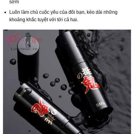
sớm
Luôn làm chủ cuộc yêu của đôi bạn, kéo dài những
khoảng khắc tuyệt với tới cả hai.