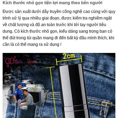
Kích thước nhỏ gọn tiện lợi mang theo bên người
Được sản xuất dưới dây truyền công nghệ cao cùng với quy
trình xử lý qua nhiều giai đoạn, được kiểm tra nghiêm ngặt
về chất lượng và độ an toàn trước khi tới tay người tiêu
dung. Có kích thước nhỏ gọn, kiểu dáng sang trọng bạn có
thể đút trong túi quần mang đi đến bất kỳ đâu mình thích, khi
cần là có thể mang ra sử dụng !