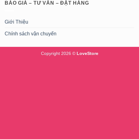
BÁO GIÁ – TƯ VẤN – ĐẶT HÀNG
Giới Thiệu
Chính sách vận chuyển
Copyright 2026 ©
LoveStore