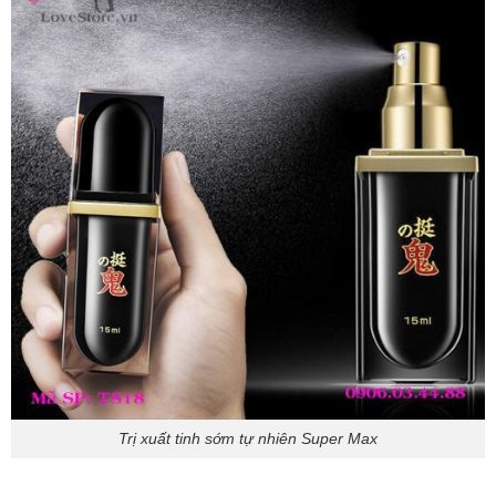
Trị xuất tinh sớm tự nhiên Super Max