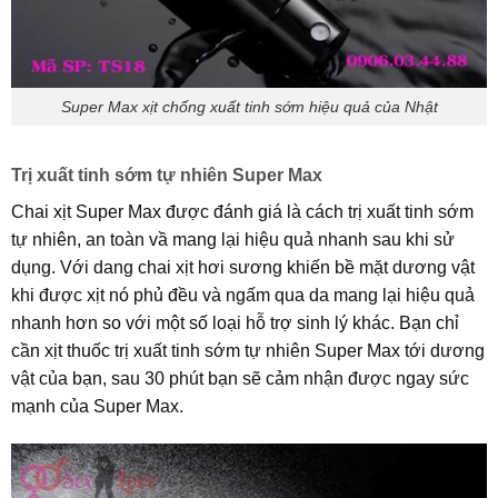
Super Max xịt chống xuất tinh sớm hiệu quả của Nhật
Trị xuất tinh sớm tự nhiên Super Max
Chai xịt Super Max được đánh giá là cách trị xuất tinh sớm
tự nhiên, an toàn vầ mang lại hiệu quả nhanh sau khi sử
dụng. Với dang chai xịt hơi sương khiến bề mặt dương vật
khi được xịt nó phủ đều và ngấm qua da mang lại hiệu quả
nhanh hơn so với một số loại hỗ trợ sinh lý khác. Bạn chỉ
cần xịt thuốc trị xuất tinh sớm tự nhiên Super Max tới dương
vật của bạn, sau 30 phút bạn sẽ cảm nhận được ngay sức
mạnh của Super Max.