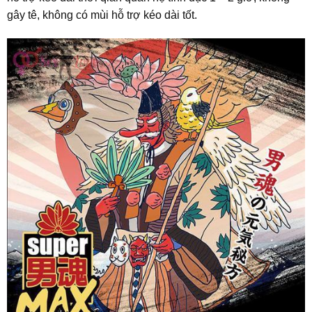
gây tê, không có mùi hỗ trợ kéo dài tốt.