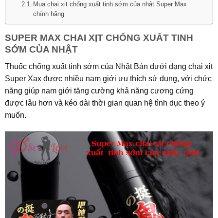
Mua chai xịt chống xuất tinh sớm của nhật Super Max
chính hãng
SUPER MAX CHAI XỊT CHỐNG XUẤT TINH
SỚM CỦA NHẬT
Thuốc chống xuất tinh sớm của Nhật Bản dưới dạng chai xit
Super Xax được nhiều nam giới ưu thích sử dụng, với chức
năng giúp nam giới tăng cường khả năng cương cứng
được lâu hơn và kéo dài thời gian quan hệ tình dục theo ý
muốn.