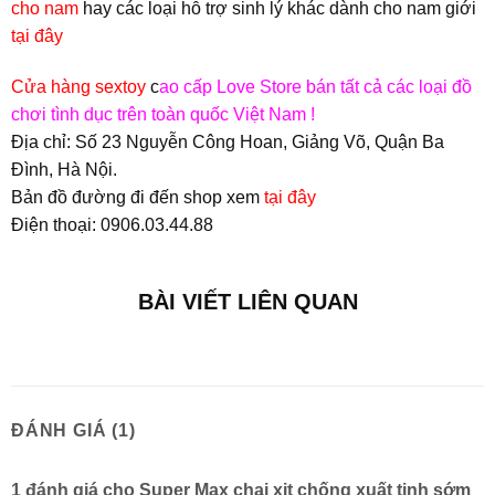
cho nam
hay các loại hỗ trợ sinh lý khác dành cho nam giới
tại đây
Cửa hàng sextoy
c
ao cấp Love Store bán tất cả các loại đồ
chơi tình dục trên toàn quốc Việt Nam !
Địa chỉ: Số 23 Nguyễn Công Hoan, Giảng Võ, Quận Ba
Đình, Hà Nội.
Bản đồ đường đi đến shop xem
tại đây
Điện thoại: 0906.03.44.88
BÀI VIẾT LIÊN QUAN
ĐÁNH GIÁ (1)
1 đánh giá cho
Super Max chai xịt chống xuất tinh sớm