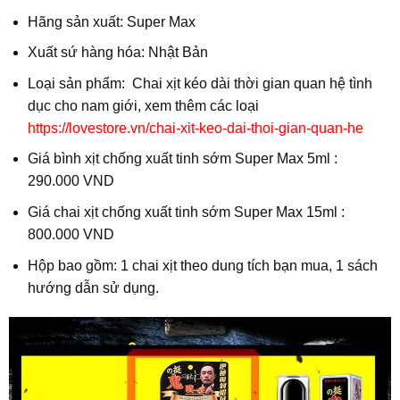
Hãng sản xuất: Super Max
Xuất sứ hàng hóa: Nhật Bản
Loại sản phẩm: Chai xịt kéo dài thời gian quan hệ tình
dục cho nam giới, xem thêm các loại
https://lovestore.vn/chai-xit-keo-dai-thoi-gian-quan-he
Giá bình xịt chống xuất tinh sớm Super Max 5ml :
290.000 VND
Giá chai xịt chống xuất tinh sớm Super Max 15ml :
800.000 VND
Hộp bao gồm: 1 chai xịt theo dung tích bạn mua, 1 sách
hướng dẫn sử dụng.