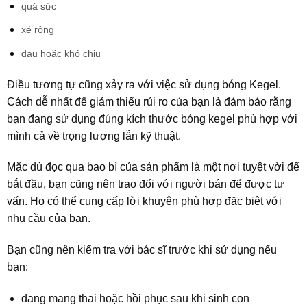
quá sức
xé rộng
đau hoặc khó chịu
Điều tương tự cũng xảy ra với việc sử dụng bóng Kegel.
Cách dễ nhất để giảm thiểu rủi ro của bạn là đảm bảo rằng
bạn đang sử dụng đúng kích thước bóng kegel phù hợp với
mình cả về trọng lượng lẫn kỹ thuật.
Mặc dù đọc qua bao bì của sản phẩm là một nơi tuyệt vời để
bắt đầu, bạn cũng nên trao đổi với người bán để được tư
vấn. Họ có thể cung cấp lời khuyên phù hợp đặc biệt với
nhu cầu của bạn.
Bạn cũng nên kiểm tra với bác sĩ trước khi sử dụng nếu
bạn:
đang mang thai hoặc hồi phục sau khi sinh con