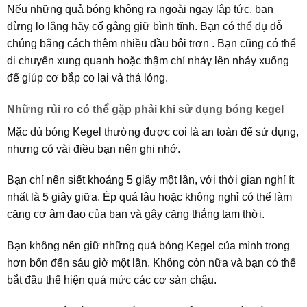
Nếu những quả bóng không ra ngoài ngay lập tức, bạn
đừng lo lắng hãy cố gắng giữ bình tĩnh. Bạn có thể dụ dỗ
chúng bằng cách thêm nhiều dầu bôi trơn . Bạn cũng có thể
di chuyển xung quanh hoặc thậm chí nhảy lên nhảy xuống
để giúp cơ bắp co lại và thả lỏng.
Những rủi ro có thể gặp phải khi sử dụng bóng kegel
Mặc dù bóng Kegel thường được coi là an toàn để sử dụng,
nhưng có vài điều bạn nên ghi nhớ.
Bạn chỉ nên siết khoảng 5 giây một lần, với thời gian nghỉ ít
nhất là 5 giây giữa. Ép quá lâu hoặc không nghỉ có thể làm
căng cơ âm đạo của bạn và gây căng thẳng tạm thời.
Bạn không nên giữ những quả bóng Kegel của mình trong
hơn bốn đến sáu giờ một lần. Không còn nữa và bạn có thể
bắt đầu thể hiện quá mức các cơ sàn chậu.