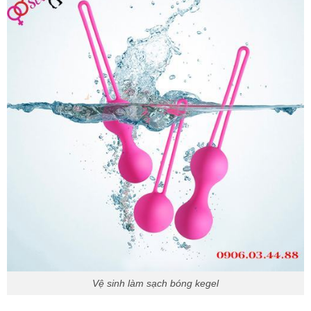
Vệ sinh làm sạch bóng kegel