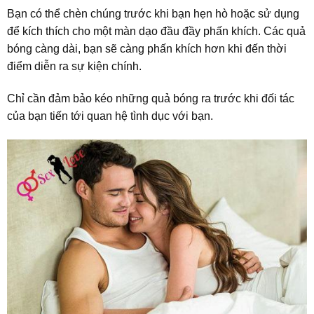
Bạn có thể chèn chúng trước khi bạn hẹn hò hoặc sử dụng
để kích thích cho một màn dạo đầu đầy phấn khích. Các quả
bóng càng dài, bạn sẽ càng phấn khích hơn khi đến thời
điểm diễn ra sự kiện chính.
Chỉ cần đảm bảo kéo những quả bóng ra trước khi đối tác
của bạn tiến tới quan hệ tình dục với bạn.