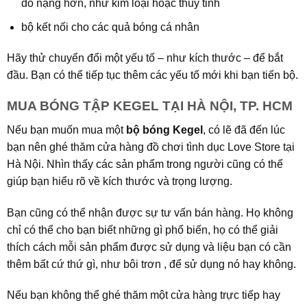
đó nặng hơn, như kim loại hoặc thủy tinh
bộ kết nối cho các quả bóng cá nhân
Hãy thử chuyển đổi một yếu tố – như kích thước – để bắt
đầu. Bạn có thể tiếp tục thêm các yếu tố mới khi bạn tiến bộ.
MUA BÓNG TẬP KEGEL TẠI HÀ NỘI, TP. HCM
Nếu bạn muốn mua một
bộ bóng Kegel
, có lẽ đã đến lúc
bạn nên ghé thăm cửa hàng đồ chơi tình dục Love Store tại
Hà Nội. Nhìn thấy các sản phẩm trong người cũng có thể
giúp bạn hiểu rõ về kích thước và trọng lượng.
Bạn cũng có thể nhận được sự tư vấn bán hàng. Họ không
chỉ có thể cho bạn biết những gì phổ biến, họ có thể giải
thích cách mỗi sản phẩm được sử dụng và liệu bạn có cần
thêm bất cứ thứ gì, như bôi trơn , để sử dụng nó hay không.
Nếu bạn không thể ghé thăm một cửa hàng trực tiếp hay