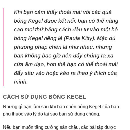
Khi bạn cảm thấy thoải mái với các quả
bóng Kegel được kết nối, bạn có thể nâng
cao mọi thứ bằng cách đầu tư vào một bộ
bóng Kegel riêng lẻ (Paula Kitty). Mặc dù
phương pháp chèn là như nhau, nhưng
bạn không bao giờ nên đẩy chúng ra xa
cửa âm đạo, hơn thế bạn có thể thoải mái
đẩy sâu vào hoặc kéo ra theo ý thích của
mình.
CÁCH SỬ DỤNG BÓNG KEGEL
Những gì bạn làm sau khi bạn chèn bóng Kegel của bạn
phụ thuộc vào lý do tại sao bạn sử dụng chúng.
Nếu bạn muốn tăng cường sàn chậu, các bài tập được