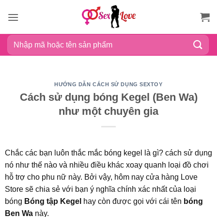
Bỏ
qua
nội
Tìm
dung
kiếm:
HƯỚNG DẪN CÁCH SỬ DỤNG SEXTOY
Cách sử dụng bóng Kegel (Ben Wa)
như một chuyên gia
Chắc các bạn luôn thắc mắc bóng kegel là gì? cách sử dụng
nó như thế nào và nhiều điều khác xoay quanh loại đồ chơi
hỗ trợ cho phu nữ này. Bởi vậy, hôm nay cửa hàng Love
Store sẽ chia sẻ với bạn ý nghĩa chính xác nhất của loại
bóng
Bóng tập Kegel
hay còn được gọi với cái tên
bóng
Ben Wa
này.