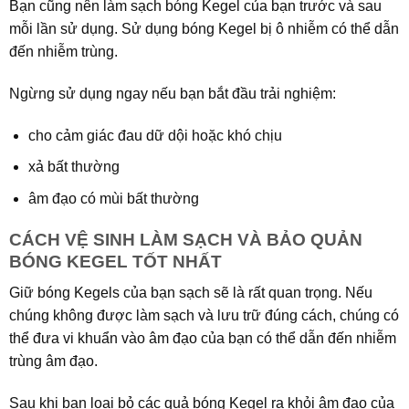
Bạn cũng nên làm sạch bóng Kegel của bạn trước và sau
mỗi lần sử dụng. Sử dụng bóng Kegel bị ô nhiễm có thể dẫn
đến nhiễm trùng.
Ngừng sử dụng ngay nếu bạn bắt đầu trải nghiệm:
cho cảm giác đau dữ dội hoặc khó chịu
xả bất thường
âm đạo có mùi bất thường
CÁCH VỆ SINH LÀM SẠCH VÀ BẢO QUẢN
BÓNG KEGEL TỐT NHẤT
Giữ bóng Kegels của bạn sạch sẽ là rất quan trọng. Nếu
chúng không được làm sạch và lưu trữ đúng cách, chúng có
thể đưa vi khuẩn vào âm đạo của bạn có thể dẫn đến nhiễm
trùng âm đạo.
Sau khi bạn loại bỏ các quả bóng Kegel ra khỏi âm đạo của