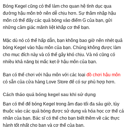
Bóng Kegel cũng có thể làm cho quan hệ tình dục qua
đường hậu môn trở nên dễ chịu hơn. Sự thâm nhập hậu
môn có thể đẩy các quả bóng vào điểm G của bạn, gửi
những cảm giác mãnh liệt khắp cơ thể bạn.
Mặc dù nó có thể hấp dẫn, bạn không bao giờ nên nhét quả
bóng Kegel vào hậu môn của bạn. Chúng không được làm
cho mục đích này và có thể gây khó chịu. Và nó cũng có
nhiều khả năng bị mắc kẹt ở hậu môn của bạn.
Bạn có thể chơi với hậu môn với các loại
đồ chơi hậu môn
có sẵn của cửa hàng Love Store để có sự phù hợp hơn.
Cách tháo quả bóng kegel sau khi sử dụng
Bạn có thể để bóng Kegel trong âm đạo tối đa sáu giờ, tùy
thuộc vào các quả bóng được sử dụng và hóa học cơ thể cá
nhân của bạn. Bác sĩ có thể cho bạn biết thêm về các thực
hành tốt nhất cho bạn và cơ thể của bạn.