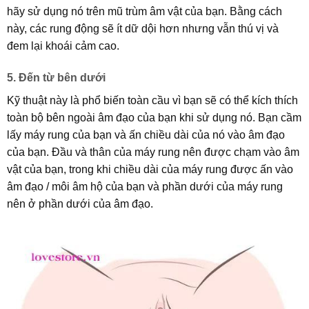
hãy sử dụng nó trên mũ trùm âm vật của bạn. Bằng cách
này, các rung động sẽ ít dữ dội hơn nhưng vẫn thú vị và
đem lại khoái cảm cao.
5. Đến từ bên dưới
Kỹ thuật này là phổ biến toàn cầu vì bạn sẽ có thể kích thích
toàn bộ bên ngoài âm đạo của bạn khi sử dụng nó. Bạn cầm
lấy máy rung của bạn và ấn chiều dài của nó vào âm đạo
của bạn. Đầu và thân của máy rung nên được chạm vào âm
vật của bạn, trong khi chiều dài của máy rung được ấn vào
âm đạo / môi âm hộ của bạn và phần dưới của máy rung
nên ở phần dưới của âm đạo.