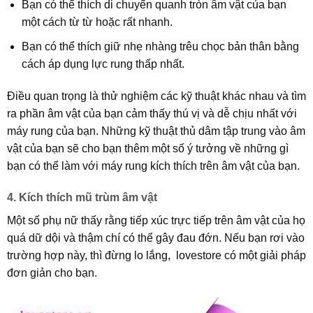
Bạn có thể thích di chuyển quanh tròn âm vật của bạn
một cách từ từ hoặc rất nhanh.
Bạn có thể thích giữ nhẹ nhàng trêu chọc bản thân bằng
cách áp dụng lực rung thấp nhất.
Điều quan trọng là thử nghiệm các kỹ thuật khác nhau và tìm
ra phần âm vật của bạn cảm thấy thú vị và dễ chịu nhất với
máy rung của bạn. Những kỹ thuật thủ dâm tập trung vào âm
vật của bạn sẽ cho bạn thêm một số ý tưởng về những gì
bạn có thể làm với máy rung kích thích trên âm vật của bạn.
4. Kích thích mũ trùm âm vật
Một số phụ nữ thấy rằng tiếp xúc trực tiếp trên âm vật của họ
quá dữ dội và thậm chí có thể gây đau đớn. Nếu bạn rơi vào
trường hợp này, thì đừng lo lắng, lovestore có một giải pháp
đơn giản cho bạn.