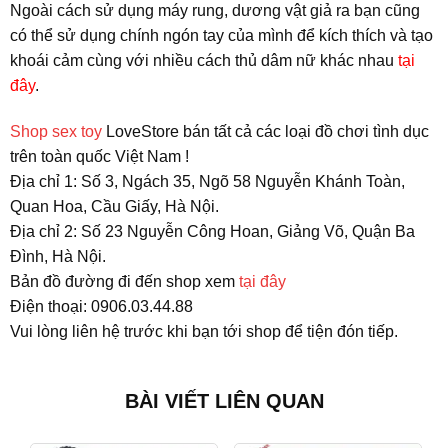
Ngoài cách sử dụng máy rung, dương vật giả ra bạn cũng
có thể sử dụng chính ngón tay của mình để kích thích và tạo
khoái cảm cùng với nhiều cách thủ dâm nữ khác nhau
tại
đây
.
Shop sex toy
LoveStore bán tất cả các loại đồ chơi tình dục
trên toàn quốc Việt Nam !
Địa chỉ 1: Số 3, Ngách 35, Ngõ 58 Nguyễn Khánh Toàn,
Quan Hoa, Cầu Giấy, Hà Nội.
Địa chỉ 2: Số 23 Nguyễn Công Hoan, Giảng Võ, Quận Ba
Đình, Hà Nội.
Bản đồ đường đi đến shop xem
tại đây
Điện thoại: 0906.03.44.88
Vui lòng liên hệ trước khi bạn tới shop để tiện đón tiếp.
BÀI VIẾT LIÊN QUAN