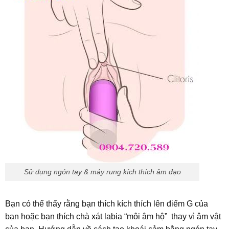
Sử dụng ngón tay & máy rung kích thích âm đạo
Bạn có thể thấy rằng bạn thích kích thích lên điểm G của
bạn hoặc bạn thích chà xát labia “môi âm hộ” thay vì âm vật