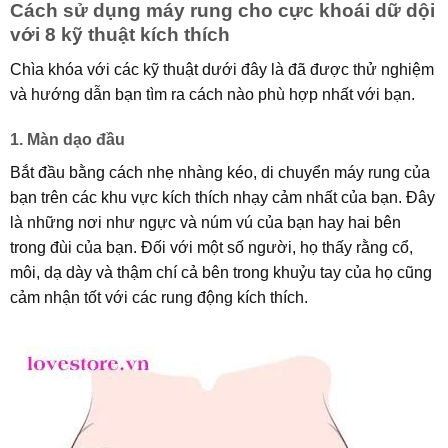
Cách sử dụng máy rung cho cực khoái dữ dội
với 8 kỹ thuật kích thích
Chìa khóa với các kỹ thuật dưới đây là đã được thử nghiệm
và hướng dẫn bạn tìm ra cách nào phù hợp nhất với bạn.
1. Màn dạo đầu
Bắt đầu bằng cách nhẹ nhàng kéo, di chuyển máy rung của
bạn trên các khu vực kích thích nhạy cảm nhất của bạn. Đây
là những nơi như ngực và núm vú của bạn hay hai bên
trong đùi của bạn. Đối với một số người, họ thấy rằng cổ,
môi, dạ dày và thậm chí cả bên trong khuỷu tay của họ cũng
cảm nhận tốt với các rung động kích thích.