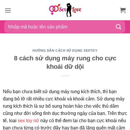
Bỏ
qua
nội
Tìm
dung
kiếm:
HƯỚNG DẪN CÁCH SỬ DỤNG SEXTOY
8 cách sử dụng máy rung cho cực
khoái dữ dội
Nếu bạn chưa biết sử dụng máy rung kích thích, thì bạn
đang bỏ lỡ rất nhiều cực khoái và khoái cảm. Sử dụng máy
rung kích thích là sự bổ sung hoàn hảo cho việc thủ dâm
cũng như đời sống tình dục thường ngày của bạn. Trên thực
tế, loại
sex toy nữ
này có thể đem lại cho bạn cực khoái nếu
bạn chưa từng có trước đây hay bạn đã lãng quên mất cảm