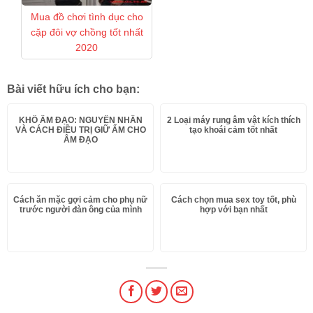
Mua đồ chơi tình dục cho
cặp đôi vợ chồng tốt nhất
2020
Bài viết hữu ích cho bạn:
KHÔ ÂM ĐẠO: NGUYÊN NHÂN
2 Loại máy rung âm vật kích thích
VÀ CÁCH ĐIỀU TRỊ GIỮ ẨM CHO
tạo khoái cảm tốt nhất
ÂM ĐẠO
Cách ăn mặc gợi cảm cho phụ nữ
Cách chọn mua sex toy tốt, phù
trước người đàn ông của mình
hợp với bạn nhất