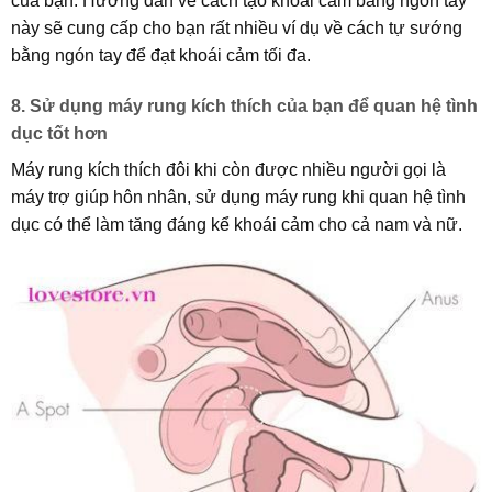
của bạn. Hướng dẫn về cách tạo khoái cảm bằng ngón tay
này sẽ cung cấp cho bạn rất nhiều ví dụ về cách tự sướng
bằng ngón tay để đạt khoái cảm tối đa.
8. Sử dụng máy rung kích thích của bạn để quan hệ tình
dục tốt hơn
Máy rung kích thích đôi khi còn được nhiều người gọi là
máy trợ giúp hôn nhân, sử dụng máy rung khi quan hệ tình
dục có thể làm tăng đáng kể khoái cảm cho cả nam và nữ.