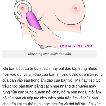
Máy rung kích thích dạo đầu
Khi bạn bắt đầu bị kích thích, hãy bắt đầu tập trung nhiều
hơn vào đùi và âm đạo của bạn, nhưng đừng đưa máy rung
của bạn vào sâu trong âm đạo của bạn vội. Mà hãy tiếp tục
trêu chọc bản thân bằng cách nhẹ nhàng di chuyển máy
rung của bạn xung quanh nó, chạy nó ra bên ngoài môi âm
hộ của bạn và tiếp tục kích thích phía trên âm vật của bạn
cho đến khi cơ thể bạn khóc thét lên và đòi hỏi sự tiếp xúc