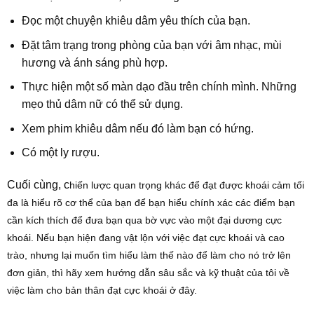
Đọc một chuyện khiêu dâm yêu thích của bạn.
Đặt tâm trạng trong phòng của bạn với âm nhạc, mùi
hương và ánh sáng phù hợp.
Thực hiện một số màn dạo đầu trên chính mình. Những
mẹo thủ dâm nữ có thể sử dụng.
Xem phim khiêu dâm nếu đó làm bạn có hứng.
Có một ly rượu.
Cuối cùng, c
hiến lược quan trọng khác để đạt được khoái cảm tối
đa là hiểu rõ cơ thể của bạn để bạn hiểu chính xác các điểm bạn
cần kích thích để đưa bạn qua bờ vực vào một đại dương cực
khoái. Nếu bạn hiện đang vật lộn với việc đạt cực khoái và cao
trào,
nhưng lại muốn tìm hiểu làm thế nào để làm cho nó trở lên
đơn giản, thì hãy xem hướng dẫn sâu sắc và kỹ thuật của tôi về
việc làm cho bản thân đạt cực khoái ở đây.