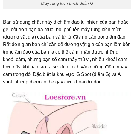
Máy rung kích thích điểm G
Bạn sử dụng chất nhầy dịch âm đạo tự nhiên của bạn hoặc
gel bôi trơn bạn đã mua, bôi phủ lên máy rung kích thích
(dương vật giả) của bạn và từ từ đẩy nó cào trong âm đạo.
Rất đơn giản bạn chỉ cần để dương vật giả của bạn lằm bên
trong âm đạo của bạn là có thể cảm nhận được những
khoái cảm, nhưng bạn sẽ cảm thấy thú vị, nhiều khoái cảm
hơn nữa khi bạn tạo ra sự kích thích vào những điểm nhạy
cảm trong đó. Đặc biệt là khu vực G Spot (điểm G) và A
spot, những điểm có thể gây cực khoái dữ dội.