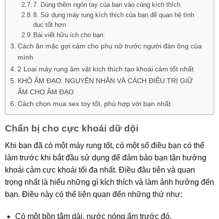
7. Dùng thêm ngón tay của bạn vào cùng kích thích
8. Sử dụng máy rung kích thích của bạn để quan hệ tình
dục tốt hơn
Bài viết hữu ích cho bạn:
Cách ăn mặc gợi cảm cho phụ nữ trước người đàn ông của
mình
2 Loại máy rung âm vật kích thích tạo khoái cảm tốt nhất
KHÔ ÂM ĐẠO: NGUYÊN NHÂN VÀ CÁCH ĐIỀU TRỊ GIỮ
ẨM CHO ÂM ĐẠO
Cách chọn mua sex toy tốt, phù hợp với bạn nhất
Chẩn bị cho cực khoái dữ dội
Khi bạn đã có một máy rung tốt, có một số điều bạn có thể
làm trước khi bắt đầu sử dụng để đảm bảo bạn tận hưởng
khoái cảm cực khoái tối đa nhất. Điều đầu tiên và quan
trọng nhất là hiểu những gì kích thích và làm ảnh hưởng đến
bạn. Điều này có thể liên quan đến những thứ như:
Có một bồn tắm dài, nước nóng ấm trước đó.