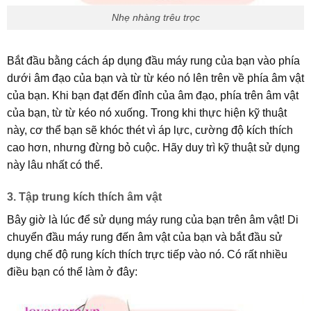
Nhẹ nhàng trêu trọc
Bắt đầu bằng cách áp dụng đầu máy rung của bạn vào phía
dưới âm đạo của bạn và từ từ kéo nó lên trên về phía âm vật
của bạn. Khi bạn đạt đến đỉnh của âm đạo, phía trên âm vật
của bạn, từ từ kéo nó xuống. Trong khi thực hiện kỹ thuật
này, cơ thể bạn sẽ khóc thét vì áp lực, cường độ kích thích
cao hơn, nhưng đừng bỏ cuộc. Hãy duy trì kỹ thuật sử dụng
này lâu nhất có thể.
3. Tập trung kích thích âm vật
Bây giờ là lúc để sử dụng máy rung của bạn trên âm vật! Di
chuyển đầu máy rung đến âm vật của bạn và bắt đầu sử
dụng chế độ rung kích thích trực tiếp vào nó. Có rất nhiều
điều bạn có thể làm ở đây: