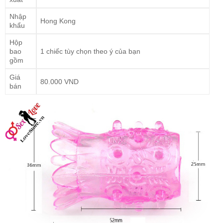
Nhập
Hong Kong
khẩu
Hộp
bao
1 chiếc tùy chọn theo ý của bạn
gồm
Giá
80.000 VND
bán