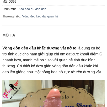
Mã:
DD55
Danh mục:
Bao cao su đôn dên
Thương hiệu:
Vòng đeo kéo dài quan hệ
MÔ TẢ
Vòng đôn dên đầu khấc dương vật nở to
là dụng cụ hỗ
trợ tình dục cho nam giới giúp chị em đạt cực khoái điểm G
nhanh hơn, mạnh mẽ hơn so với quan hệ tình dục bình
thường. Có thiết kế đơn giản vòng đôn dên đầu khấc khi
đeo lên giống như một bông hoa nở rực rỡ trên dương vật.