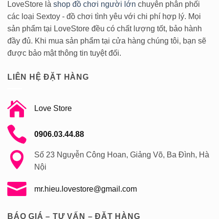
LoveStore là
shop đồ chơi người lớn
chuyên phân phối
các loại Sextoy - đồ chơi tình yêu với chi phí hợp lý. Mọi
sản phẩm tại LoveStore đều có chất lượng tốt, bảo hành
đầy đủ. Khi mua sản phẩm tại cửa hàng chúng tôi, bạn sẽ
được bảo mật thông tin tuyệt đối.
LIÊN HỆ ĐẶT HÀNG
Love Store
0906.03.44.88
Số 23 Nguyễn Công Hoan, Giảng Võ, Ba Đình, Hà
Nội
mr.hieu.lovestore@gmail.com
BÁO GIÁ – TƯ VẤN – ĐẶT HÀNG