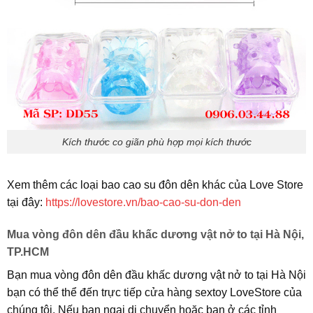
Kích thước co giãn phù hợp mọi kích thước
Xem thêm các loại bao cao su đôn dên khác của Love Store
tại đây:
https://lovestore.vn/bao-cao-su-don-den
Mua vòng đôn dên đầu khấc dương vật nở to tại Hà Nội,
TP.HCM
Bạn mua vòng đôn dên đầu khấc dương vật nở to tại Hà Nội
bạn có thể thể đến trực tiếp cửa hàng sextoy LoveStore của
chúng tôi. Nếu bạn ngại di chuyển hoặc bạn ở các tỉnh