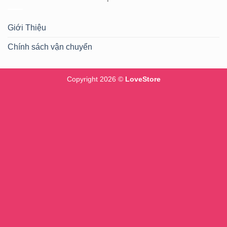
Giới Thiệu
Chính sách vận chuyển
Copyright 2026 ©
LoveStore