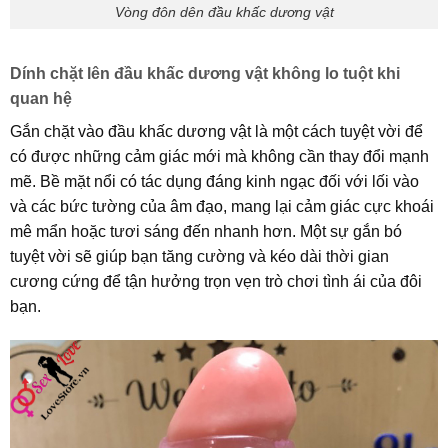
Vòng đôn dên đầu khấc dương vật
Dính chặt lên đầu khấc dương vật không lo tuột khi
quan hệ
Gắn chặt vào đầu khấc dương vật là một cách tuyệt vời để
có được những cảm giác mới mà không cần thay đổi mạnh
mẽ. Bề mặt nổi có tác dụng đáng kinh ngạc đối với lối vào
và các bức tường của âm đạo, mang lại cảm giác cực khoái
mê mẩn hoặc tươi sáng đến nhanh hơn. Một sự gắn bó
tuyệt vời sẽ giúp bạn tăng cường và kéo dài thời gian
cương cứng để tận hưởng trọn vẹn trò chơi tình ái của đôi
bạn.