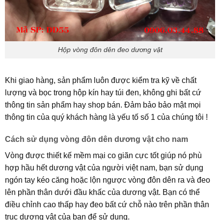
Hộp vòng đôn dên đeo dương vật
Khi giao hàng, sản phẩm luôn được kiểm tra kỹ về chất
lượng và bọc trong hộp kín hay túi đen, không ghi bất cứ
thông tin sản phẩm hay shop bán. Đảm bảo bảo mật mọi
thông tin của quý khách hàng là yếu tố số 1 của chúng tôi !
Cách sử dụng vòng đôn dên dương vật cho nam
Vòng được thiết kế mềm mại co giãn cực tốt giúp nó phù
hợp hầu hết dương vật của người việt nam, bạn sử dụng
ngón tay kéo căng hoặc lộn ngược vòng đôn dên ra và đeo
lên phần thân dưới đầu khấc của dương vật. Bạn có thể
điều chỉnh cao thấp hay đeo bất cứ chỗ nào trên phần thân
trục dương vật của bạn để sử dụng.