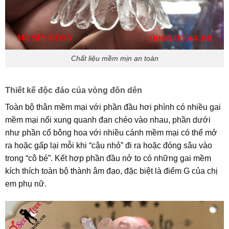
Chất liệu mềm mịn an toàn
Thiết kế độc đáo của vòng đôn dên
Toàn bộ thân mềm mại với phần đầu hơi phình có nhiều gai
mềm mại nổi xung quanh đan chéo vào nhau, phần dưới
như phần cổ bông hoa với nhiều cánh mềm mại có thể mở
ra hoặc gấp lại mỗi khi “cậu nhỏ” đi ra hoặc đóng sâu vào
trong “cô bé”. Kết hợp phần đầu nở to có những gai mềm
kích thích toàn bộ thành âm đạo, đặc biệt là điểm G của chị
em phụ nữ.