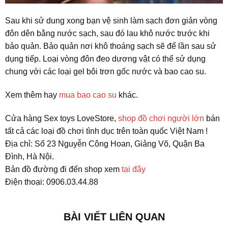
Sau khi sử dung xong bạn vệ sinh làm sạch đơn giản vòng
đôn dên bằng nước sạch, sau đó lau khô nước trước khi
bảo quản. Bảo quản nơi khô thoáng sạch sẽ để lần sau sử
dụng tiếp. Loại vòng đôn đeo dương vật có thể sử dụng
chung với các loại gel bôi trơn gốc nước và bao cao su.
Xem thêm hay
mua bao cao su
khác.
Cửa hàng Sex toys LoveStore,
shop đồ chơi người lớn
bán
tất cả các loại đồ chơi tình dục trên toàn quốc Việt Nam !
Địa chỉ: Số 23 Nguyễn Công Hoan, Giảng Võ, Quận Ba
Đình, Hà Nội.
Bản đồ đường đi đến shop xem
tại đây
Điện thoại: 0906.03.44.88
BÀI VIẾT LIÊN QUAN