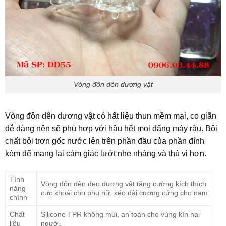
Vòng đôn dên dương vật
Vòng đôn dên dương vật có hất liệu thun mềm mại, co giãn
dễ dàng nên sẽ phù hợp với hầu hết mọi đấng mày râu. Bôi
chất bôi trơn gốc nước lên trên phần đầu của phần đính
kèm để mang lại cảm giác lướt nhẹ nhàng và thú vị hơn.
Tính
Vòng đôn dên đeo dương vật tăng cường kích thích
năng
cực khoái cho phụ nữ, kéo dài cương cứng cho nam
chính
Chất
Silicone TPR không mùi, an toàn cho vùng kín hai
liệu
người.