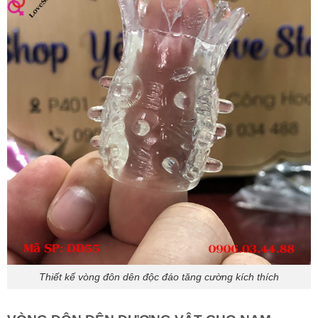
Thiết kế vòng đôn dên độc đáo tăng cường kích thích