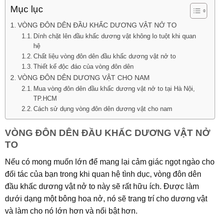
Mục lục
VÒNG ĐÔN DÊN ĐẦU KHẤC DƯƠNG VẬT NỞ TO
Dính chặt lên đầu khấc dương vật không lo tuột khi quan
hệ
Chất liệu vòng đôn dên đầu khấc dương vật nở to
Thiết kế độc đáo của vòng đôn dên
VÒNG ĐÔN DÊN DƯƠNG VẬT CHO NAM
Mua vòng đôn dên đầu khấc dương vật nở to tại Hà Nội,
TP.HCM
Cách sử dụng vòng đôn dên dương vật cho nam
VÒNG ĐÔN DÊN ĐẦU KHẤC DƯƠNG VẬT NỞ
TO
Nếu có mong muốn lớn để mang lại cảm giác ngọt ngào cho
đối tác của bạn trong khi quan hệ tình dục, vòng đôn dên
đầu khấc dương vật nở to này sẽ rất hữu ích. Được làm
dưới dạng một bông hoa nở, nó sẽ trang trí cho dương vật
và làm cho nó lớn hơn và nổi bật hơn.