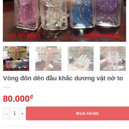
Vòng đôn dên đầu khấc dương vật nở to
80.000
₫
Vòng đôn dên đầu khấc dương vật nở to số lượng
MUA HÀNG