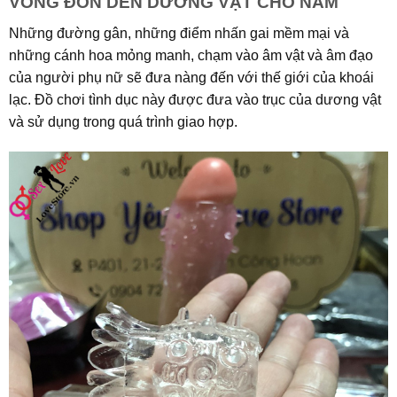
VÒNG ĐÔN DÊN DƯƠNG VẬT CHO NAM
Những đường gân, những điểm nhấn gai mềm mại và
những cánh hoa mỏng manh, chạm vào âm vật và âm đạo
của người phụ nữ sẽ đưa nàng đến với thế giới của khoái
lạc. Đồ chơi tình dục này được đưa vào trục của dương vật
và sử dụng trong quá trình giao hợp.