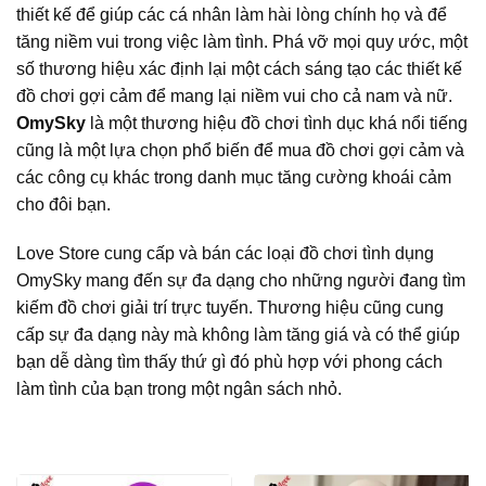
thiết kế để giúp các cá nhân làm hài lòng chính họ và để
tăng niềm vui trong việc làm tình. Phá vỡ mọi quy ước, một
số thương hiệu xác định lại một cách sáng tạo các thiết kế
đồ chơi gợi cảm để mang lại niềm vui cho cả nam và nữ.
OmySky
là một thương hiệu đồ chơi tình dục khá nổi tiếng
cũng là một lựa chọn phổ biến để mua đồ chơi gợi cảm và
các công cụ khác trong danh mục tăng cường khoái cảm
cho đôi bạn.
Love Store cung cấp và bán các loại đồ chơi tình dụng
OmySky mang đến sự đa dạng cho những người đang tìm
kiếm đồ chơi giải trí trực tuyến. Thương hiệu cũng cung
cấp sự đa dạng này mà không làm tăng giá và có thể giúp
bạn dễ dàng tìm thấy thứ gì đó phù hợp với phong cách
làm tình của bạn trong một ngân sách nhỏ.