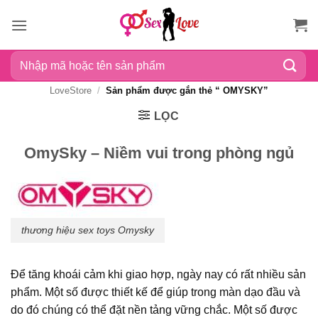
Bỏ
qua
nội
Tìm
dung
kiếm:
LoveStore
/
Sản phẩm được gắn thẻ “ OMYSKY”
LỌC
OmySky – Niềm vui trong phòng ngủ
thương hiệu sex toys Omysky
Để tăng khoái cảm khi giao hợp, ngày nay có rất nhiều sản
phẩm. Một số được thiết kế để giúp trong màn dạo đầu và
do đó chúng có thể đặt nền tảng vững chắc. Một số được