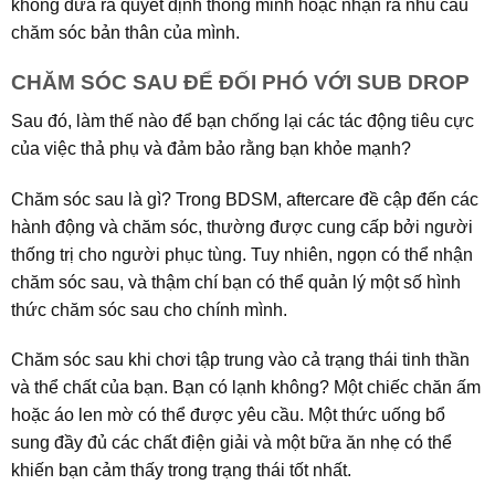
không đưa ra quyết định thông minh hoặc nhận ra nhu cầu
chăm sóc bản thân của mình.
CHĂM SÓC SAU ĐỂ ĐỐI PHÓ VỚI SUB DROP
Sau đó, làm thế nào để bạn chống lại các tác động tiêu cực
của việc thả phụ và đảm bảo rằng bạn khỏe mạnh?
Chăm sóc sau là gì? Trong BDSM, aftercare đề cập đến các
hành động và chăm sóc, thường được cung cấp bởi người
thống trị cho người phục tùng. Tuy nhiên, ngọn có thể nhận
chăm sóc sau, và thậm chí bạn có thể quản lý một số hình
thức chăm sóc sau cho chính mình.
Chăm sóc sau khi chơi tập trung vào cả trạng thái tinh thần
và thể chất của bạn. Bạn có lạnh không? Một chiếc chăn ấm
hoặc áo len mờ có thể được yêu cầu. Một thức uống bổ
sung đầy đủ các chất điện giải và một bữa ăn nhẹ có thể
khiến bạn cảm thấy trong trạng thái tốt nhất.