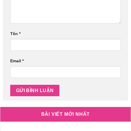
Tên
*
Email
*
BÀI VIẾT MỚI NHẤT