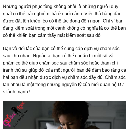
Những người phục tùng không phải là những người duy
nhất có thể trải nghiệm thả ở cuối cảnh. Việc thả hàng đầu
được đặt tên khéo léo có thể tác động đến ngọn. Chỉ vì bạn
đang kiểm soát trong một cảnh không có nghĩa là cơ thể bạn
có thể khiến bạn cảm thấy mất kiểm soát sau đó.
Bạn và đối tác của bạn có thể cung cấp dịch vụ chăm sóc
sau cho nhau. Ngoài ra, bạn có thể chuẩn bị một số vật
phẩm có thể giúp chăm sóc sau chăm sóc hoặc thậm chí
tranh thủ sự giúp đỡ của một người bạn để đảm bảo rằng cả
hai bạn đều nhận được dịch vụ chăm sóc đầy đủ. Chăm sóc
lẫn nhau là một trong những nguyên lý của mối quan hệ D /
s lành mạnh !