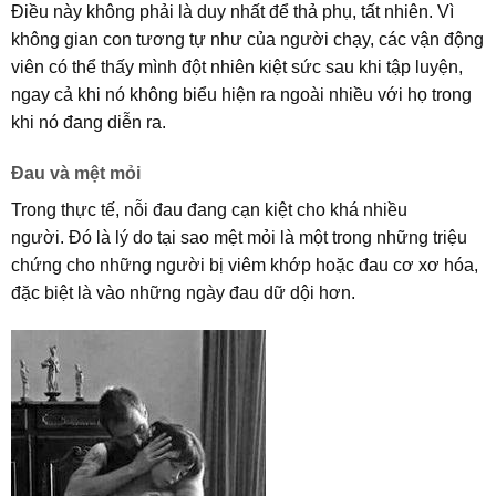
Điều này không phải là duy nhất để thả phụ, tất nhiên. Vì
không gian con tương tự như của người chạy, các vận động
viên có thể thấy mình đột nhiên kiệt sức sau khi tập luyện,
ngay cả khi nó không biểu hiện ra ngoài nhiều với họ trong
khi nó đang diễn ra.
Đau và mệt mỏi
Trong thực tế, nỗi đau đang cạn kiệt cho khá nhiều
người. Đó là lý do tại sao mệt mỏi là một trong những triệu
chứng cho những người bị viêm khớp hoặc đau cơ xơ hóa,
đặc biệt là vào những ngày đau dữ dội hơn.