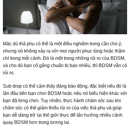
Mặc dù thả phụ có thể là một điều nghiêm trọng cần chú ý,
nhưng nó không xảy ra với mọi người phục tùng hoặc thậm
chí trong mỗi cảnh. Đó là một trong những rủi ro của BDSM,
và cho dù bạn cố gắng chuẩn bị bao nhiêu, thì BDSM vẫn có
rủi ro.
Sub drop có thể cảm thấy đáng báo động, đặc biệt nếu đó là
lần đầu tiên bạn chơi BDSM hoặc nếu nó biểu hiện khác với
bạn đã từng chơi. Tuy nhiên, thực hành chăm sóc sau khi
chăm sóc có thể giảm thiểu rủi ro của việc thả phụ và giúp
bạn dễ dàng trở lại thế giới thực để tận hưởng nhiều cảnh
quay BDSM hơn trong tương lai.