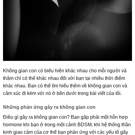
Không gian con có biểu hiện khác nhau cho mỗi người và
thậm chí có thể khác nhau đối với bạn tại nhiều thời điểm
khác nhau. Bạn có thể tìm hiểu thêm về không gian con và
cảm xúc đi kèm với nó ở bên dưới trong bài viết của tôi.
Những phản ứng gây ra không gian con
Điều gì gây ra không gian con? Bạn gặp phải một hỗn hợp
hormone khi bạn ở trong một cảnh BDSM, khi hệ thống thần
kinh giao cảm của cơ thể bạn phản ứng với các yếu tố gây