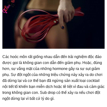
Các hoóc môn rất giống nhau dẫn đến trải nghiệm độc đáo
được gọi là không gian con dẫn đến giảm phụ. Hoặc, đúng
hơn, sự vắng mặt của những hormone gây ra sự sụt giảm
phụ. Sự đột ngột của những triệu chứng này xảy ra do chơi
đã dừng lại và cơ thể bạn đã ngừng sản xuất loại cocktail
nội tiết tố khiến bạn miễn dịch hoặc tê liệt vì đau và cảm giác
trong không gian con. Sub drop có thể xảy ra nếu chơi đột
ngột dừng lại vì bất cứ lý do gì.