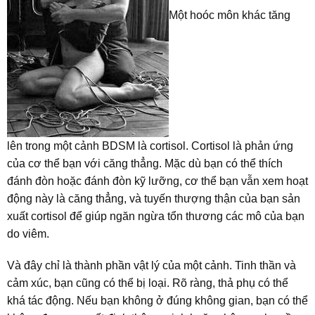
Một hoóc môn khác tăng
lên trong một cảnh BDSM là cortisol. Cortisol là phản ứng
của cơ thể bạn với căng thẳng. Mặc dù bạn có thể thích
đánh đòn hoặc đánh đòn kỹ lưỡng, cơ thể bạn vẫn xem hoạt
động này là căng thẳng, và tuyến thượng thận của bạn sản
xuất cortisol để giúp ngăn ngừa tổn thương các mô của bạn
do viêm.
Và đây chỉ là thành phần vật lý của một cảnh. Tinh thần và
cảm xúc, bạn cũng có thể bị loại. Rõ ràng, thả phụ có thể
khá tác động. Nếu bạn không ở đúng không gian, bạn có thể