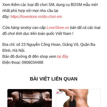
Xem thêm các loại đồ chơi SM, dụng cụ BDSM mẫu mới
nhất phù hợp với mọi nhu cầu tại
đây:
https://lovestore.vn/do-choi-sm
Cửa hàng sextoy cao cấp
LoveStore.vn
bán tất cả các loại
đồ chơi tình dục trên toàn quốc Việt Nam !
Địa chỉ: số 23 Nguyễn Công Hoan, Giảng Võ, Quận Ba
Đình, Hà Nội.
Bản đồ đường đi đến shop xem
tại đây
Điện thoại: 0906034488
BÀI VIẾT LIÊN QUAN