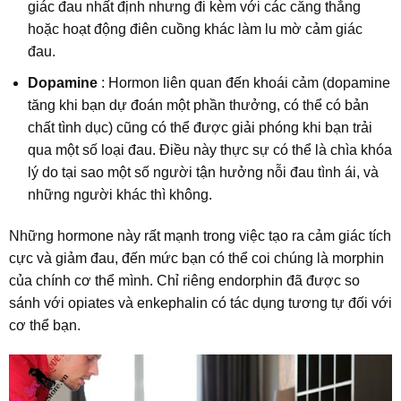
giác đau nhất định nhưng đi kèm với các căng thẳng
hoặc hoạt động điên cuồng khác làm lu mờ cảm giác
đau.
Dopamine
: Hormon liên quan đến khoái cảm (dopamine
tăng khi bạn dự đoán một phần thưởng, có thể có bản
chất tình dục) cũng có thể được giải phóng khi bạn trải
qua một số loại đau. Điều này thực sự có thể là chìa khóa
lý do tại sao một số người tận hưởng nỗi đau tình ái, và
những người khác thì không.
Những hormone này rất mạnh trong việc tạo ra cảm giác tích
cực và giảm đau, đến mức bạn có thể coi chúng là morphin
của chính cơ thể mình. Chỉ riêng endorphin đã được so
sánh với opiates và enkephalin có tác dụng tương tự đối với
cơ thể bạn.