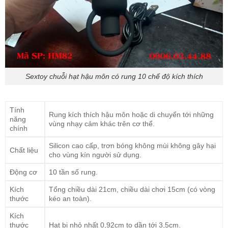
Sextoy chuỗi hạt hậu môn có rung 10 chế độ kích thích
Tính
Rung kích thích hậu môn hoặc di chuyển tới những
năng
vùng nhạy cảm khác trên cơ thể.
chính
Silicon cao cấp, trơn bóng không mùi không gây hại
Chất liệu
cho vùng kín người sử dụng.
Động cơ
10 tần số rung.
Kích
Tổng chiều dài 21cm, chiều dài chơi 15cm (có vòng
thước
kéo an toàn).
Kích
thước
Hạt bi nhỏ nhất 0,92cm to dần tới 3,5cm.