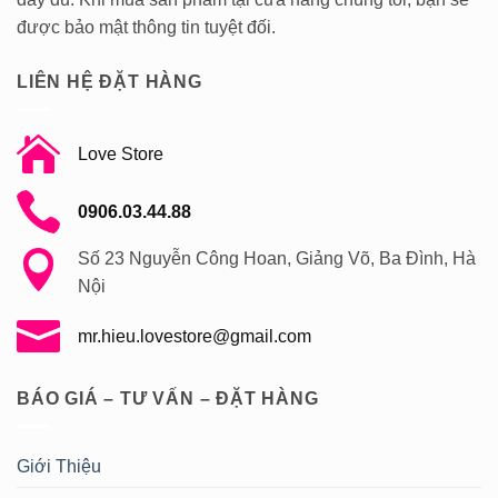
được bảo mật thông tin tuyệt đối.
LIÊN HỆ ĐẶT HÀNG
Love Store
0906.03.44.88
Số 23 Nguyễn Công Hoan, Giảng Võ, Ba Đình, Hà
Nội
mr.hieu.lovestore@gmail.com
BÁO GIÁ – TƯ VẤN – ĐẶT HÀNG
Giới Thiệu