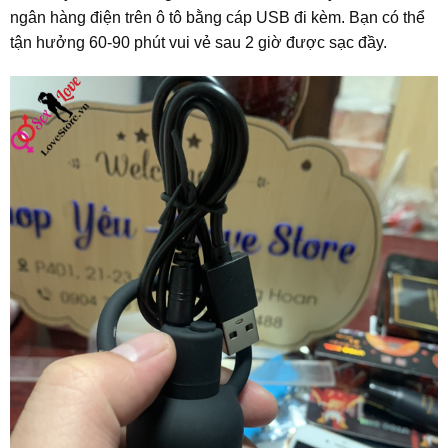
ngân hàng điện trên ô tô bằng cáp USB đi kèm. Bạn có thể
tận hưởng 60-90 phút vui vẻ sau 2 giờ được sạc đầy.