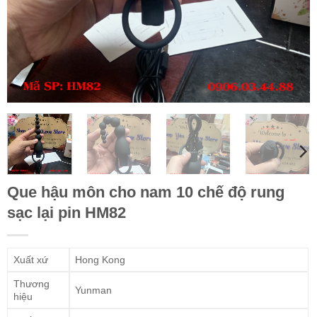
Que hậu môn cho nam 10 chế độ rung
sạc lại pin HM82
Xuất xứ
Hong Kong
Thương
Yunman
hiệu