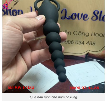
Que hậu môn cho nam có rung