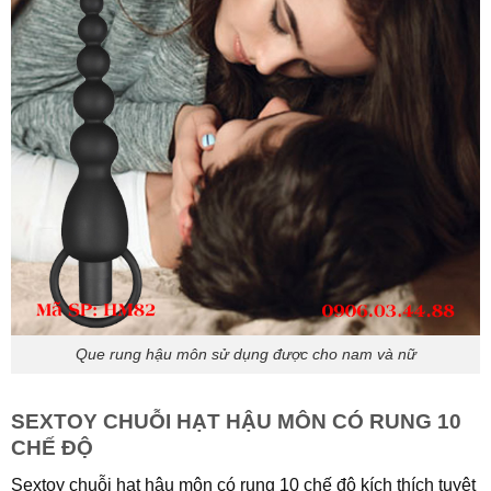
Que rung hậu môn sử dụng được cho nam và nữ
SEXTOY CHUỖI HẠT HẬU MÔN CÓ RUNG 10
CHẾ ĐỘ
Sextoy chuỗi hạt hậu môn có rung 10 chế độ kích thích tuyệt