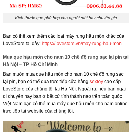
Kích thước que phù hợp cho người mới hay chuyên gia
Bạn có thể xem thêm các loại máy rung hậu môn khác của
LoveStore tại đây:
https://lovestore.vn/may-rung-hau-mon
Mua que hậu môn cho nam 10 chế độ rung sạc lại pin tại
Hà Nội – TP Hồ Chí Minh
Bạn muốn mua que hậu môn cho nam 10 chế độ rung sạc
lại pin, bạn có thể qua trực tiếp cửa hàng
sextoy
cao cấp
LoveStore của chúng tôi tại Hà Nôi. Ngoài ra, nếu bạn ngại
di chuyển hay bạn ở bất cứ tỉnh thành nào trên toàn quốc
Việt Nam bạn có thể mua máy que hậu môn cho nam online
trực tiếp tại website của chúng tôi.