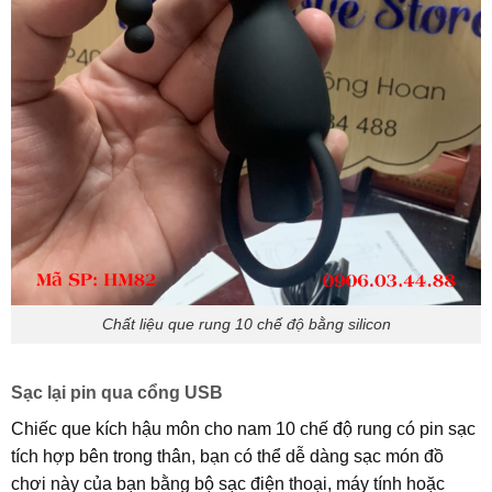
Chất liệu que rung 10 chế độ bằng silicon
Sạc lại pin qua cổng USB
Chiếc que kích hậu môn cho nam 10 chế độ rung có pin sạc
tích hợp bên trong thân, bạn có thể dễ dàng sạc món đồ
chơi này của bạn bằng bộ sạc điện thoại, máy tính hoặc