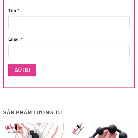
Tên
*
Email
*
SẢN PHẨM TƯƠNG TỰ