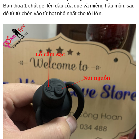
Bạn thoa 1 chút gel lên đầu của que và miệng hậu môn, sau
đó từ từ chèn vào từ hạt nhỏ nhất cho tới lớn.