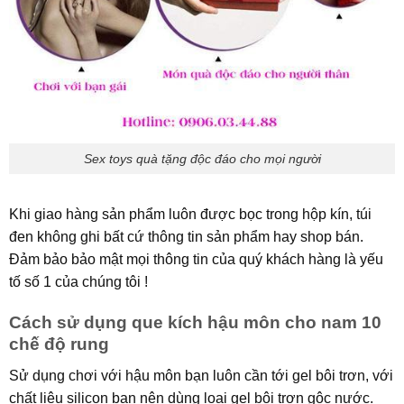
Sex toys quà tặng độc đáo cho mọi người
Khi giao hàng sản phẩm luôn được bọc trong hộp kín, túi
đen không ghi bất cứ thông tin sản phẩm hay shop bán.
Đảm bảo bảo mật mọi thông tin của quý khách hàng là yếu
tố số 1 của chúng tôi !
Cách sử dụng que kích hậu môn cho nam 10
chế độ rung
Sử dụng chơi với hậu môn bạn luôn cần tới gel bôi trơn, với
chất liệu silicon bạn nên dùng loại gel bôi trơn gôc nước.