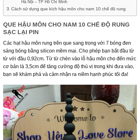
Hà Nội – TP Hồ Chí Minh
Cách sử dụng que kích hậu môn cho nam 10 chế độ rung
QUE HẬU MÔN CHO NAM 10 CHẾ ĐỘ RUNG
SẠC LẠI PIN
Các hạt hậu môn rung trên que sang trọng với 7 bóng đen
sáng bóng bằng silicon mềm mại. Cho phép bạn bắt đầu từ
từ với đầu 0,92cm. Từ từ chèn vào lỗ hậu môn cho đến mức
cơ bản là 3,5cm để tăng cường độ thú vị trong khi đưa vào,
bạn sẽ khám phá và cảm nhận ra niềm hạnh phúc tối đa!