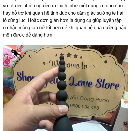
vời được nhiều người ưa thích, như một dụng cụ dạo đầu
hay hỗ trợ khi quan hệ tình dục cho cảm giác sướng tê hai
lỗ cùng lúc. Hoặc đơn giản hơn là dụng cụ giúp luyện tập
cơ hậu môn giãn nở tốt hơn để khi quan hệ qua đường hậu
môn được dễ dàng hơn.