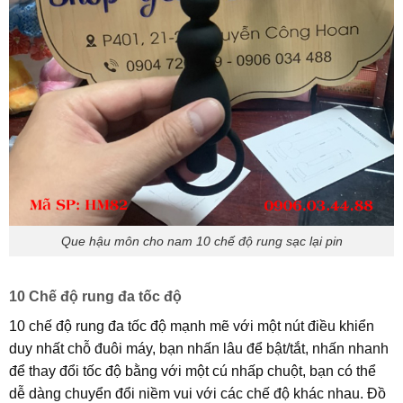
Que hậu môn cho nam 10 chế độ rung sạc lại pin
10 Chế độ rung đa tốc độ
10 chế độ rung đa tốc độ mạnh mẽ với một nút điều khiển
duy nhất chỗ đuôi máy, bạn nhấn lâu để bật/tắt, nhấn nhanh
để thay đổi tốc độ bằng với một cú nhấp chuột, bạn có thể
dễ dàng chuyển đổi niềm vui với các chế độ khác nhau. Đồ