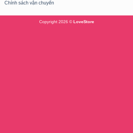
Chính sách vận chuyển
Copyright 2026 ©
LoveStore