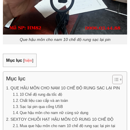
Que hậu môn cho nam 10 chế độ rung sạc lại pin
Mục lục
[
hiện
]
Mục lục
QUE HẬU MÔN CHO NAM 10 CHẾ ĐỘ RUNG SẠC LẠI PIN
10 Chế độ rung đa tốc độ
Chất liệu cao cấp và an toàn
Sạc lại pin qua cổng USB
Que hậu môn cho nam nữ cùng sử dụng
SEXTOY CHUỖI HẠT HẬU MÔN CÓ RUNG 10 CHẾ ĐỘ
Mua que hậu môn cho nam 10 chế độ rung sạc lại pin tại