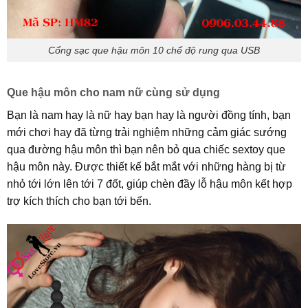
Cổng sạc que hậu môn 10 chế độ rung qua USB
Que hậu môn cho nam nữ cùng sử dụng
Bạn là nam hay là nữ hay bạn hay là người đồng tính, bạn
mới chơi hay đã từng trải nghiệm những cảm giác sướng
qua đường hậu môn thì bạn nên bỏ qua chiếc sextoy que
hậu môn này. Được thiết kế bắt mắt với những hàng bị từ
nhỏ tới lớn lên tới 7 đốt, giúp chèn đầy lỗ hậu môn kết hợp
trợ kích thích cho bạn tới bến.