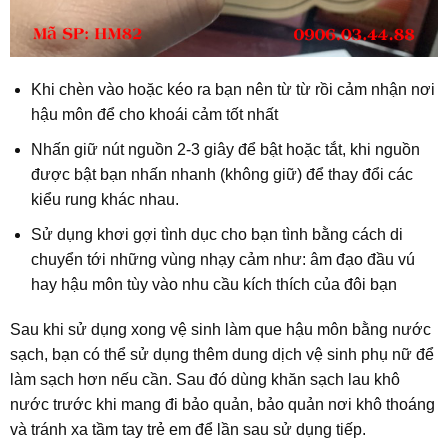
Khi chèn vào hoặc kéo ra bạn nên từ từ rồi cảm nhận nơi
hậu môn để cho khoái cảm tốt nhất
Nhấn giữ nút nguồn 2-3 giây để bật hoặc tắt, khi nguồn
được bật bạn nhấn nhanh (không giữ) để thay đổi các
kiểu rung khác nhau.
Sử dụng khơi gợi tình dục cho bạn tình bằng cách di
chuyển tới những vùng nhạy cảm như: âm đạo đầu vú
hay hậu môn tùy vào nhu cầu kích thích của đôi bạn
Sau khi sử dụng xong vệ sinh làm que hậu môn bằng nước
sạch, bạn có thể sử dụng thêm dung dịch vệ sinh phụ nữ để
làm sạch hơn nếu cần. Sau đó dùng khăn sạch lau khô
nước trước khi mang đi bảo quản, bảo quản nơi khô thoáng
và tránh xa tầm tay trẻ em để lần sau sử dụng tiếp.