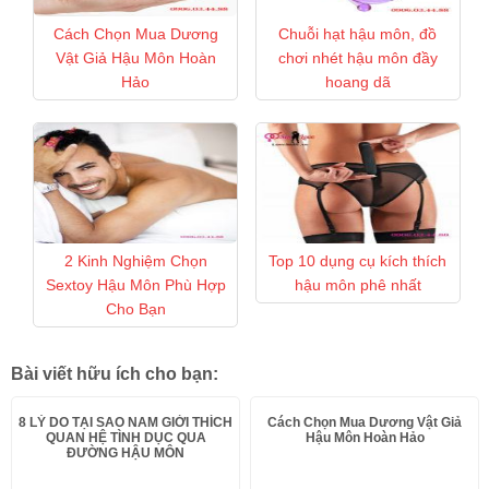
Cách Chọn Mua Dương
Chuỗi hạt hậu môn, đồ
Vật Giả Hậu Môn Hoàn
chơi nhét hậu môn đầy
Hảo
hoang dã
2 Kinh Nghiệm Chọn
Top 10 dụng cụ kích thích
Sextoy Hậu Môn Phù Hợp
hậu môn phê nhất
Cho Bạn
Bài viết hữu ích cho bạn:
8 LÝ DO TẠI SAO NAM GIỚI THÍCH
Cách Chọn Mua Dương Vật Giả
QUAN HỆ TÌNH DỤC QUA
Hậu Môn Hoàn Hảo
ĐƯỜNG HẬU MÔN