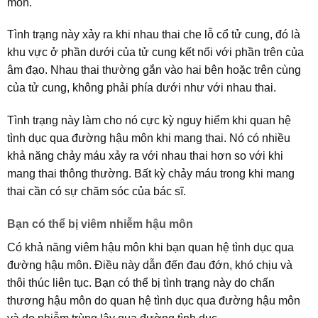
môn.
Tình trạng này xảy ra khi nhau thai che lỗ cổ tử cung, đó là
khu vực ở phần dưới của tử cung kết nối với phần trên của
âm đạo. Nhau thai thường gắn vào hai bên hoặc trên cùng
của tử cung, không phải phía dưới như với nhau thai.
Tình trạng này làm cho nó cực kỳ nguy hiểm khi quan hệ
tình dục qua đường hậu môn khi mang thai. Nó có nhiều
khả năng chảy máu xảy ra với nhau thai hơn so với khi
mang thai thông thường. Bất kỳ chảy máu trong khi mang
thai cần có sự chăm sóc của bác sĩ.
Bạn có thể bị viêm nhiễm hậu môn
Có khả năng viêm hậu môn khi bạn quan hệ tình dục qua
đường hậu môn. Điều này dẫn đến đau đớn, khó chịu và
thôi thúc liên tục. Bạn có thể bị tình trạng này do chấn
thương hậu môn do quan hệ tình dục qua đường hậu môn