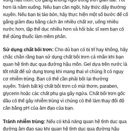
hơn là nằm xuống. Nếu bạn cần ngồi, hãy thức dậy thường
xuyên. Nếu bạn bị táo bón, hãy thực hiện một số bước để cố
gắng giảm đau bằng cách ăn nhiều chất xơ, uống nhiều
nước hơn, tập thể dục nhiều hơn và hỏi bác sĩ xem bạn có
thể dùng thuốc làm mềm phân.
Sử dụng chất bôi trơn:
Cho dù bạn có bị trĩ hay không, hãy
chắc chắn rằng bạn sử dụng chất bôi trơn cá nhân khi bạn
quan hệ tình dục qua đường hậu môn. Gel dựa trên nước là
tốt nhất để sử dụng trong khi mang thai vì chúng ít có nguy
cơ nhiễm trùng. Bạn có thể cần phải bôi lại thường
xuyên. Tránh bất kỳ chất bôi trơn có mùi thơm, paraben,
glycerin hoặc các chất phụ gia gây ngứa. Chất bôi trơn gốc
dầu có thể gây nhiễm trùng vì chúng có thể làm thay đổi độ
cân bằng pH của âm đạo của bạn.
Tránh nhiễm trùng:
Nếu có khả năng quan hệ tình dục qua
đường âm đạo sau khi quan hệ tình dục qua đường hậu