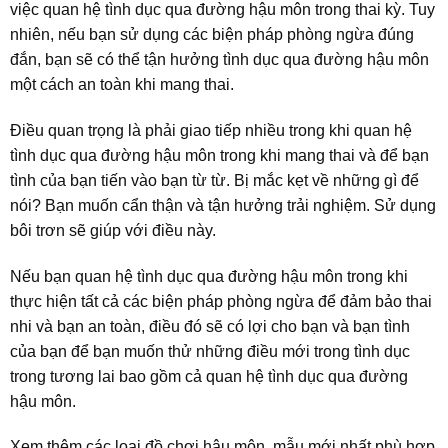
việc quan hệ tình dục qua đường hậu môn trong thai kỳ. Tuy
nhiên, nếu bạn sử dụng các biện pháp phòng ngừa đúng
đắn, bạn sẽ có thể tận hưởng tình dục qua đường hậu môn
một cách an toàn khi mang thai.
Điều quan trọng là phải giao tiếp nhiều trong khi quan hệ
tình dục qua đường hậu môn trong khi mang thai và để bạn
tình của bạn tiến vào bạn từ từ. Bị mắc kẹt về những gì để
nói? Bạn muốn cẩn thận và tận hưởng trải nghiệm. Sử dụng
bôi trơn sẽ giúp với điều này.
Nếu bạn quan hệ tình dục qua đường hậu môn trong khi
thực hiện tất cả các biện pháp phòng ngừa để đảm bảo thai
nhi và bạn an toàn, điều đó sẽ có lợi cho bạn và bạn tình
của bạn để bạn muốn thử những điều mới trong tình dục
trong tương lai bao gồm cả quan hệ tình dục qua đường
hậu môn.
Xem thêm các loại đồ chơi hậu môn, mẫu mới nhất phù hợp