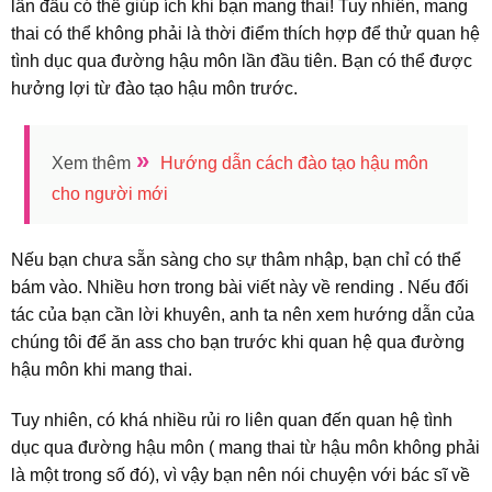
lần đầu có thể giúp ích khi bạn mang thai! Tuy nhiên, mang
thai có thể không phải là thời điểm thích hợp để thử quan hệ
tình dục qua đường hậu môn lần đầu tiên. Bạn có thể được
hưởng lợi từ đào tạo hậu môn trước.
»
Xem thêm
Hướng dẫn cách đào tạo hậu môn
cho người mới
Nếu bạn chưa sẵn sàng cho sự thâm nhập, bạn chỉ có thể
bám vào. Nhiều hơn trong bài viết này về rending . Nếu đối
tác của bạn cần lời khuyên, anh ta nên xem hướng dẫn của
chúng tôi để ăn ass cho bạn trước khi quan hệ qua đường
hậu môn khi mang thai.
Tuy nhiên, có khá nhiều rủi ro liên quan đến quan hệ tình
dục qua đường hậu môn ( mang thai từ hậu môn không phải
là một trong số đó), vì vậy bạn nên nói chuyện với bác sĩ về