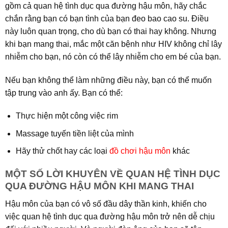
gồm cả quan hệ tình dục qua đường hậu môn, hãy chắc
chắn rằng bạn có bạn tình của bạn đeo bao cao su. Điều
này luôn quan trọng, cho dù bạn có thai hay không. Nhưng
khi bạn mang thai, mắc một căn bệnh như HIV không chỉ lây
nhiễm cho bạn, nó còn có thể lây nhiễm cho em bé của bạn.
Nếu bạn không thể làm những điều này, bạn có thể muốn
tập trung vào anh ấy. Bạn có thể:
Thực hiện một công việc rim
Massage tuyến tiền liệt của mình
Hãy thử chốt hay các loại
đồ chơi hậu môn
khác
MỘT SỐ LỜI KHUYÊN VỀ QUAN HỆ TÌNH DỤC
QUA ĐƯỜNG HẬU MÔN KHI MANG THAI
Hậu môn của bạn có vô số đầu dây thần kinh, khiến cho
việc quan hệ tình dục qua đường hậu môn trở nên dễ chịu