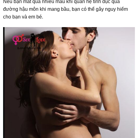
Nếu bạn mất quá nhiều máu khi quan hệ tình dục qua
đường hậu môn khi mang bầu, bạn có thể gây nguy hiểm
cho bạn và em bé.