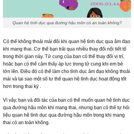
Quan hệ tình dục qua đường hậu môn có an toàn không?
Có thể không thoải mái đôi khi quan hệ tình dục qua âm đạo
khi mang thai. Cơ thể bạn trải qua nhiều thay đổi nội tiết tố
trong thời gian này. Tử cung của bạn có thể thay đổi vị trí,
hoặc bạn có thể cảm thấy áp lực trong tử cung khi em bé
lớn lên. Điều đó có thể làm cho tình dục âm đạo không thoải
mái và tại sao một số tư thế quan hệ tình dục hoạt động tốt
hơn trong thai kỳ .
Vì vậy, bạn và đối tác của bạn có thể muốn quan hệ tình dục
qua đường hậu môn khi mang thai, nhưng bạn có thể tự hỏi
liệu quan hệ tình dục qua đường hậu môn trong khi mang
thai có an toàn không.