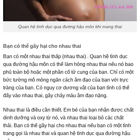
Quan hệ tình dục qua đường hậu môn khi mang thai
Bạn có thể gây hại cho nhau thai
Bạn có một nhau thai thấp (nhau thai) . Quan hệ tình dục
qua đường hậu môn có thể làm hỏng nhau thai nếu nó bao
phủ toàn bộ hoặc một phần cổ tử cung của bạn. Chỉ có một
bức tường mô mỏng ngăn cách âm đạo của bạn với trực
tràng của bạn. Có nguy cơ dương vật của bạn tình có thể
đẩy vào nhau thai, gây chảy máu âm đạo nặng.
Nhau thai là điều cần thiết. Em bé của bạn nhận được chất
dinh dưỡng và oxy từ nó, và nhau thai loại bỏ các chất
thải. Bạn có thể gây hại cho nhau thai nếu bạn có một tình
trạng gọi là nhau thai và quan hệ tình dục qua đường hậu