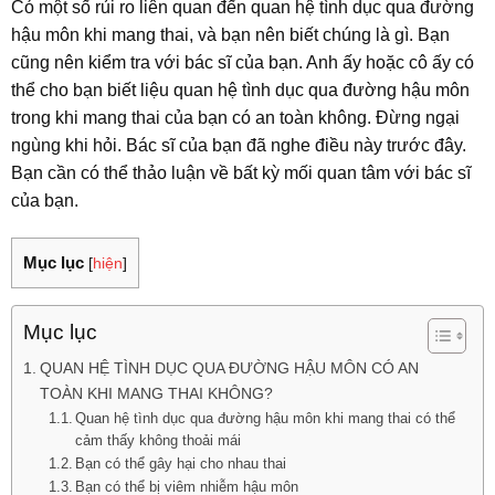
Có một số rủi ro liên quan đến quan hệ tình dục qua đường
hậu môn khi mang thai, và bạn nên biết chúng là gì. Bạn
cũng nên kiểm tra với bác sĩ của bạn. Anh ấy hoặc cô ấy có
thể cho bạn biết liệu quan hệ tình dục qua đường hậu môn
trong khi mang thai của bạn có an toàn không. Đừng ngại
ngùng khi hỏi. Bác sĩ của bạn đã nghe điều này trước đây.
Bạn cần có thể thảo luận về bất kỳ mối quan tâm với bác sĩ
của bạn.
Mục lục
[
hiện
]
Mục lục
QUAN HỆ TÌNH DỤC QUA ĐƯỜNG HẬU MÔN CÓ AN
TOÀN KHI MANG THAI KHÔNG?
Quan hệ tình dục qua đường hậu môn khi mang thai có thể
cảm thấy không thoải mái
Bạn có thể gây hại cho nhau thai
Bạn có thể bị viêm nhiễm hậu môn