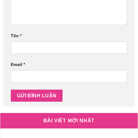
Tên
*
Email
*
BÀI VIẾT MỚI NHẤT