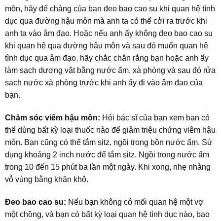
môn, hãy để chàng của bạn đeo bao cao su khi quan hệ tình
dục qua đường hậu môn mà anh ta có thể cởi ra trước khi
anh ta vào âm đạo. Hoặc nếu anh ấy không đeo bao cao su
khi quan hệ qua đường hậu môn và sau đó muốn quan hệ
tình dục qua âm đạo, hãy chắc chắn rằng bạn hoặc anh ấy
làm sạch dương vật bằng nước ấm, xà phòng và sau đó rửa
sạch nước xà phòng trước khi anh ấy đi vào âm đạo của
bạn.
Chăm sóc viêm hậu môn:
Hỏi bác sĩ của bạn xem bạn có
thể dùng bất kỳ loại thuốc nào để giảm triệu chứng viêm hậu
môn. Bạn cũng có thể tắm sitz, ngồi trong bồn nước ấm. Sử
dụng khoảng 2 inch nước để tắm sitz. Ngồi trong nước ấm
trong 10 đến 15 phút ba lần một ngày. Khi xong, nhẹ nhàng
vỗ vùng bằng khăn khô.
Đeo bao cao su:
Nếu bạn không có mối quan hệ một vợ
một chồng, và bạn có bất kỳ loại quan hệ tình dục nào, bao