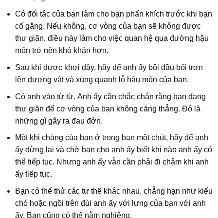
Có đối tác của bạn làm cho bạn phấn khích trước khi bạn
cố gắng. Nếu không, cơ vòng của bạn sẽ không được
thư giãn, điều này làm cho việc quan hệ qua đường hậu
môn trở nên khó khăn hơn.
Sau khi được khơi dậy, hãy để anh ấy bôi dầu bôi trơn
lên dương vật và xung quanh lỗ hậu môn của bạn.
Có anh vào từ từ. Anh ấy cần chắc chắn rằng bạn đang
thư giãn để cơ vòng của bạn không căng thẳng. Đó là
những gì gây ra đau đớn.
Một khi chàng của bạn ở trong bạn một chút, hãy để anh
ấy dừng lại và chờ bạn cho anh ấy biết khi nào anh ấy có
thể tiếp tục. Nhưng anh ấy vẫn cần phải đi chậm khi anh
ấy tiếp tục.
Bạn có thể thử các tư thế khác nhau, chẳng hạn như kiểu
chó hoặc ngồi trên đùi anh ấy với lưng của bạn với anh
ấy. Bạn cũng có thể nằm nghiêng.