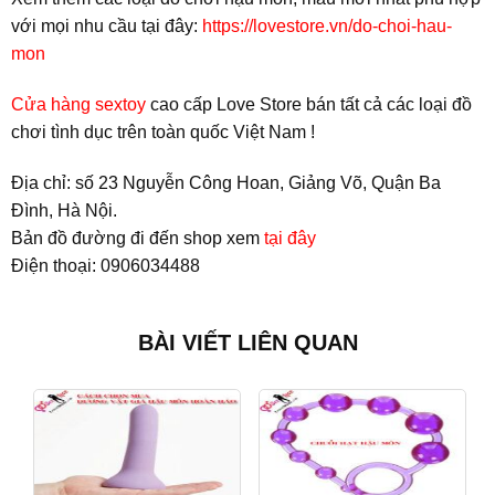
với mọi nhu cầu tại đây:
https://lovestore.vn/do-choi-hau-
mon
Cửa hàng sextoy
cao cấp Love Store bán tất cả các loại đồ
chơi tình dục trên toàn quốc Việt Nam !
Địa chỉ: số 23 Nguyễn Công Hoan, Giảng Võ, Quận Ba
Đình, Hà Nội.
Bản đồ đường đi đến shop xem
tại đây
Điện thoại: 0906034488
BÀI VIẾT LIÊN QUAN