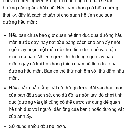
đối với nhiều người, Và người đàn ông của bạn sẽ tận
hưởng cảm giác chặt chẽ. Nếu bạn không có biến chứng
thai kỳ, đây là cách chuẩn bị cho quan hệ tình dục qua
đường hậu môn:
Nếu bạn chưa bao giờ quan hệ tình dục qua đường hậu
môn trước đây, hãy bắt đầu bằng cách cho anh ấy nhét
ngón tay hoặc một món đồ chơi tình dục nhỏ vào hậu
môn của bạn. Nhiều người thích dùng ngón tay hậu
môn ngay cả khi họ không thích quan hệ tình dục qua
đường hậu môn. Bạn có thể thử nghiệm với thủ dâm hậu
môn.
Hãy chắc chắn rằng bất cứ thứ gì được đặt vào hậu môn
của bạn đều sạch sẽ, cho dù đó là ngón tay, đồ chơi tình
dục (dương vật giả cũng có thể được sử dụng để quan
hệ tình dục với người đàn ông của bạn ) hoặc dương vật
của anh ấy.
Sử dụng nhiều dầu bôi trơn.