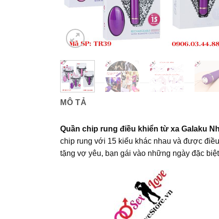
MÔ TẢ
Quần chip rung điều khiển từ xa Galaku Nh
chip rung với 15 kiểu khác nhau và được điề
tặng vợ yêu, bạn gái vào những ngày đặc biệt