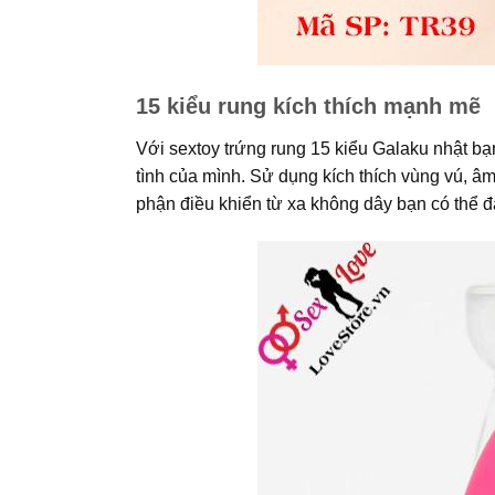
15 kiểu rung kích thích mạnh mẽ
Với sextoy trứng rung 15 kiểu Galaku nhật bạn
tình của mình. Sử dụng kích thích vùng vú, â
phận điều khiển từ xa không dây bạn có thể đ