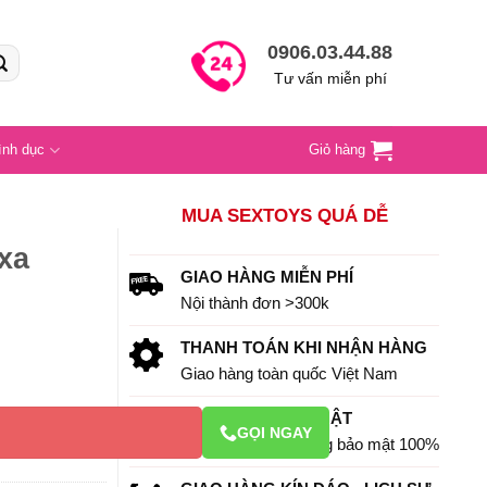
0906.03.44.88
Tư vấn miễn phí
ình dục
Giỏ hàng
MUA SEXTOYS QUÁ DỄ
xa
GIAO HÀNG MIỄN PHÍ
Nội thành đơn >300k
THANH TOÁN KHI NHẬN HÀNG
Giao hàng toàn quốc Việt Nam
THÔNG TIN BẢO MẬT
ng
GỌI NGAY
Thông tin khách hàng bảo mật 100%