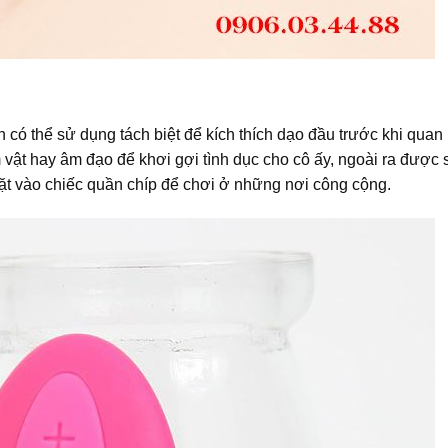
 có thể sử dụng tách biệt để kích thích dạo đầu trước khi quan
m vật hay âm đạo để khơi gợi tình dục cho cô ấy, ngoài ra được
ặt vào chiếc quần chíp để chơi ở những nơi công cộng.