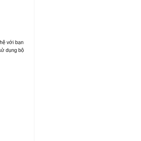
 hệ với bạn
 sử dụng bộ