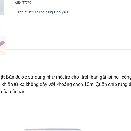
Mã:
TR39
Danh mục:
Trứng rung tình yêu
ật
Bản được sử dụng như một trò chơi troll bạn gái tại nơi côn
u khiển từ xa không dây với khoảng cách 10m. Quần chíp rung 
 của đôi bạn !