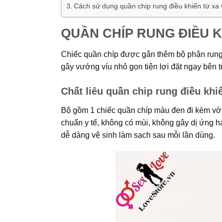
Cách sử dụng quần chip rung điều khiển từ xa
QUẦN CHÍP RUNG ĐIỀU 
Chiếc quần chíp được gắn thêm bộ phận rung 
gây vướng víu nhỏ gọn tiện lợi đặt ngay bên t
Chất liêu quần chip rung điều khi
Bộ gồm 1 chiếc quần chíp màu đen đi kèm với
chuẩn y tế, không có mùi, không gây dị ứng
dễ dàng vệ sinh làm sạch sau mỗi lần dùng.