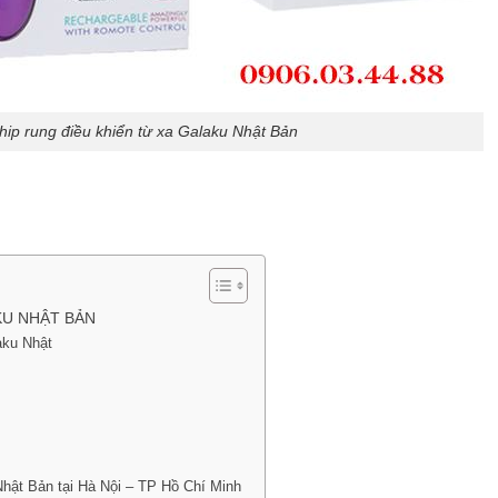
ip rung điều khiển từ xa Galaku Nhật Bản
KU NHẬT BẢN
aku Nhật
Nhật Bản tại Hà Nội – TP Hồ Chí Minh