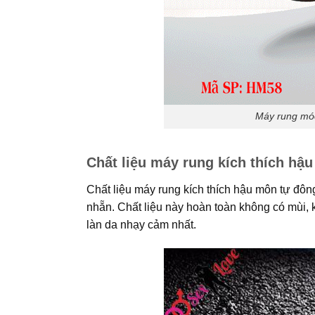
Máy rung móc
Chất liệu máy rung kích thích hậ
Chất liệu máy rung kích thích hậu môn tự đô
nhẵn. Chất liệu này hoàn toàn không có mùi, 
làn da nhạy cảm nhất.