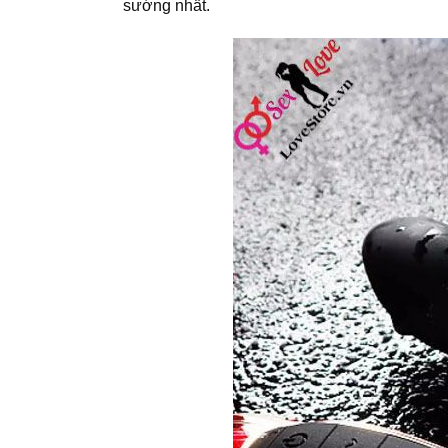
sướng nhất.