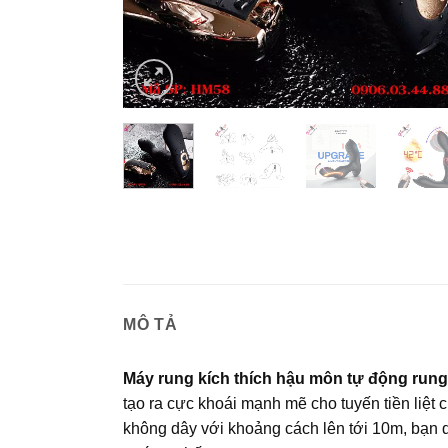
MÔ TẢ
Máy rung kích thích hậu môn tự động run
tạo ra cực khoái mạnh mẽ cho tuyến tiền liệt 
không dây với khoảng cách lên tới 10m, bạn d