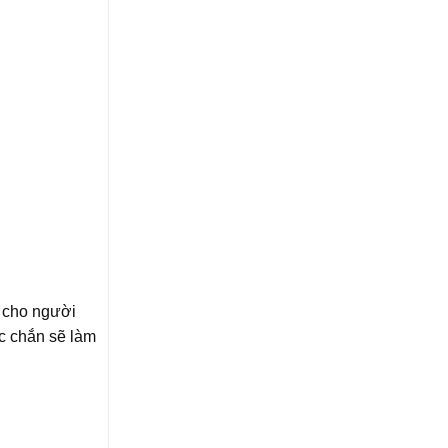
 cho người
c chắn sẽ làm