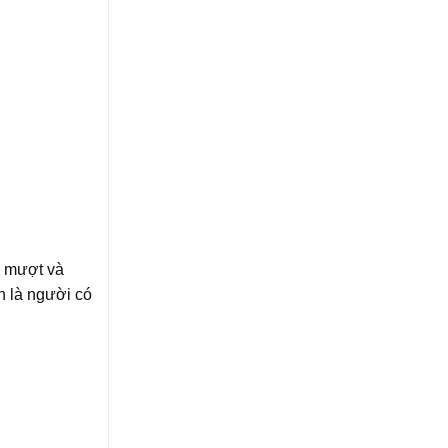
g mượt và
n là người có