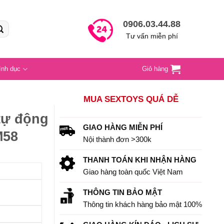
0906.03.44.88
Tư vấn miễn phí
ình dục
Giỏ hàng
MUA SEXTOYS QUÁ DỄ
tự động
GIAO HÀNG MIỄN PHÍ
M58
Nội thành đơn >300k
THANH TOÁN KHI NHẬN HÀNG
Giao hàng toàn quốc Việt Nam
THÔNG TIN BẢO MẬT
Thông tin khách hàng bảo mật 100%