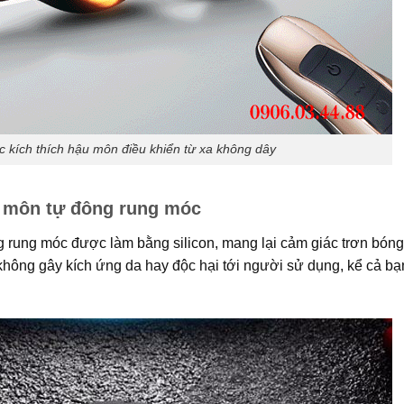
 kích thích hậu môn điều khiển từ xa không dây
u môn tự đông rung móc
ng rung móc được làm bằng silicon, mang lại cảm giác trơn bón
không gây kích ứng da hay độc hại tới người sử dụng, kể cả bạ