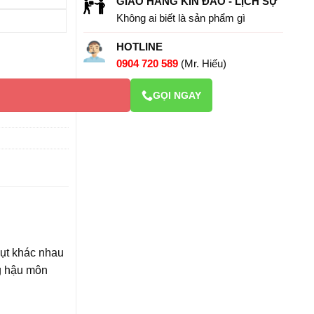
GIAO HÀNG KÍN ĐÁO - LỊCH SỰ
Không ai biết là sản phẩm gì
HOTLINE
0904 720 589
(Mr. Hiếu)
HM69 số lượng
GỌI NGAY
hụt khác nhau
g hậu môn