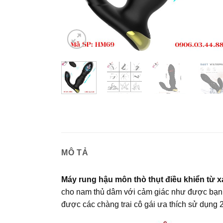
MÔ TẢ
Máy rung hậu môn thò thụt điều khiển từ 
cho nam thủ dâm với cảm giác như được bạn
được các chàng trai cô gái ưa thích sử dụng 