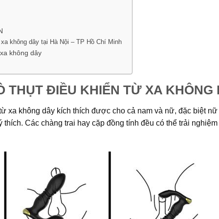
N
 xa không dây tại Hà Nội – TP Hồ Chí Minh
 xa không dây
 THỤT ĐIỀU KHIỂN TỪ XA KHÔNG
từ xa không dây kích thích được cho cả nam và nữ, đặc biệt nữ 
thích. Các chàng trai hay cặp đồng tính đều có thể trải nghiệm