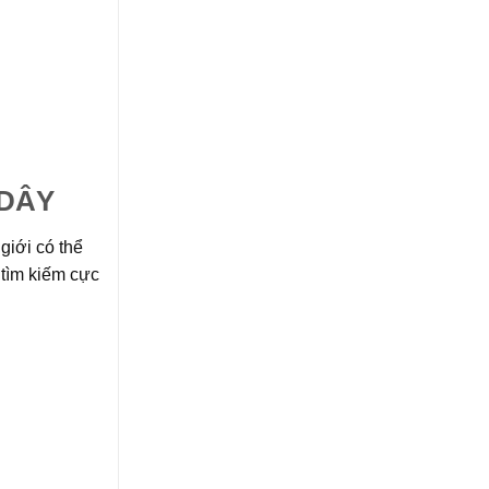
 DÂY
giới có thể
 tìm kiếm cực