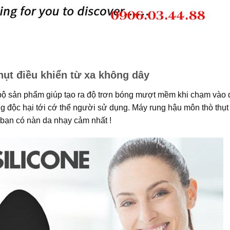
hụt điều khiển từ xa không dây
bộ sản phẩm giúp tạo ra độ trơn bóng mượt mềm khi chạm vào da
g độc hại tới cớ thể người sử dụng. Máy rung hậu môn thò thụt 
 bạn có nàn da nhạy cảm nhất !