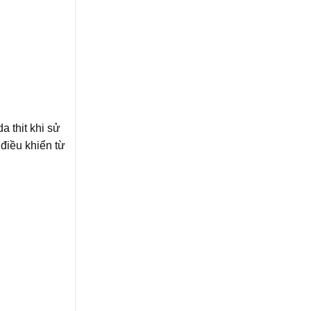
 thit khi sử
điều khiển từ