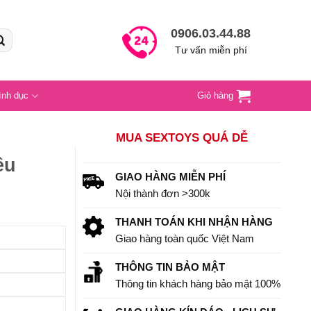
0906.03.44.88
Tư vấn miễn phí
ình dục
Giỏ hàng
MUA SEXTOYS QUÁ DỄ
ều
GIAO HÀNG MIỄN PHÍ
Nội thành đơn >300k
THANH TOÁN KHI NHẬN HÀNG
Giao hàng toàn quốc Việt Nam
THÔNG TIN BẢO MẬT
Thông tin khách hàng bảo mật 100%