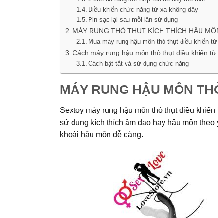
Điều khiển chức năng từ xa không dây
Pin sạc lại sau mỗi lần sử dụng
MÁY RUNG THÒ THỤT KÍCH THÍCH HẬU MÔ
Mua máy rung hậu môn thò thụt điều khiển từ
Cách máy rung hậu môn thò thụt điều khiển từ
Cách bật tắt và sử dụng chức năng
MÁY RUNG HẬU MÔN THÒ
Sextoy máy rung hậu môn thò thụt điều khiển 
sử dụng kích thích âm đạo hay hậu môn theo ý 
khoái hậu môn dễ dàng.