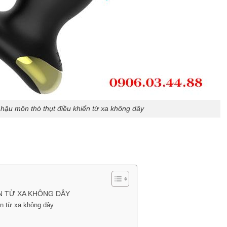
hậu môn thò thụt điều khiển từ xa không dây
N TỪ XA KHÔNG DÂY
ển từ xa không dây