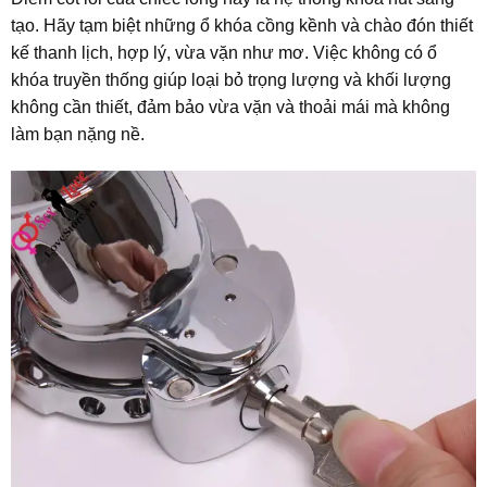
tạo. Hãy tạm biệt những ổ khóa cồng kềnh và chào đón thiết
kế thanh lịch, hợp lý, vừa vặn như mơ. Việc không có ổ
khóa truyền thống giúp loại bỏ trọng lượng và khối lượng
không cần thiết, đảm bảo vừa vặn và thoải mái mà không
làm bạn nặng nề.