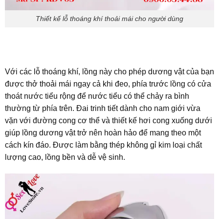
Thiết kế lỗ thoáng khí thoải mái cho người dùng
Với các lỗ thoáng khí, lồng này cho phép dương vật của bạn
được thở thoải mái ngay cả khi đeo, phía trước lồng có cửa
thoát nước tiểu rộng để nước tiểu có thể chảy ra bình
thường từ phía trên. Đai trinh tiết dành cho nam giới vừa
vặn với đường cong cơ thể và thiết kế hơi cong xuống dưới
giúp lồng dương vật trở nên hoàn hảo để mang theo một
cách kín đáo. Được làm bằng thép không gỉ kim loại chất
lượng cao, lồng bền và dễ vệ sinh.