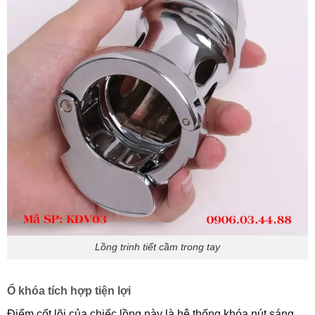
Lồng trinh tiết cầm trong tay
Ổ khóa tích hợp tiện lợi
Điểm cốt lõi của chiếc lồng này là hệ thống khóa nút sáng