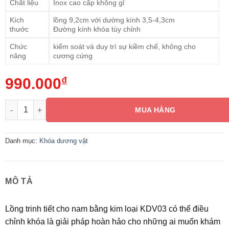
Chất liệu
Inox cao cấp không gỉ
Kích
lồng 9,2cm với dường kính 3,5-4,3cm
thước
Đường kính khóa tùy chỉnh
Chức
kiểm soát và duy trì sự kiềm chế, không cho
năng
cương cứng
990.000
₫
Lồng trinh tiết cho nam bằng kim loại KDV03 có thể điều chỉnh
MUA HÀNG
Danh mục:
Khóa dương vật
MÔ TẢ
Lồng trinh tiết cho nam bằng kim loại KDV03 có thể điều
chỉnh khóa là giải pháp hoàn hảo cho những ai muốn khám