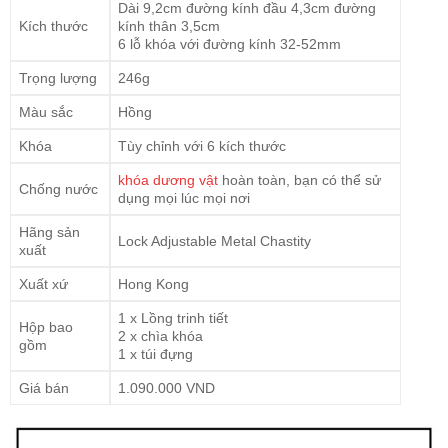
Dài 9,2cm đường kính đầu 4,3cm đường
Kích thước
kính thân 3,5cm
6 lỗ khóa với đường kính 32-52mm
Trọng lượng
246g
Màu sắc
Hồng
Khóa
Tùy chỉnh với 6 kích thước
khóa dương vật
hoàn toàn, bạn có thể sử
Chống nước
dụng mọi lúc mọi nơi
Hãng sản
Lock Adjustable Metal Chastity
xuất
Xuất xứ
Hong Kong
1 x Lồng trinh tiết
Hộp bao
2 x chìa khóa
gồm
1 x túi đựng
Giá bán
1.090.000 VND