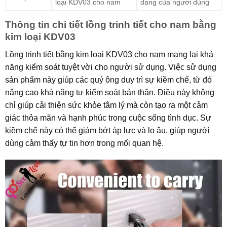
loại KDV03 cho nam
dạng của người dùng
Thông tin chi tiết lồng trinh tiết cho nam bằng
kim loại KDV03
Lồng trinh tiết bằng kim loại KDV03 cho nam mang lại khả
năng kiểm soát tuyệt vời cho người sử dụng. Việc sử dụng
sản phẩm này giúp các quý ông duy trì sự kiềm chế, từ đó
nâng cao khả năng tự kiểm soát bản thân. Điều này không
chỉ giúp cải thiện sức khỏe tâm lý mà còn tạo ra một cảm
giác thỏa mãn và hạnh phúc trong cuộc sống tình dục. Sự
kiềm chế này có thể giảm bớt áp lực và lo âu, giúp người
dùng cảm thấy tự tin hơn trong mối quan hệ.