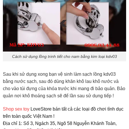
Cách sử dụng lồng trinh tiết cho nam bằng kim loại kdv03
Sau khi sử dụng xong bạn vệ sinh làm sạch lồng kdv03
bằng nước sạch, sau đó dùng khăn khô lau khô nước và
cho vào túi đựng của khóa trước khi mang đi bảo quản. Bảo
quản nơi khô thoáng sạch sẽ để lần sau sử dụng tiếp !
Shop sex toy
LoveStore bán tất cả các loại đồ chơi tình dục
trên toàn quốc Việt Nam !
Địa chỉ 1: Số 3, Ngách 35, Ngõ 58 Nguyễn Khánh Toàn,