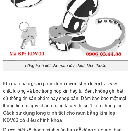
Lồng trinh tiết cho nam tùy chỉnh kích thước
Khi giao hàng, sản phẩm luôn được shop kiểm tra kỹ về
chất lượng và bọc trong hộp kín hay túi đen, không ghi bất
cứ thông tin sản phẩm hay shop bán. Đảm bảo bảo mật mọi
thông tin của quý khách hàng là yếu tố số 1 của chúng tôi !
Cách sử dụng lồng trinh tiết cho nam bằng kim loại
KDV03 có điều chỉnh khóa
Được thiết kế thông minh giúp bạn dễ dàng sử dụng, bạn