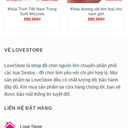
Khóa Trinh Tiết Nam Trong
Khóa dương vật kim loại cho
Suốt Mizzzee
nam giới
290.000
₫
290.000
₫
VỀ LOVESTORE
LoveStore là
shop đồ chơi người lớn
chuyên phân phối
các loại Sextoy - đồ chơi tình yêu với chi phí hợp lý. Mọi
sản phẩm tại LoveStore đều có chất lượng tốt, bảo hành
đầy đủ. Khi mua sản phẩm tại cửa hàng chúng tôi, bạn sẽ
được bảo mật thông tin tuyệt đối.
LIÊN HỆ ĐẶT HÀNG
Love Store