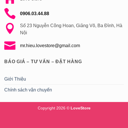
0906.03.44.88
Số 23 Nguyễn Công Hoan, Giảng Võ, Ba Đình, Hà
Nội
mr.hieu.lovestore@gmail.com
BÁO GIÁ – TƯ VẤN – ĐẶT HÀNG
Giới Thiệu
Chính sách vận chuyển
Copyright 2026 ©
LoveStore