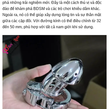
phá những trải nghiệm mới. Đây là một cách thú vị và độc
đáo để khám phá BDSM và các trò chơi khiêu dâm khác.
Ngoài ra, nó có thể giúp xây dựng lòng tin và sự thân mật
giữa các cặp đôi. Với đường kính có thể điều chỉnh từ 32
đến 50 mm, phù hợp với tất cả nam giới khi sử dụng.