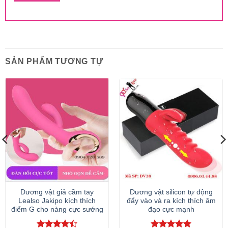
SẢN PHẨM TƯƠNG TỰ
Dương vật giả cầm tay
Dương vật silicon tự động
Lealso Jakipo kích thích
đẩy vào và ra kích thích âm
điểm G cho nàng cực sướng
đạo cực mạnh