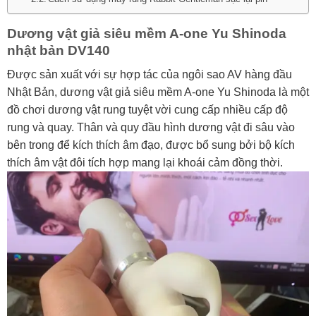
Dương vật giả siêu mềm A-one Yu Shinoda
nhật bản DV140
Được sản xuất với sự hợp tác của ngôi sao AV hàng đầu
Nhật Bản, dương vật giả siêu mềm A-one Yu Shinoda là một
đồ chơi dương vật rung tuyệt vời cung cấp nhiều cấp độ
rung và quay. Thân và quy đầu hình dương vật đi sâu vào
bên trong để kích thích âm đạo, được bổ sung bởi bộ kích
thích âm vật đôi tích hợp mang lại khoái cảm đồng thời.