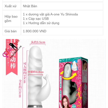
Xuất xứ
Nhật Bản
1 x dương vật giả A-one Yu Shinoda
Hộp bao
1 x Cáp sạc USB
gồm
1 x Hướng dẫn sử dụng
Giá bán
1.800.000 VND