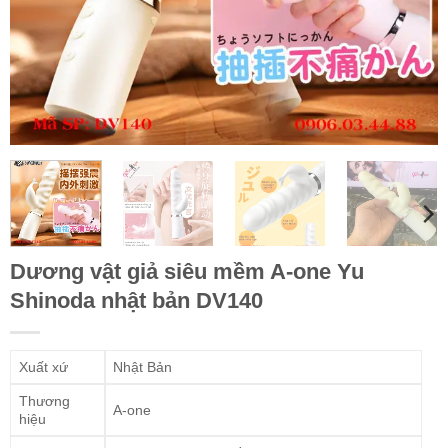
Dương vật giả siêu mềm A-one Yu
Shinoda nhật bản DV140
Xuất xứ
Nhật Bản
Thương
A-one
hiệu