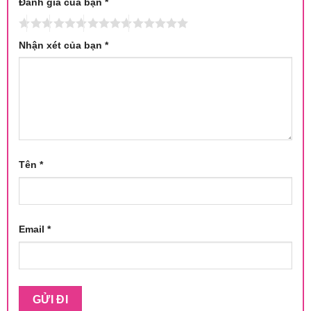
Đánh giá của bạn
*
Nhận xét của bạn
*
Tên
*
Email
*