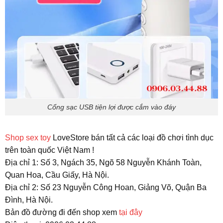
Cổng sạc USB tiện lợi được cắm vào đáy
Shop sex toy
LoveStore bán tất cả các loại đồ chơi tình dục
trên toàn quốc Việt Nam !
Địa chỉ 1: Số 3, Ngách 35, Ngõ 58 Nguyễn Khánh Toàn,
Quan Hoa, Cầu Giấy, Hà Nội.
Địa chỉ 2: Số 23 Nguyễn Công Hoan, Giảng Võ, Quận Ba
Đình, Hà Nội.
Bản đồ đường đi đến shop xem
tại đây