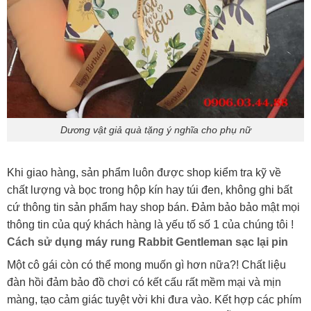
Dương vật giả quà tặng ý nghĩa cho phụ nữ
Khi giao hàng, sản phẩm luôn được shop kiểm tra kỹ về
chất lượng và bọc trong hộp kín hay túi đen, không ghi bất
cứ thông tin sản phẩm hay shop bán. Đảm bảo bảo mật mọi
thông tin của quý khách hàng là yếu tố số 1 của chúng tôi !
Cách sử dụng máy rung Rabbit Gentleman sạc lại pin
Một cô gái còn có thể mong muốn gì hơn nữa?! Chất liệu
đàn hồi đảm bảo đồ chơi có kết cấu rất mềm mại và mịn
màng, tạo cảm giác tuyệt vời khi đưa vào. Kết hợp các phím