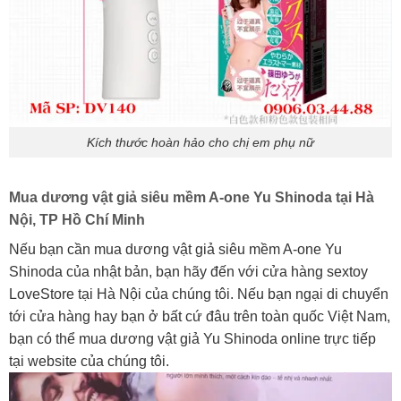
Kích thước hoàn hảo cho chị em phụ nữ
Mua dương vật giả siêu mềm A-one Yu Shinoda tại Hà
Nội, TP Hồ Chí Minh
Nếu bạn cần mua dương vật giả siêu mềm A-one Yu
Shinoda của nhật bản, bạn hãy đến với cửa hàng sextoy
LoveStore tại Hà Nội của chúng tôi. Nếu bạn ngại di chuyển
tới cửa hàng hay bạn ở bất cứ đâu trên toàn quốc Việt Nam,
bạn có thể mua dương vật giả Yu Shinoda online trực tiếp
tại website của chúng tôi.