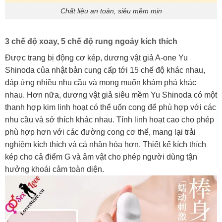
Chất liệu an toàn, siêu mềm mịn
3 chế độ xoay, 5 chế độ rung ngoáy kích thích
Được trang bị động cơ kép, dương vật giả A-one Yu
Shinoda của nhật bản cung cấp tới 15 chế độ khác nhau,
đáp ứng nhiều nhu cầu và mong muốn khám phá khác
nhau. Hơn nữa, dương vật giả siêu mềm Yu Shinoda có một
thanh hợp kim linh hoạt có thể uốn cong để phù hợp với các
nhu cầu và sở thích khác nhau. Tính linh hoạt cao cho phép
phù hợp hơn với các đường cong cơ thể, mang lại trải
nghiệm kích thích và cá nhân hóa hơn. Thiết kế kích thích
kép cho cả điểm G và âm vật cho phép người dùng tận
hưởng khoái cảm toàn diện.