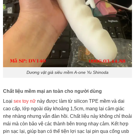
Dương vật giả siêu mềm A-one Yu Shinoda
Chất liệu mềm mại an toàn cho người dùng
Loại
sex toy nữ
này được làm từ silicon TPE mềm và dai
cao cấp, lớp ngoài dày khoảng 1,5cm, mang lại cảm giác
nhẹ nhàng nhưng vẫn đàn hồi. Chất liệu này không chỉ thoải
mái mà còn bảo vệ các thành bên trong nhạy cảm. Kết hợp
pin sạc lại, giúp bạn có thể tiện lợi sạc lại pin qua cổng usb