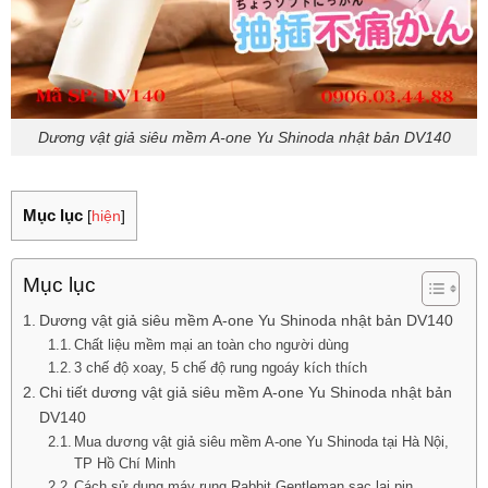
Dương vật giả siêu mềm A-one Yu Shinoda nhật bản DV140
Mục lục
[
hiện
]
Mục lục
Dương vật giả siêu mềm A-one Yu Shinoda nhật bản DV140
Chất liệu mềm mại an toàn cho người dùng
3 chế độ xoay, 5 chế độ rung ngoáy kích thích
Chi tiết dương vật giả siêu mềm A-one Yu Shinoda nhật bản
DV140
Mua dương vật giả siêu mềm A-one Yu Shinoda tại Hà Nội,
TP Hồ Chí Minh
Cách sử dụng máy rung Rabbit Gentleman sạc lại pin