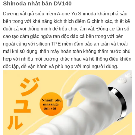
Shinoda nhật bản DV140
Dương vật giả siêu mềm A-one Yu Shinoda khám phá sâu
bên trong với khả năng kích thích điểm G chính xác, thiết kế
đuôi cá voi thông minh để trêu chọc âm vật. Động cơ tần số
cao tạo cảm giác ngứa ran độc đáo cả bên trong với bên
ngoài cùng với silicon TPE mềm đảm bảo an toàn và thoải
mái khi sử dụng, thân máy hoàn toàn không thấm nước phù
hợp với nhiều môi trường khác nhau và hệ thống điều khiển
độc lập, dễ vận hành và phù hợp với mọi người dùng.