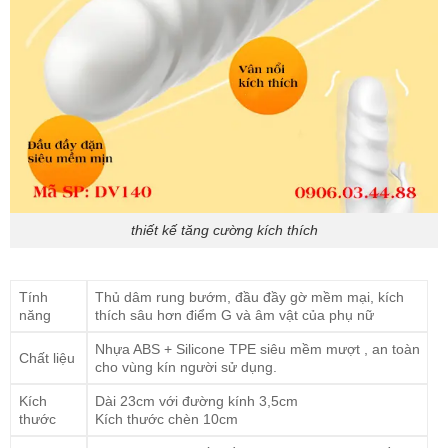
thiết kế tăng cường kích thích
Tính
Thủ dâm rung bướm, đầu đầy gờ mềm mại, kích
năng
thích sâu hơn điểm G và âm vật của phụ nữ
Nhựa ABS + Silicone TPE siêu mềm mượt , an toàn
Chất liệu
cho vùng kín người sử dụng.
Kích
Dài 23cm với đường kính 3,5cm
thước
Kích thước chèn 10cm