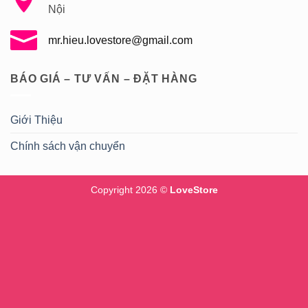
Nội
mr.hieu.lovestore@gmail.com
BÁO GIÁ – TƯ VẤN – ĐẶT HÀNG
Giới Thiệu
Chính sách vận chuyển
Copyright 2026 ©
LoveStore