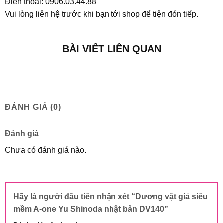
Điện thoại: 0906.03.44.88
Vui lòng liên hệ trước khi bạn tới shop để tiện đón tiếp.
BÀI VIẾT LIÊN QUAN
ĐÁNH GIÁ (0)
Đánh giá
Chưa có đánh giá nào.
Hãy là người đầu tiên nhận xét “Dương vật giả siêu
mềm A-one Yu Shinoda nhật bản DV140”