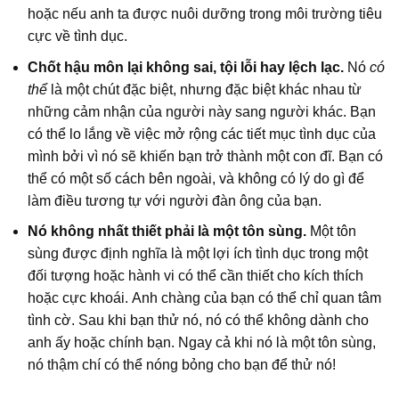
hoặc nếu anh ta được nuôi dưỡng trong môi trường tiêu
cực về tình dục.
Chốt hậu môn lại không sai, tội lỗi hay lệch lạc.
Nó
có
thể
là một chút đặc biệt, nhưng đặc biệt khác nhau từ
những cảm nhận của người này sang người khác. Bạn
có thể lo lắng về việc mở rộng các tiết mục tình dục của
mình bởi vì nó sẽ khiến bạn trở thành một con đĩ. Bạn có
thể có một số cách bên ngoài, và không có lý do gì để
làm điều tương tự với người đàn ông của bạn.
Nó không nhất thiết phải là một tôn sùng.
Một tôn
sùng được định nghĩa là một lợi ích tình dục trong một
đối tượng hoặc hành vi có thể cần thiết cho kích thích
hoặc cực khoái. Anh chàng của bạn có thể chỉ quan tâm
tình cờ. Sau khi bạn thử nó, nó có thể không dành cho
anh ấy hoặc chính bạn. Ngay cả khi nó là một tôn sùng,
nó thậm chí có thể nóng bỏng cho bạn để thử nó!