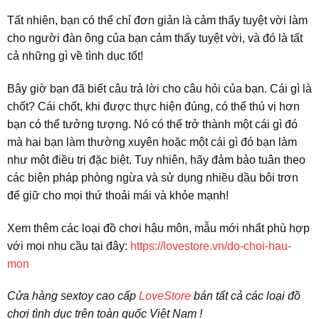
Tất nhiên, bạn có thể chỉ đơn giản là cảm thấy tuyệt vời làm
cho người đàn ông của bạn cảm thấy tuyệt vời, và đó là tất
cả những gì về tình dục tốt!
Bây giờ bạn đã biết câu trả lời cho câu hỏi của bạn. Cái gì là
chốt? Cái chốt, khi được thực hiện đúng, có thể thú vị hơn
bạn có thể tưởng tượng. Nó có thể trở thành một cái gì đó
mà hai bạn làm thường xuyên hoặc một cái gì đó bạn làm
như một điều trị đặc biệt. Tuy nhiên, hãy đảm bảo tuân theo
các biện pháp phòng ngừa và sử dụng nhiều dầu bôi trơn
để giữ cho mọi thứ thoải mái và khỏe mạnh!
Xem thêm các loại đồ chơi hậu môn, mẫu mới nhất phù hợp
với mọi nhu cầu tại đây:
https://lovestore.vn/do-choi-hau-
mon
Cửa hàng sextoy cao cấp
LoveStore
bán tất cả các loại đồ
chơi tình dục trên toàn quốc Việt Nam !