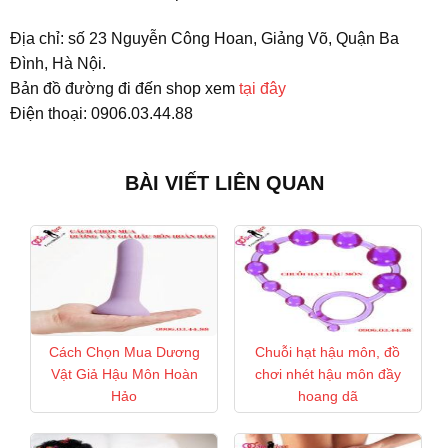
Địa chỉ: số 23 Nguyễn Công Hoan, Giảng Võ, Quận Ba
Đình, Hà Nội.
Bản đồ đường đi đến shop xem
tại đây
Điện thoại: 0906.03.44.88
BÀI VIẾT LIÊN QUAN
Cách Chọn Mua Dương
Chuỗi hạt hậu môn, đồ
Vật Giả Hậu Môn Hoàn
chơi nhét hậu môn đầy
Hảo
hoang dã