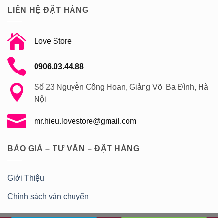
LIÊN HỆ ĐẶT HÀNG
Love Store
0906.03.44.88
Số 23 Nguyễn Công Hoan, Giảng Võ, Ba Đình, Hà
Nội
mr.hieu.lovestore@gmail.com
BÁO GIÁ – TƯ VẤN – ĐẶT HÀNG
Giới Thiệu
Chính sách vận chuyển