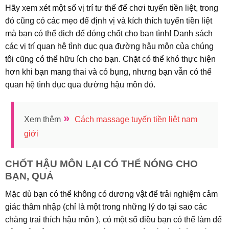
Hãy xem xét một số vị trí tư thế để chơi tuyến tiền liệt, trong
đó cũng có các mẹo để định vị và kích thích tuyến tiền liệt
mà bạn có thể dịch để đóng chốt cho bạn tình! Danh sách
các vị trí quan hệ tình dục qua đường hậu môn của chúng
tôi cũng có thể hữu ích cho bạn. Chặt có thể khó thực hiện
hơn khi bạn mang thai và có bụng, nhưng bạn vẫn có thể
quan hệ tình dục qua đường hậu môn đó.
»
Xem thêm
Cách massage tuyến tiền liệt nam
giới
CHỐT HẬU MÔN LẠI CÓ THỂ NÓNG CHO
BẠN, QUÁ
Mặc dù bạn có thể không có dương vật để trải nghiệm cảm
giác thâm nhập (chỉ là một trong những lý do tại sao các
chàng trai thích hậu môn ), có một số điều bạn có thể làm để