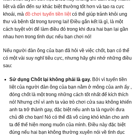
liệt và dẫn đến sự khác biệt thường tốt hơn và tạo ra cực
khoái, mà
đồ chơi tuyến tiền liệt
có thể giúp tránh khỏi ung
thư và bệnh tật trong tương lai! Điều gắn kết là gì, là một
cách tuyệt vời để làm điều đó trong khi đưa hai bạn lại gần
nhau hơn trong tình dục nếu bạn chơi nó!
Nếu người đàn ông của bạn đã hỏi về việc chốt, bạn có thể
có một vài suy nghĩ tiêu cực, nhưng hãy ghi nhớ những điều
sau:
Sử dụng Chốt lại không phải là gay.
Bởi vì tuyến tiền
liệt của người đàn ông của bạn nằm ở mông của anh ấy ,
đóng chốt là một trong những cách tốt nhất để kích thích
nó! Nhưng chỉ vì anh ta vào trò chơi cửa sau không khiến
anh ta trở thành gay, đặc biệt nếu anh ta là người đưa
chủ đề cho bạn! Nó có thể đã vô cùng khó khăn cho anh
ta để thể hiện mong muốn của mình. Điều này đặc biệt
đúng nếu hai bạn không thường xuyên nói về tình dục