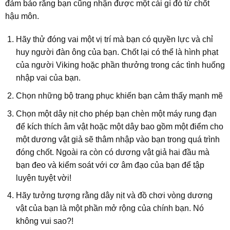
đảm bảo rằng bạn cũng nhận được một cái gì đó từ chốt
hậu môn.
Hãy thử đóng vai một vị trí mà bạn có quyền lực và chỉ
huy người đàn ông của bạn. Chốt lại có thể là hình phạt
của người Viking hoặc phần thưởng trong các tình huống
nhập vai của bạn.
Chọn những bộ trang phục khiến bạn cảm thấy mạnh mẽ
Chọn một dây nịt cho phép bạn chèn một máy rung đạn
để kích thích âm vật hoặc một dây bao gồm một điểm cho
một dương vật giả sẽ thâm nhập vào bạn trong quá trình
đóng chốt. Ngoài ra còn có dương vật giả hai đầu mà
bạn đeo và kiểm soát với cơ âm đạo của bạn để tập
luyện tuyệt vời!
Hãy tưởng tượng rằng dây nịt và đồ chơi vòng dương
vật của bạn là một phần mở rộng của chính bạn. Nó
không vui sao?!