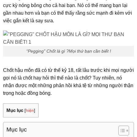
cực kỳ nóng bỏng cho cả hai bạn. Nó có thể mang bạn lại
gần nhau hơn và bạn có thể thấy rằng sức mạnh đi kèm với
việc gắn kết là say sưa.
“Pegging” Chốt là gì ?Mọi thứ bạn cần biết !
Chốt hậu môn đã có từ thế kỷ 18, rất lâu trước khi mọi người
gọi nó là chốt hay hỏi thì thế nào là chốt? Tuy nhiên, nó
nhận được một những phản hồi khá tệ từ những người thận
trọng hoặc đồng bóng.
Mục lục
[
hiện
]
Mục lục