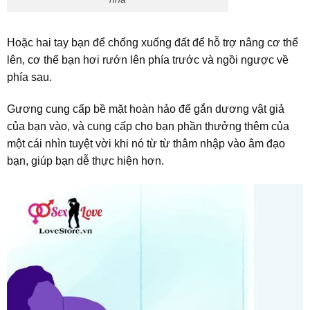
Hoặc hai tay bạn để chống xuống đất để hỗ trợ nâng cơ thể
lên, cơ thế bạn hơi rướn lên phía trước và ngồi ngược về
phía sau.
Gương cung cấp bề mặt hoàn hảo để gắn dương vật giả
của bạn vào, và cung cấp cho bạn phần thưởng thêm của
một cái nhìn tuyệt vời khi nó từ từ thâm nhập vào âm đạo
bạn, giúp bạn dễ thực hiện hơn.