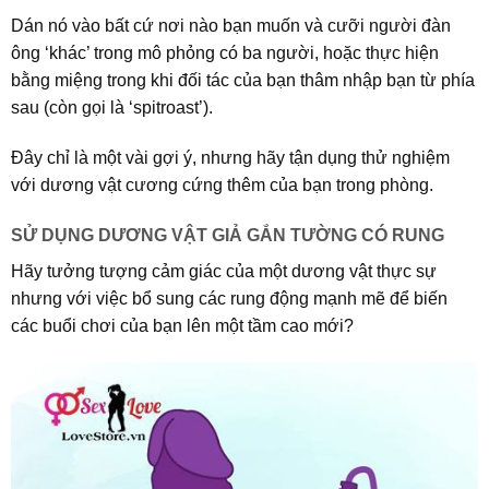
Dán nó vào bất cứ nơi nào bạn muốn và cưỡi người đàn
ông ‘khác’ trong mô phỏng có ba người, hoặc thực hiện
bằng miệng trong khi đối tác của bạn thâm nhập bạn từ phía
sau (còn gọi là ‘spitroast’).
Đây chỉ là một vài gợi ý, nhưng hãy tận dụng thử nghiệm
với dương vật cương cứng thêm của bạn trong phòng.
SỬ DỤNG DƯƠNG VẬT GIẢ GẮN TƯỜNG CÓ RUNG
Hãy tưởng tượng cảm giác của một dương vật thực sự
nhưng với việc bổ sung các rung động mạnh mẽ để biến
các buổi chơi của bạn lên một tầm cao mới?