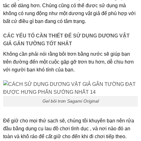
tác dễ dàng hơn. Chúng cũng có thể được sử dụng mà
không có rung động như một dương vật giả để phù hợp với
bất cứ điều gì bạn đang có tâm trạng.
CÁC YẾU TỐ CẦN THIẾT ĐỂ SỬ DỤNG DƯƠNG VẬT
GIẢ GẮN TƯỜNG TỐT NHẤT
Không cần phải nói rằng bôi trơn bằng nước sẽ giúp bạn
trên đường đến một cuộc gặp gỡ trơn tru hơn, dễ chịu hơn
với người bạn khó tính của bạn.
Gel bôi trơn Sagami Original
Để giữ cho mọi thứ sạch sẽ, chúng tôi khuyên bạn nên rửa
đầu bằng dụng cụ lau đồ chơi tình dục , và nơi nào đó an
toàn và khô ráo để cất giữ cho đến khi đi chơi tiếp theo.