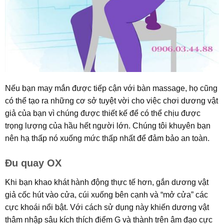
Nếu bạn may mắn được tiếp cận với bàn massage, họ cũng
có thể tạo ra những cơ sở tuyệt vời cho việc chơi dương vật
giả của bạn vì chúng được thiết kế để có thể chịu được
trọng lượng của hầu hết người lớn. Chúng tôi khuyên bạn
nên hạ thấp nó xuống mức thấp nhất để đảm bảo an toàn.
Đu quay OX
Khi bạn khao khát hành động thực tế hơn, gắn dương vật
giả cốc hút vào cửa, cúi xuống bên cạnh và “mở cửa” các
cực khoái nổi bật. Với cách sử dụng này khiến dương vật
thâm nhập sâu kích thích điểm G và thành trên âm đạo cực