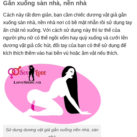
Gắn xuống sàn nhà, nền nhà
Cách này rất đơn giản, bạn cầm chiếc dương vật giả gắn
xuống sàn nhà, nền nhà nơi có bề mặt nhẵn rồi sử dụng tay
ấn chặt nó xuống. Với cách sử dụng này thì tư thế của
người phụ nữ có thể ngồi xổm hay quỳ xuống và cưỡi lên
dương vật giả cốc hút, đôi tay của bạn có thể sử dụng để
kích thích thêm vào hai bên vú hoặc âm vật nếu thích.
Sử dụng dương vật giả gắn xuống nền nhà, sàn
nhà