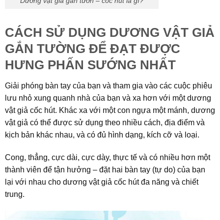
Dương vật giả gắn tườn – cốc hút là gì?
CÁCH SỬ DỤNG DƯƠNG VẬT GIẢ
GẮN TƯỜNG ĐỂ ĐẠT ĐƯỢC
HƯNG PHẤN SƯỚNG NHẤT
Giải phóng bàn tay của bạn và tham gia vào các cuộc phiêu
lưu nhỏ xung quanh nhà của bạn và xa hơn với một dương
vật giả cốc hút. Khác xa với một con ngựa một mánh, dương
vật giả có thể được sử dụng theo nhiều cách, địa điểm và
kịch bản khác nhau, và có đủ hình dạng, kích cỡ và loại.
Cong, thẳng, cực dài, cực dày, thực tế và có nhiều hơn một
thành viên để tận hưởng – đặt hai bàn tay (tự do) của bạn
lại với nhau cho dương vật giả cốc hút đa năng và chiết
trung.