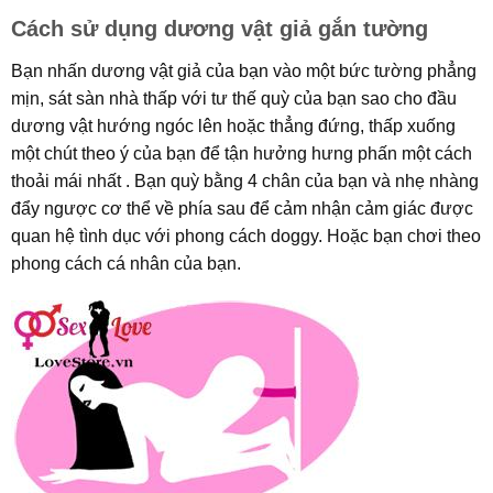
Cách sử dụng dương vật giả gắn tường
Bạn nhấn dương vật giả của bạn vào một bức tường phẳng
mịn, sát sàn nhà thấp với tư thế quỳ của bạn sao cho đầu
dương vật hướng ngóc lên hoặc thẳng đứng, thấp xuống
một chút theo ý của bạn để tận hưởng hưng phấn một cách
thoải mái nhất . Bạn quỳ bằng 4 chân của bạn và nhẹ nhàng
đẩy ngược cơ thể về phía sau để cảm nhận cảm giác được
quan hệ tình dục với phong cách doggy. Hoặc bạn chơi theo
phong cách cá nhân của bạn.