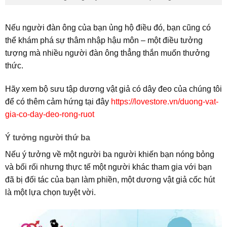
Nếu người đàn ông của bạn ủng hộ điều đó, bạn cũng có
thể khám phá sự thâm nhập hậu môn – một điều tưởng
tượng mà nhiều người đàn ông thẳng thắn muốn thưởng
thức.
Hãy xem bộ sưu tập dương vật giả có dây đeo của chúng tôi
để có thêm cảm hứng tại đây
https://lovestore.vn/duong-vat-
gia-co-day-deo-rong-ruot
Ý tưởng người thứ ba
Nếu ý tưởng về một người ba người khiến bạn nóng bỏng
và bối rối nhưng thực tế một người khác tham gia với bạn
đã bị đối tác của bạn làm phiền, một dương vật giả cốc hút
là một lựa chọn tuyệt vời.