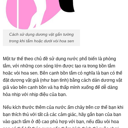
Cách sử dụng dương vật gắn tường
trong khi tắm hoặc dưới vòi hoa sen
Một tư thế theo chủ đề sử dụng nước phổ biến là phòng
tắm, với những con sóng lớn được tạo ra trong bồn tắm
hoặc vòi hoa sen. Bên cạnh bồn tắm có nghĩa là bạn có thể
đặt dương vật giả (như bạn tình) bằng cách dán dương vật
giả vào bên cạnh bồn và hạ thấp mình xuống để dễ dàng
hòa nhịp với nhịp điệu của bạn.
Nếu kích thước thêm của nước ấm chảy trên cơ thể bạn khi
bạn thích thú với tất cả các cảm giác, hãy gắn bạn của bạn
vào gạch tắm ở độ cao phù hợp với bạn, nếu đầu vòi hoa