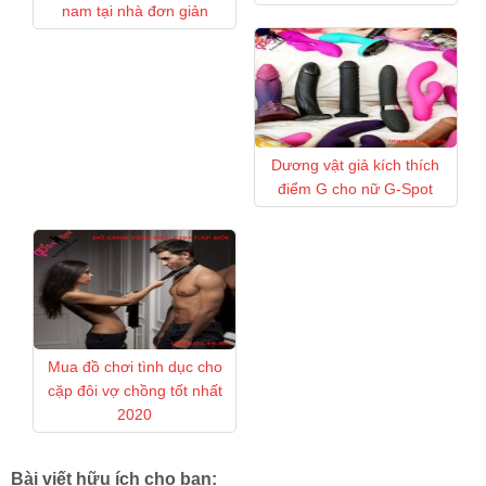
nam tại nhà đơn giản
Dương vật giả kích thích
điểm G cho nữ G-Spot
Mua đồ chơi tình dục cho
cặp đôi vợ chồng tốt nhất
2020
Bài viết hữu ích cho bạn: