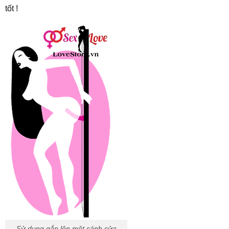
tốt !
Sử dụng gắn lên một cánh cửa