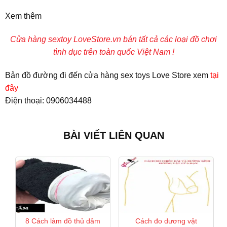
Xem thêm
Cửa hàng sextoy
LoveStore.vn
bán tất cả các loại đồ chơi
tình dục trên toàn quốc Việt Nam !
Bản đồ đường đi đến cửa hàng sex toys Love Store xem
tại
đây
Điện thoại: 0906034488
BÀI VIẾT LIÊN QUAN
8 Cách làm đồ thủ dâm
Cách đo dương vật