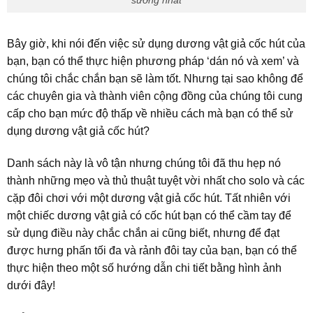
sướng nhất
Bây giờ, khi nói đến việc sử dụng dương vật giả cốc hút của
bạn, bạn có thể thực hiện phương pháp ‘dán nó và xem’ và
chúng tôi chắc chắn bạn sẽ làm tốt. Nhưng tại sao không để
các chuyên gia và thành viên cộng đồng của chúng tôi cung
cấp cho bạn mức độ thấp về nhiều cách mà bạn có thể sử
dụng dương vật giả cốc hút?
Danh sách này là vô tận nhưng chúng tôi đã thu hẹp nó
thành những mẹo và thủ thuật tuyệt vời nhất cho solo và các
cặp đôi chơi với một dương vật giả cốc hút. Tất nhiên với
một chiếc dương vật giả có cốc hút bạn có thể cầm tay để
sử dụng điều này chắc chắn ai cũng biết, nhưng để đạt
được hưng phấn tối đa và rảnh đôi tay của bạn, bạn có thể
thực hiện theo một số hướng dẫn chi tiết bằng hình ảnh
dưới đây!