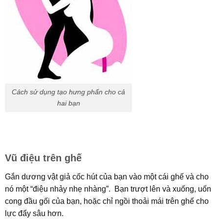
Cách sử dụng tạo hưng phấn cho cả
hai bạn
Vũ điệu trên ghế
Gắn dương vật giả cốc hút của bạn vào một cái ghế và cho
nó một “điệu nhảy nhẹ nhàng”. Bạn trượt lên và xuống, uốn
cong đầu gối của bạn, hoặc chỉ ngồi thoải mái trên ghế cho
lực đẩy sâu hơn.