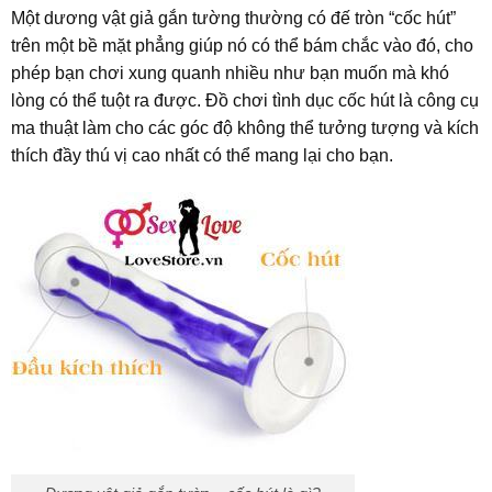
Một dương vật giả gắn tường thường có đế tròn “cốc hút”
trên một bề mặt phẳng giúp nó có thể bám chắc vào đó, cho
phép bạn chơi xung quanh nhiều như bạn muốn mà khó
lòng có thể tuột ra được. Đồ chơi tình dục cốc hút là công cụ
ma thuật làm cho các góc độ không thể tưởng tượng và kích
thích đầy thú vị cao nhất có thể mang lại cho bạn.