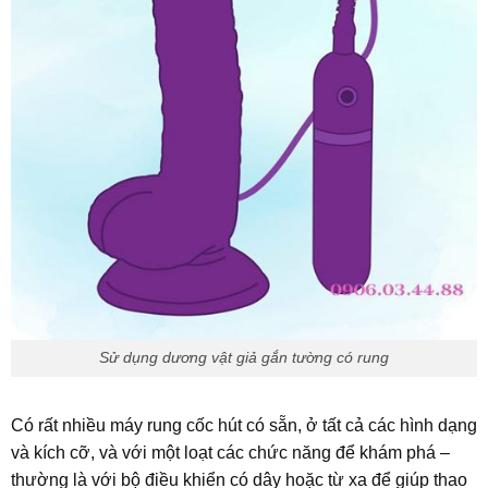
Sử dụng dương vật giả gắn tường có rung
Có rất nhiều máy rung cốc hút có sẵn, ở tất cả các hình dạng
và kích cỡ, và với một loạt các chức năng để khám phá –
thường là với bộ điều khiển có dây hoặc từ xa để giúp thao