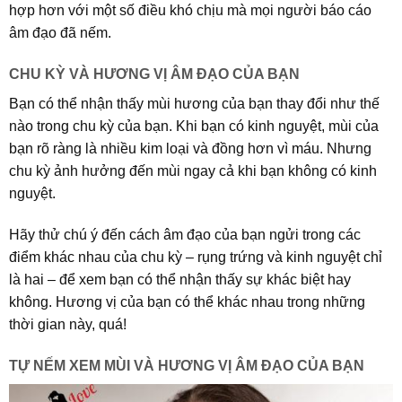
hợp hơn với một số điều khó chịu mà mọi người báo cáo
âm đạo đã nếm.
CHU KỲ VÀ HƯƠNG VỊ ÂM ĐẠO CỦA BẠN
Bạn có thể nhận thấy mùi hương của bạn thay đổi như thế
nào trong chu kỳ của bạn. Khi bạn có kinh nguyệt, mùi của
bạn rõ ràng là nhiều kim loại và đồng hơn vì máu. Nhưng
chu kỳ ảnh hưởng đến mùi ngay cả khi bạn không có kinh
nguyệt.
Hãy thử chú ý đến cách âm đạo của bạn ngửi trong các
điểm khác nhau của chu kỳ – rụng trứng và kinh nguyệt chỉ
là hai – để xem bạn có thể nhận thấy sự khác biệt hay
không. Hương vị của bạn có thể khác nhau trong những
thời gian này, quá!
TỰ NẾM XEM MÙI VÀ HƯƠNG VỊ ÂM ĐẠO CỦA BẠN