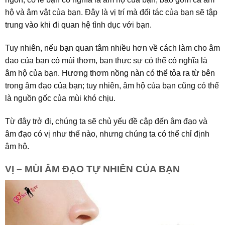
hộ và âm vật của bạn. Đây là vị trí mà đối tác của bạn sẽ tập
trung vào khi đi quan hệ tình dục với bạn.
Tuy nhiên, nếu bạn quan tâm nhiều hơn về cách làm cho âm
đạo của bạn có mùi thơm, bạn thực sự có thể có nghĩa là
âm hộ của bạn. Hương thơm nồng nàn có thể tỏa ra từ bên
trong âm đạo của bạn; tuy nhiên, âm hộ của bạn cũng có thể
là nguồn gốc của mùi khó chịu.
Từ đây trở đi, chúng ta sẽ chủ yếu đề cập đến âm đạo và
âm đạo có vị như thế nào, nhưng chúng ta có thể chỉ định
âm hộ.
VỊ – MÙI ÂM ĐẠO TỰ NHIÊN CỦA BẠN