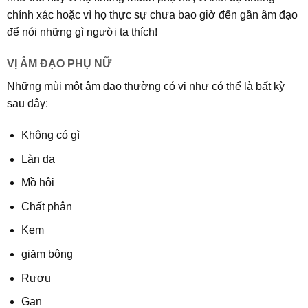
chính xác hoặc vì họ thực sự chưa bao giờ đến gần âm đạo
để nói những gì người ta thích!
VỊ ÂM ĐẠO PHỤ NỮ
Những mùi một âm đạo thường có vị như có thể là bất kỳ
sau đây:
Không có gì
Làn da
Mồ hôi
Chất phân
Kem
giăm bông
Rượu
Gan