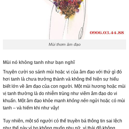
Mùi thơm âm đạo
Mùi nó không tanh như bạn nghĩ
Truyện cười so sánh mùi hoặc vị của âm đạo với thứ gì đó
hơi tanh là chưa trưởng thành và không thể hiện sự hiểu
biết lớn về âm đạo của con người. Một mùi hương hoặc mùi
vị tanh thường là do nhiễm trùng như viêm âm đạo do vi
khuẩn. Một âm đạo khỏe mạnh
không nên
ngửi hoặc có mùi
tanh – và hiếm khi như vậy!
Tuy nhiên, một số người có thể truyền bá thông tin sai lệch
như thế này vì họ không muốn phụ nữ, vì thái độ không