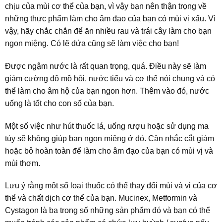
chịu của mùi cơ thể của bạn, vì vậy bạn nên thận trọng về
những thực phẩm làm cho âm đạo của bạn có mùi vị xấu. Vì
vậy, hãy chắc chắn để ăn nhiều rau và trái cây làm cho bạn
ngon miệng. Có lẽ dứa cũng sẽ làm việc cho bạn!
Được ngậm nước là rất quan trọng, quá. Điều này sẽ làm
giảm cường độ mồ hôi, nước tiểu và cơ thể nói chung và có
thể làm cho âm hộ của bạn ngon hơn. Thêm vào đó, nước
uống là tốt cho con số của bạn.
Một số việc như hút thuốc lá, uống rượu hoặc sử dụng ma
túy sẽ không giúp bạn ngon miệng ở đó. Cân nhắc cắt giảm
hoặc bỏ hoàn toàn để làm cho âm đạo của bạn có mùi vị và
mùi thơm.
Lưu ý rằng một số loại thuốc có thể thay đổi mùi và vị của cơ
thể và chất dịch cơ thể của bạn. Mucinex, Metformin và
Cystagon là ba trong số những sản phẩm đó và bạn có thể