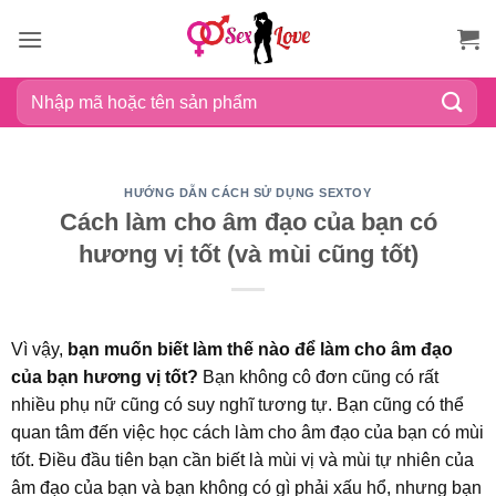
Bỏ
qua
nội
Tìm
dung
kiếm:
HƯỚNG DẪN CÁCH SỬ DỤNG SEXTOY
Cách làm cho âm đạo của bạn có
hương vị tốt (và mùi cũng tốt)
Vì vậy,
bạn muốn biết làm thế nào để làm cho âm đạo
của bạn hương vị tốt?
Bạn không cô đơn cũng có rất
nhiều phụ nữ cũng có suy nghĩ tương tự. Bạn cũng có thể
quan tâm đến việc học cách làm cho âm đạo của bạn có mùi
tốt. Điều đầu tiên bạn cần biết là mùi vị và mùi tự nhiên của
âm đạo của bạn và bạn không có gì phải xấu hổ, nhưng bạn