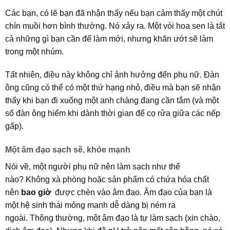
Các bạn, có lẽ bạn đã nhận thấy nếu bạn cảm thấy một chút
chín muồi hơn bình thường. Nó xảy ra. Một vòi hoa sen là tất
cả những gì bạn cần để làm mới, nhưng khăn ướt sẽ làm
trong một nhúm.
Tất nhiên, điều này không chỉ ảnh hưởng đến phụ nữ. Đàn
ông cũng có thể có một thứ hạng nhỏ, điều mà bạn sẽ nhận
thấy khi bạn đi xuống một anh chàng đang cần tắm (và một
số đàn ông hiếm khi dành thời gian để cọ rửa giữa các nếp
gấp).
Một âm đạo sạch sẽ, khỏe mạnh
Nói về, một người phụ nữ nên làm sạch như thế
nào? Không xà phòng hoặc sản phẩm có chứa hóa chất
nên
bao giờ
được chèn vào âm đạo. Âm đạo của bạn là
một hệ sinh thái mỏng manh dễ dàng bị ném ra
ngoài. Thông thường, một âm đạo là tự làm sạch (xin chào,