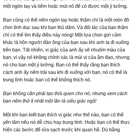
một ngón tay và liếm hoặc mút nó để có được một ý tưởng.
Bạn cũng có thể nếm ngón tay hoặc thậm chí là một món đồ
chơi tình dục sau khi bạn thủ dâm. Và đối tác của bạn thậm
chí có thể tìm thấy điều này nóng! Một lựa chọn gợi cảm
khác là hôn người đàn ông của bạn sau khi anh ta đi xuống
trên bạn. Tất nhiên, vị giác của anh ấy sẽ nhuốm màu của
bạn, vì vậy nó không chính xác là mùi vị của âm đạo, nhưng
nó cho bạn một ý tưởng. Bạn có thể thấy rằng bạn thích
cách anh ấy nếm trải sau khi đi xuống với bạn, nó có thể là
trung tính hoặc bạn có thể không thích nó.
Bạn không cần phải tạo thói quen cho nó, nhưng xem cách
bạn nếm thử ít nhất một lần là siêu giác ngộ!
Một khi bạn biết bạn thích vị giác như thế nào, bạn có thể
yên tâm nếu nó dễ chịu hay trung tính. Hoặc bạn có thể thực
hiện các bước để rửa sạch trước khi quan hệ. Dù bằng