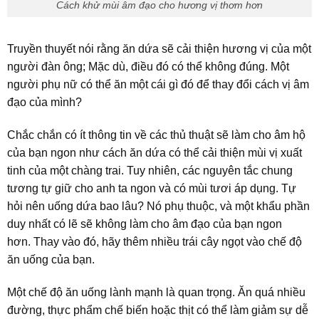
Cách khử mùi âm đạo cho hương vị thơm hơn
Truyền thuyết nói rằng ăn dứa sẽ cải thiện hương vị của một
người đàn ông; Mặc dù, điều đó có thể không đúng. Một
người phụ nữ có thể ăn một cái gì đó để thay đổi cách vị âm
đạo của mình?
Chắc chắn có ít thông tin về các thủ thuật sẽ làm cho âm hộ
của bạn ngon như cách ăn dứa có thể cải thiện mùi vị xuất
tinh của một chàng trai. Tuy nhiên, các nguyên tắc chung
tương tự giữ cho anh ta ngon và có mùi tươi áp dụng. Tự
hỏi nên uống dứa bao lâu? Nó phụ thuộc, và một khẩu phần
duy nhất có lẽ sẽ không làm cho âm đạo của bạn ngon
hơn. Thay vào đó, hãy thêm nhiều trái cây ngọt vào chế độ
ăn uống của bạn.
Một chế độ ăn uống lành mạnh là quan trọng. Ăn quá nhiều
đường, thực phẩm chế biến hoặc thịt có thể làm giảm sự dễ