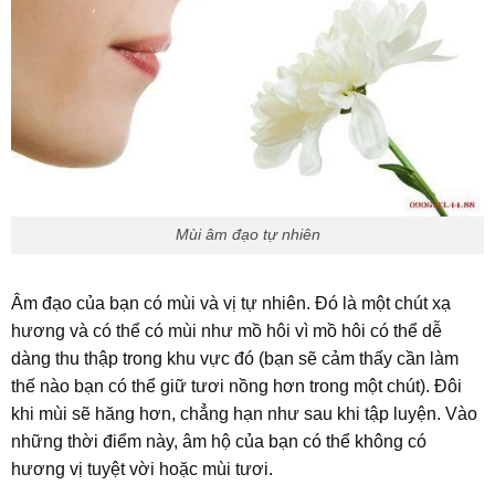
Mùi âm đạo tự nhiên
Âm đạo của bạn có mùi và vị tự nhiên. Đó là một chút xạ
hương và có thể có mùi như mồ hôi vì mồ hôi có thể dễ
dàng thu thập trong khu vực đó (bạn sẽ cảm thấy cần làm
thế nào bạn có thể giữ tươi nồng hơn trong một chút). Đôi
khi mùi sẽ hăng hơn, chẳng hạn như sau khi tập luyện. Vào
những thời điểm này, âm hộ của bạn có thể không có
hương vị tuyệt vời hoặc mùi tươi.