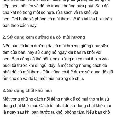
tiếp theo, bôi lên và để nó trong khoảng nửa phút. Sau đó
chà xát nó trong một số nữa, rửa sạch và ra khỏi vòi
sen. Gel hoặc xà phòng có mùi thơm sẽ tồn tại lâu hơn trên
bạn theo cách này.
2. Sử dụng kem dưỡng da có mùi hương
Nếu bạn có kem dưỡng da có mùi hương giống như sữa
tắm của bạn, hãy sử dụng nó ngay khi bạn ra khỏi vòi
sen. Bạn cũng có thể bôi kem dưỡng da có mùi thơm vào
buổi tối trước khi đi ngủ, đây là một trong những cách dễ
nhất để có mùi thơm. Dầu cũng có thể được sử dụng để giữ
ẩm cho da và để lại một mùi hương dễ chịu.
3. Sử dụng chất khử mùi
Một trong những cách nổi tiếng nhất để có mùi thơm là sử
dụng chất khử mùi. Cách tốt nhất để sử dụng chất khử mùi
là ngay sau khi bạn bước ra khỏi phòng tắm. Nếu bạn chờ