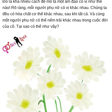
Đó là khá nhiều cách để mô tả một âm đạo có vị như thế
nào! Rõ ràng, mỗi người phụ nữ có vị khác nhau. Chúng ta
đều có hóa chất cơ thể khác nhau, sau khi tất cả. Và cùng
một người phụ nữ có thể nếm trải khác nhau trong cuộc đời
của cô. Tại sao có thể như vậy?