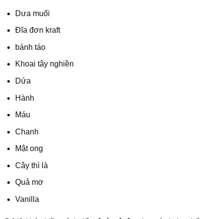
Dưa muối
Đĩa đơn kraft
bánh táo
Khoai tây nghiền
Dứa
Hành
Máu
Chanh
Mật ong
Cây thì là
Quả mơ
Vanilla