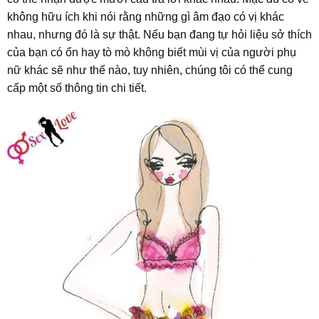
không hữu ích khi nói rằng những gì âm đạo có vị khác
nhau, nhưng đó là sự thật. Nếu bạn đang tự hỏi liệu sở thích
của bạn có ổn hay tò mò không biết mùi vị của người phụ
nữ khác sẽ như thế nào, tuy nhiên, chúng tôi có thể cung
cấp một số thông tin chi tiết.