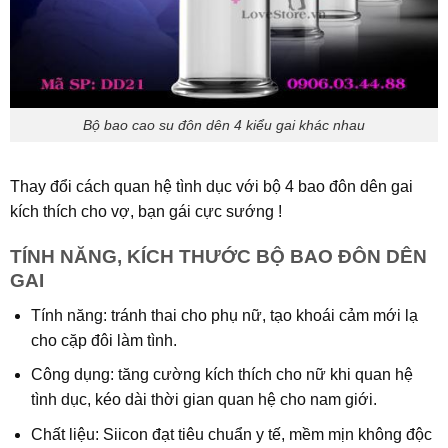
Bộ bao cao su đôn dên 4 kiểu gai khác nhau
Thay đổi cách quan hệ tình dục với bộ 4 bao đôn dên gai
kích thích cho vợ, bạn gái cực sướng !
TÍNH NĂNG, KÍCH THƯỚC BỘ BAO ĐÔN DÊN
GAI
Tính năng: tránh thai cho phụ nữ, tạo khoái cảm mới lạ
cho cặp đôi làm tình.
Công dụng: tăng cường kích thích cho nữ khi quan hệ
tình dục, kéo dài thời gian quan hệ cho nam giới.
Chất liệu: Siicon đạt tiêu chuẩn y tế, mềm mịn không độc