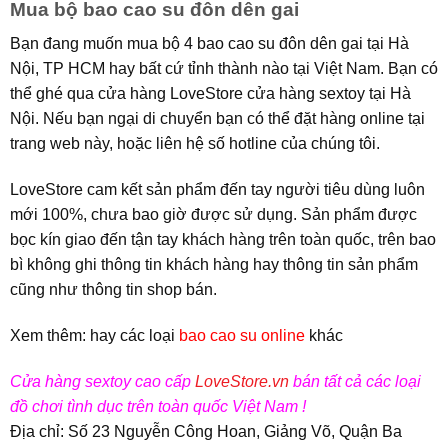
Mua bộ bao cao su đôn dên gai
Bạn đang muốn mua bộ 4 bao cao su đôn dên gai tại Hà
Nội, TP HCM hay bất cứ tỉnh thành nào tại Việt Nam. Bạn có
thể ghé qua cửa hàng LoveStore cửa hàng sextoy tại Hà
Nội. Nếu bạn ngại di chuyển bạn có thể đặt hàng online tại
trang web này, hoặc liên hệ số hotline của chúng tôi.
LoveStore cam kết sản phẩm đến tay người tiêu dùng luôn
mới 100%, chưa bao giờ được sử dụng. Sản phẩm được
bọc kín giao đến tận tay khách hàng trên toàn quốc, trên bao
bì không ghi thông tin khách hàng hay thông tin sản phẩm
cũng như thông tin shop bán.
Xem thêm: hay các loại
bao cao su online
khác
Cửa hàng sextoy cao cấp
LoveStore.vn
bán tất cả các loại
đồ chơi tình dục trên toàn quốc Việt Nam !
Địa chỉ: Số 23 Nguyễn Công Hoan, Giảng Võ, Quận Ba