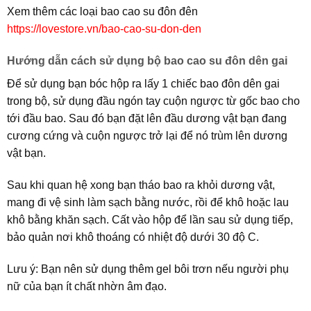
Xem thêm các loại bao cao su đôn đên
https://lovestore.vn/bao-cao-su-don-den
Hướng dẫn cách sử dụng bộ bao cao su đôn dên gai
Để sử dụng bạn bóc hộp ra lấy 1 chiếc bao đôn dên gai
trong bộ, sử dụng đầu ngón tay cuộn ngược từ gốc bao cho
tới đầu bao. Sau đó bạn đặt lên đầu dương vật bạn đang
cương cứng và cuộn ngược trở lại để nó trùm lên dương
vật bạn.
Sau khi quan hệ xong bạn tháo bao ra khỏi dương vật,
mang đi vệ sinh làm sạch bằng nước, rồi để khô hoặc lau
khô bằng khăn sạch. Cất vào hộp để lần sau sử dụng tiếp,
bảo quản nơi khô thoáng có nhiệt độ dưới 30 độ C.
Lưu ý: Bạn nên sử dụng thêm gel bôi trơn nếu người phụ
nữ của bạn ít chất nhờn âm đạo.