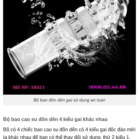
Bộ bao đôn dên gai sử dụng an toàn
Bộ bao cao su đôn dên 4 kiểu gai khác nhau
Bộ có 4 chiếc bao cao su đôn dên có 4 kiểu gai độc đáo mới
lạ khác nhau để bạn có thể thay đổi sử dụng, thứ 2 kiểu 1,