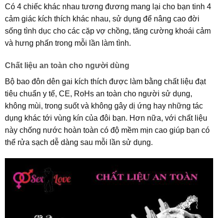
Có 4 chiếc khác nhau tương đương mang lại cho bạn tinh 4
cảm giác kích thích khác nhau, sử dụng để nâng cao đời
sống tình dục cho các cặp vợ chồng, tăng cường khoái cảm
và hưng phấn trong mỗi lần làm tình.
Chất liệu an toàn cho người dùng
Bộ bao đôn dên gai kích thích được làm bằng chất liệu đạt
tiêu chuẩn y tế, CE, RoHs an toàn cho người sử dụng,
không mùi, trong suốt và không gây dị ứng hay những tác
dụng khác tới vùng kín của đôi bạn. Hơn nữa, với chất liệu
này chống nước hoàn toàn có độ mềm mịn cao giúp bạn có
thể rửa sạch dễ dàng sau mỗi lần sử dụng.