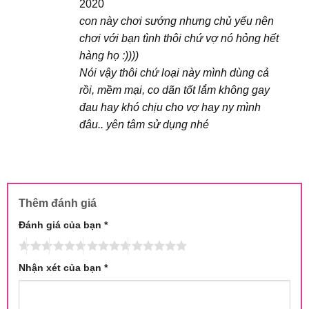
2020
con này chơi sướng nhưng chủ yếu nên
chơi với bạn tình thôi chứ vợ nó hỏng hết
hàng họ :))))
Nói vậy thôi chứ loại này mình dùng cả
rồi, mềm mại, co dãn tốt lắm không gay
đau hay khó chịu cho vợ hay ny mình
đâu.. yên tâm sử dụng nhé
Thêm đánh giá
Đánh giá của bạn
*
Nhận xét của bạn
*