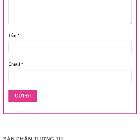
Tên
*
Email
*
SẢN PHẨM TƯƠNG TỰ