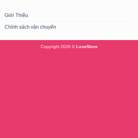
Giới Thiệu
Chính sách vận chuyển
Copyright 2026 ©
LoveStore