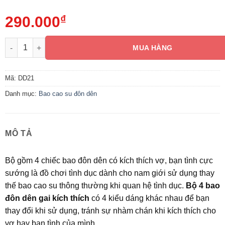
290.000
₫
Bộ 4 Bao Đôn Dên Gai Kích Thích Vợ, Bạn Tình Cực Sướng số 
MUA HÀNG
Mã:
DD21
Danh mục:
Bao cao su đôn dên
MÔ TẢ
Bộ gồm 4 chiếc bao đôn dên có kích thích vợ, bạn tình cực
sướng là đồ chơi tình dục dành cho nam giới sử dụng thay
thế bao cao su thông thường khi quan hệ tình dục.
Bộ 4 bao
đôn dên gai kích thích
có 4 kiểu dáng khác nhau để bạn
thay đổi khi sử dụng, tránh sự nhàm chán khi kích thích cho
vợ hay bạn tình của mình.