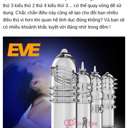
thứ 3 kiểu thứ 2 thứ 4 kiểu thứ 3… cứ thế quay vòng để sử
dụng. Chắc chắn điều này cũng sẽ tạo cho đôi bạn nhiều
điều thú vị hơn khi quan hệ tình dục đúng không? Và bạn sẽ
có nhiều khoảnh khắc tuyệt vời đáng nhớ trong đêm !