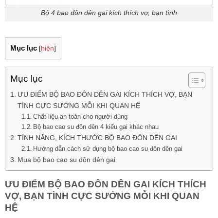
Bộ 4 bao đôn dên gai kích thích vợ, bạn tình
Mục lục
[
hiện
]
Mục lục
ƯU ĐIỂM BỘ BAO ĐÔN DÊN GAI KÍCH THÍCH VỢ, BẠN
TÌNH CỰC SƯỚNG MỖI KHI QUAN HỆ
Chất liệu an toàn cho người dùng
Bộ bao cao su đôn dên 4 kiểu gai khác nhau
TÍNH NĂNG, KÍCH THƯỚC BỘ BAO ĐÔN DÊN GAI
Hướng dẫn cách sử dụng bộ bao cao su đôn dên gai
Mua bộ bao cao su đôn dên gai
ƯU ĐIỂM BỘ BAO ĐÔN DÊN GAI KÍCH THÍCH
VỢ, BẠN TÌNH CỰC SƯỚNG MỖI KHI QUAN
HỆ