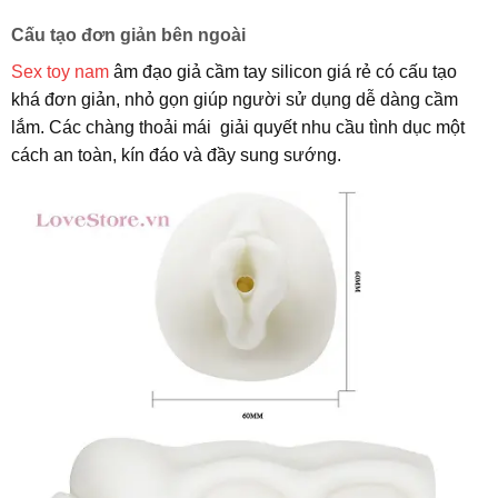
Cấu tạo đơn giản bên ngoài
Sex toy nam
âm đạo giả cầm tay silicon giá rẻ có cấu tạo
khá đơn giản, nhỏ gọn giúp người sử dụng dễ dàng cầm
lắm. Các chàng thoải mái giải quyết nhu cầu tình dục một
cách an toàn, kín đáo và đầy sung sướng.