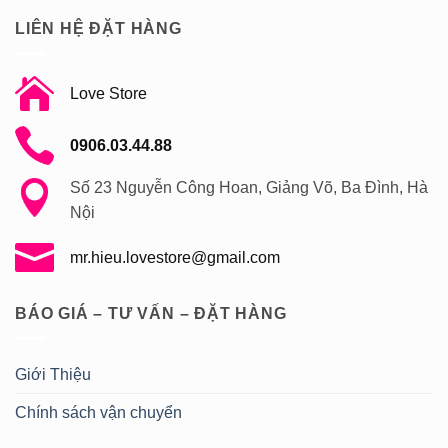
LIÊN HỆ ĐẶT HÀNG
Love Store
0906.03.44.88
Số 23 Nguyễn Công Hoan, Giảng Võ, Ba Đình, Hà
Nội
mr.hieu.lovestore@gmail.com
BÁO GIÁ – TƯ VẤN – ĐẶT HÀNG
Giới Thiệu
Chính sách vận chuyển