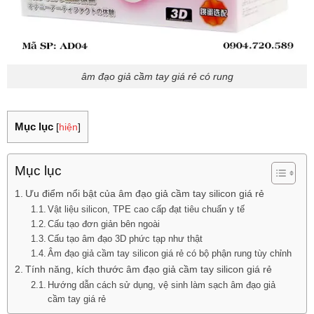
âm đạo giả cầm tay giá rẻ có rung
Mục lục
[
hiện
]
Mục lục
Ưu điểm nổi bật của âm đạo giả cầm tay silicon giá rẻ
Vật liệu silicon, TPE cao cấp đạt tiêu chuẩn y tế
Cấu tạo đơn giản bên ngoài
Cấu tạo âm đạo 3D phức tạp như thật
Âm đạo giả cầm tay silicon giá rẻ có bộ phận rung tùy chỉnh
Tính năng, kích thước âm đạo giả cầm tay silicon giá rẻ
Hướng dẫn cách sử dụng, vệ sinh làm sạch âm đạo giả
cầm tay giá rẻ