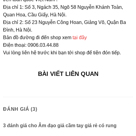
Địa chỉ 1: Số 3, Ngách 35, Ngõ 58 Nguyễn Khánh Toàn,
Quan Hoa, Cầu Giấy, Hà Nội.
Địa chỉ 2: Số 23 Nguyễn Công Hoan, Giảng Võ, Quận Ba
Đình, Hà Nội.
Bản đồ đường đi đến shop xem
tại đây
Điện thoại: 0906.03.44.88
Vui lòng liên hệ trước khi bạn tới shop để tiện đón tiếp.
BÀI VIẾT LIÊN QUAN
ĐÁNH GIÁ (3)
3 đánh giá cho
Âm đạo giả cầm tay giá rẻ có rung