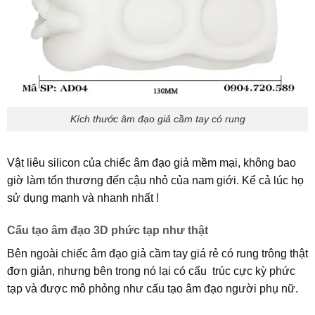
Kích thước âm đạo giả cầm tay có rung
Vật liêu silicon của chiếc âm đạo giả mềm mại, không bao
giờ làm tổn thương đến cậu nhỏ của nam giới. Kể cả lúc họ
sử dụng mạnh và nhanh nhất !
Cấu tạo âm đạo 3D phức tạp như thật
Bên ngoài chiếc âm đạo giả cầm tay giá rẻ có rung trông thật
đơn giản, nhưng bên trong nó lại có cấu trúc cực kỳ phức
tạp và được mô phỏng như cấu tạo âm đạo người phụ nữ.