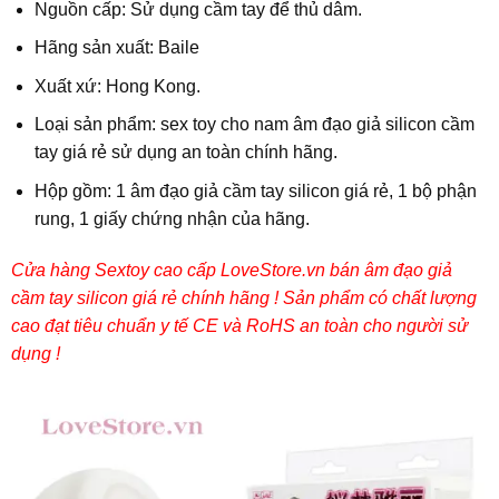
Nguồn cấp: Sử dụng cầm tay để thủ dâm.
Hãng sản xuất: Baile
Xuất xứ: Hong Kong.
Loại sản phẩm: sex toy cho nam âm đạo giả silicon cầm
tay giá rẻ sử dụng an toàn chính hãng.
Hộp gồm: 1 âm đạo giả cầm tay silicon giá rẻ, 1 bộ phận
rung, 1 giấy chứng nhận của hãng.
Cửa hàng Sextoy cao cấp LoveStore.vn bán âm đạo giả
cầm tay silicon giá rẻ chính hãng ! Sản phẩm có chất lượng
cao đạt tiêu chuẩn y tế CE và RoHS an toàn cho người sử
dụng !