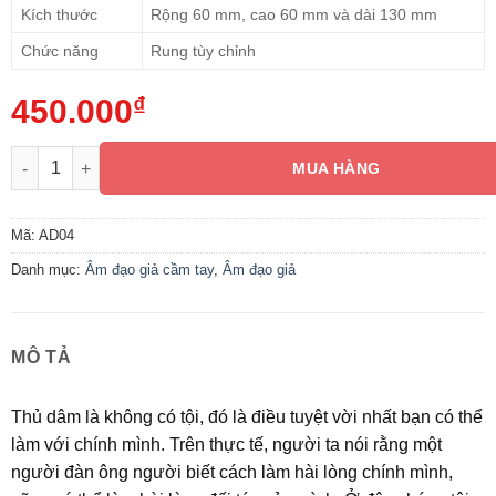
Kích thước
Rộng 60 mm, cao 60 mm và dài 130 mm
Chức năng
Rung tùy chỉnh
450.000
₫
Âm đạo giả cầm tay giá rẻ có rung số lượng
MUA HÀNG
Mã:
AD04
Danh mục:
Âm đạo giả cầm tay
,
Âm đạo giả
MÔ TẢ
Thủ dâm là không có tội, đó là điều tuyệt vời nhất bạn có thể
làm với chính mình. Trên thực tế, người ta nói rằng một
người đàn ông người biết cách làm hài lòng chính mình,