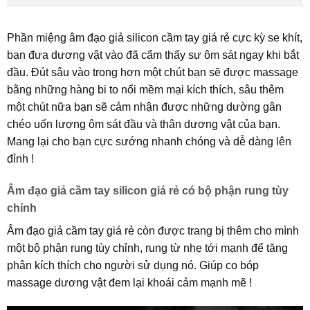
Phần miệng âm đạo giả silicon cầm tay giá rẻ cực kỳ se khít,
bạn đưa dương vật vào đã cẩm thấy sự ôm sát ngay khi bắt
đầu. Đút sâu vào trong hơn một chút bạn sẽ được massage
bằng những hàng bi to nổi mềm mại kích thích, sâu thêm
một chút nữa bạn sẽ cảm nhận được những dường gân
chéo uốn lượng ôm sát đầu và thân dương vật của bạn.
Mang lại cho bạn cực sướng nhanh chóng và dễ dàng lên
đỉnh !
Âm đạo giả cầm tay silicon giá rẻ có bộ phận rung tùy
chỉnh
Âm đạo giả cầm tay giá rẻ còn được trang bị thêm cho mình
một bộ phận rung tùy chỉnh, rung từ nhẹ tới mạnh để tăng
phân kích thích cho người sử dụng nó. Giúp co bóp
massage dương vật đem lại khoái cảm mạnh mẽ !