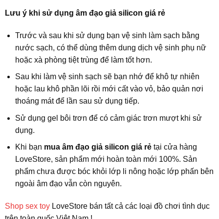
Lưu ý khi sử dụng âm đạo giả silicon giá rẻ
Trước và sau khi sử dụng bạn vệ sinh làm sạch bằng
nước sạch, có thể dùng thêm dung dịch vệ sinh phụ nữ
hoặc xà phòng tiệt trùng để làm tốt hơn.
Sau khi làm vệ sinh sạch sẽ bạn nhớ để khô tự nhiên
hoặc lau khô phần lõi rồi mới cất vào vỏ, bảo quản nơi
thoáng mát để lần sau sử dụng tiếp.
Sử dụng gel bôi trơn để có cảm giác trơn mượt khi sử
dụng.
Khi bạn
mua âm đạo giả silicon giá rẻ
tại cửa hàng
LoveStore, sản phẩm mới hoàn toàn mới 100%. Sản
phẩm chưa được bóc khỏi lớp li nông hoặc lớp phấn bên
ngoài âm đạo vẫn còn nguyên.
Shop sex toy
LoveStore bán tất cả các loại đồ chơi tình dục
trên toàn quốc Việt Nam !