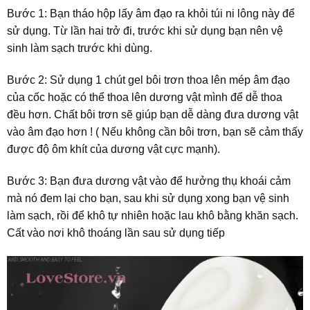
Bước 1: Bạn tháo hộp lấy âm đạo ra khỏi túi ni lông này để
sử dụng. Từ lần hai trở đi, trước khi sử dụng bạn nên vệ
sinh làm sạch trước khi dùng.
Bước 2: Sử dụng 1 chút gel bôi trơn thoa lên mép âm đạo
của cốc hoặc có thể thoa lên dương vật mình để dễ thoa
đều hơn. Chất bôi trơn sẽ giúp bạn dễ dàng đưa dương vật
vào âm đạo hơn ! ( Nếu không cần bôi trơn, bạn sẽ cảm thấy
được độ ôm khít của dương vật cực mạnh).
Bước 3: Bạn đưa dương vật vào để hưởng thụ khoái cảm
mà nó đem lại cho bạn, sau khi sử dụng xong bạn vệ sinh
làm sạch, rồi để khô tự nhiên hoặc lau khô bằng khăn sạch.
Cất vào nơi khô thoáng lần sau sử dụng tiếp