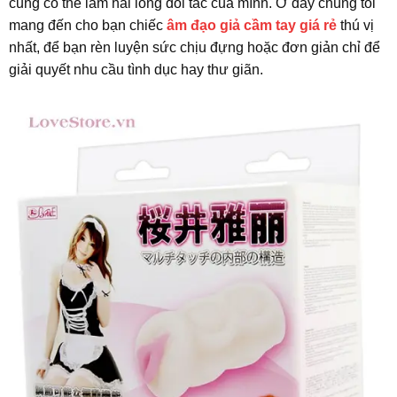
cũng có thể làm hài lòng đối tác của mình. Ở đây chúng tôi
mang đến cho bạn chiếc
âm đạo giả cầm tay giá rẻ
thú vị
nhất, để bạn rèn luyện sức chịu đựng hoặc đơn giản chỉ để
giải quyết nhu cầu tình dục hay thư giãn.