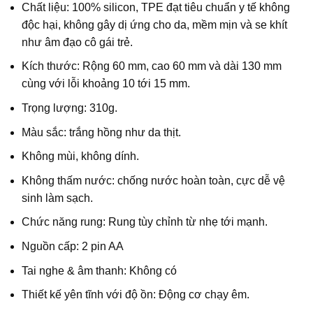
Chất liệu: 100% silicon, TPE đạt tiêu chuẩn y tế không
độc hại, không gây dị ứng cho da, mềm mịn và se khít
như âm đạo cô gái trẻ.
Kích thước: Rộng 60 mm, cao 60 mm và dài 130 mm
cùng với lỗi khoảng 10 tới 15 mm.
Trọng lượng: 310g.
Màu sắc: trắng hồng như da thịt.
Không mùi, không dính.
Không thấm nước: chống nước hoàn toàn, cực dễ vệ
sinh làm sạch.
Chức năng rung: Rung tùy chỉnh từ nhẹ tới mạnh.
Nguồn cấp: 2 pin AA
Tai nghe & âm thanh: Không có
Thiết kế yên tĩnh với độ ồn: Động cơ chạy êm.