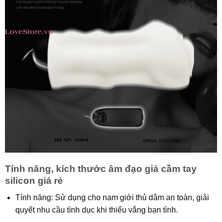
Tính năng, kích thước âm đạo giả cầm tay
silicon giá rẻ
Tính năng: Sử dụng cho nam giới thủ dâm an toàn, giải
quyết nhu cầu tình dục khi thiếu vắng bạn tình.