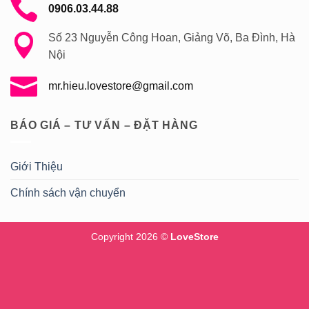
0906.03.44.88
Số 23 Nguyễn Công Hoan, Giảng Võ, Ba Đình, Hà
Nội
mr.hieu.lovestore@gmail.com
BÁO GIÁ – TƯ VẤN – ĐẶT HÀNG
Giới Thiệu
Chính sách vận chuyển
Copyright 2026 ©
LoveStore