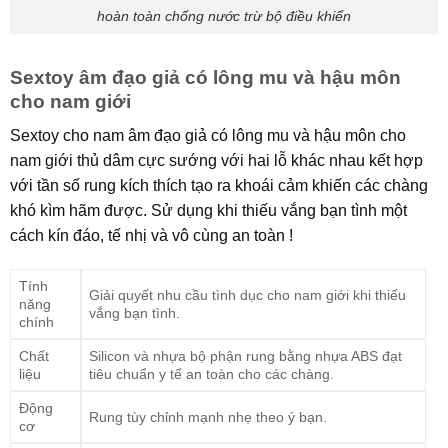
hoàn toàn chống nước trừ bộ điều khiển
Sextoy âm đạo giả có lông mu và hậu môn
cho nam giới
Sextoy cho nam âm đạo giả có lông mu và hậu môn cho
nam giới thủ dâm cực sướng với hai lỗ khác nhau kết hợp
với tần số rung kích thích tạo ra khoái cảm khiến các chàng
khó kìm hãm được. Sử dụng khi thiếu vắng bạn tình một
cách kín đáo, tế nhị và vô cùng an toàn !
Tính
Giải quyết nhu cầu tình dục cho nam giới khi thiếu
năng
vắng bạn tình.
chính
Chất
Silicon và nhựa bộ phận rung bằng nhựa ABS đạt
liệu
tiêu chuẩn y tế an toàn cho các chàng.
Động
Rung tùy chỉnh mạnh nhẹ theo ý bạn.
cơ