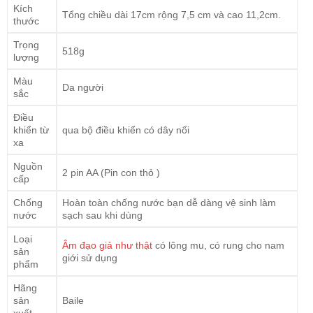
Kích
Tổng chiều dài 17cm rộng 7,5 cm và cao 11,2cm.
thước
Trọng
518g
lượng
Màu
Da người
sắc
Điều
khiển từ
qua bộ điều khiển có dây nối
xa
Nguồn
2 pin AA (Pin con thỏ )
cấp
Chống
Hoàn toàn chống nước bạn dễ dàng vệ sinh làm
nước
sạch sau khi dùng
Loại
Âm đạo giả như thật
có lông mu, có rung cho nam
sản
giới sử dụng
phẩm
Hãng
sản
Baile