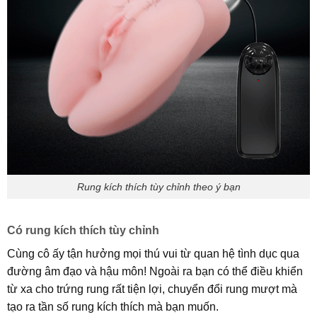
Rung kích thích tùy chỉnh theo ý bạn
Có rung kích thích tùy chỉnh
Cùng cô ấy tận hưởng mọi thú vui từ quan hệ tình dục qua
đường âm đạo và hậu môn! Ngoài ra bạn có thể điều khiển
từ xa cho trứng rung rất tiện lợi, chuyển đổi rung mượt mà
tạo ra tần số rung kích thích mà bạn muốn.