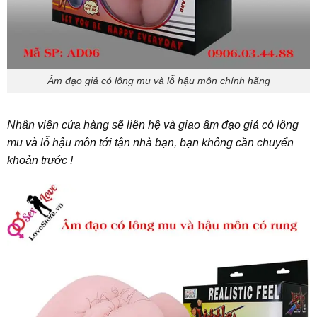
Âm đạo giả có lông mu và lỗ hậu môn chính hãng
Nhân viên cửa hàng sẽ liên hệ và giao âm đạo giả có lông
mu và lỗ hậu môn tới tận nhà bạn, bạn không cần chuyển
khoản trước !