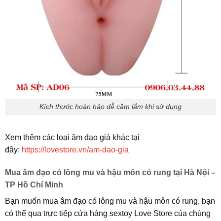
Kích thước hoàn hảo dễ cầm lắm khi sử dụng
Xem thêm các loại âm đạo giả khác tại
đây:
https://lovestore.vn/am-dao-gia
Mua âm đạo có lông mu và hậu môn có rung tại Hà Nội –
TP Hồ Chí Minh
Bạn muốn mua âm đạo có lông mu và hậu môn có rung, bạn
có thể qua trực tiếp cửa hàng sextoy Love Store của chúng