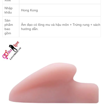
xuất
Nhập
Hong Kong
khẩu
Sản
phẩm
Âm đạo có lông mu và hậu môn + Trứng rung + sách
bao
hướng dẫn.
gồm