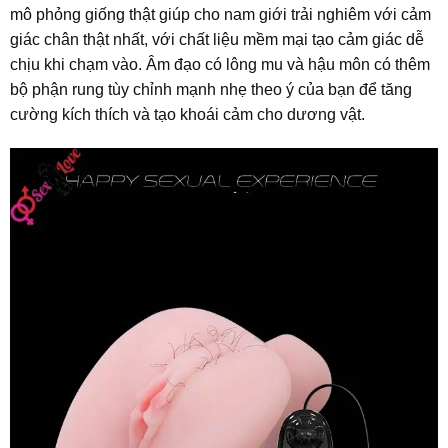
mô phỏng giống thật giúp cho nam giới trải nghiêm với cảm
giác chân thật nhất, với chất liệu mềm mại tạo cảm giác dễ
chịu khi chạm vào. Âm đạo có lông mu và hậu môn có thêm
bộ phận rung tùy chỉnh mạnh nhẹ theo ý của bạn để tăng
cường kích thích và tạo khoái cảm cho dương vật.