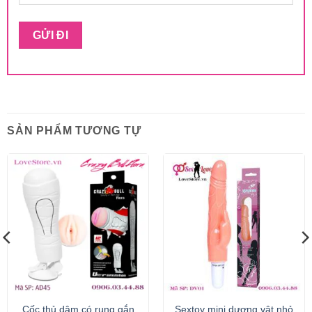
SẢN PHẨM TƯƠNG TỰ
Cốc thủ dâm có rung gắn
Sextoy mini dương vật nhỏ