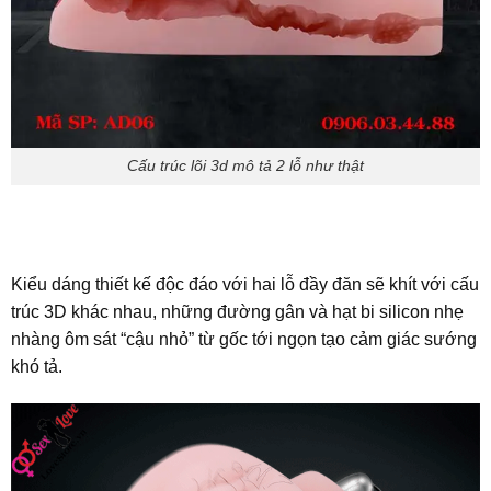
Cấu trúc lõi 3d mô tả 2 lỗ như thật
Kiểu dáng thiết kế độc đáo với hai lỗ đầy đăn sẽ khít với cấu
trúc 3D khác nhau, những đường gân và hạt bi silicon nhẹ
nhàng ôm sát “cậu nhỏ” từ gốc tới ngọn tạo cảm giác sướng
khó tả.