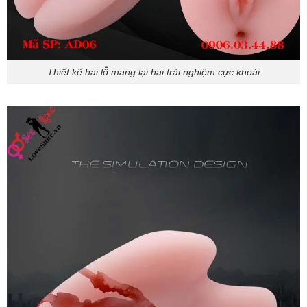
Thiết kế hai lỗ mang lại hai trải nghiệm cực khoái