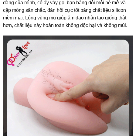
dàng của mình, cô ấy vẫy gọi bạn bằng đôi môi hé mở và
cặp mông săn chắc, đàn hồi cực tốt bàng chất liệu silicon
mềm mại. Lông vùng mu giúp âm đạo nhân tạo giống thật
hơn, chất liệu này hoàn toàn không độc hại và không mùi.