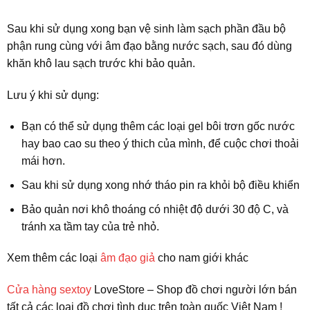
Sau khi sử dụng xong bạn vệ sinh làm sạch phần đầu bộ
phận rung cùng với âm đạo bằng nước sạch, sau đó dùng
khăn khô lau sạch trước khi bảo quản.
Lưu ý khi sử dụng:
Bạn có thể sử dụng thêm các loại gel bôi trơn gốc nước
hay bao cao su theo ý thich của mình, để cuộc chơi thoải
mái hơn.
Sau khi sử dụng xong nhớ tháo pin ra khỏi bộ điều khiển
Bảo quản nơi khô thoáng có nhiệt độ dưới 30 độ C, và
tránh xa tầm tay của trẻ nhỏ.
Xem thêm các loại
âm đạo giả
cho nam giới khác
Cửa hàng sextoy
LoveStore – Shop đồ chơi người lớn bán
tất cả các loại đồ chơi tình dục trên toàn quốc Việt Nam !