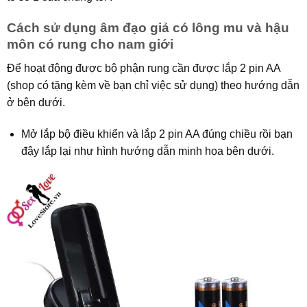
Cách sử dụng âm đạo giả có lông mu và hậu
môn có rung cho nam giới
Để hoạt động được bộ phận rung cần được lắp 2 pin AA
(shop có tặng kèm về bạn chỉ việc sử dụng) theo hướng dẫn
ở bên dưới.
Mở lắp bộ điều khiển và lắp 2 pin AA đúng chiều rồi bạn
đậy lắp lại như hình hướng dẫn minh họa bên dưới.