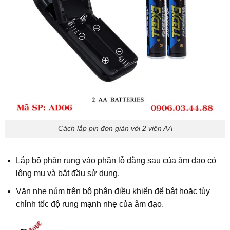
Cách lắp pin đơn giản với 2 viên AA
Lắp bộ phận rung vào phần lỗ đằng sau của âm đạo có
lông mu và bắt đầu sử dụng.
Vặn nhẹ núm trên bộ phận điều khiển để bật hoặc tùy
chỉnh tốc độ rung mạnh nhẹ của âm đạo.